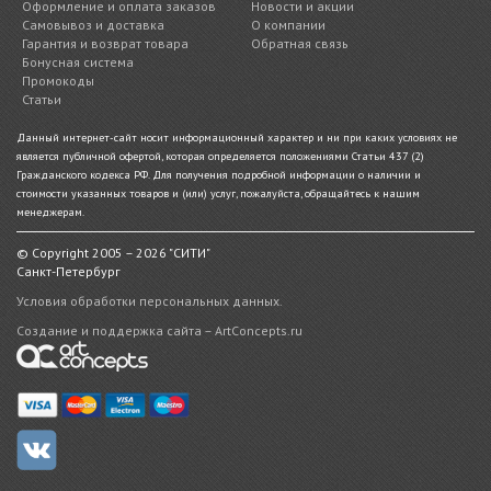
Оформление и оплата заказов
Новости и акции
Самовывоз и доставка
О компании
Гарантия и возврат товара
Обратная связь
Бонусная система
Промокоды
Статьи
Данный интернет-сайт носит информационный характер и ни при каких условиях не
является публичной офертой, которая определяется положениями Статьи 437 (2)
Гражданского кодекса РФ. Для получения подробной информации о наличии и
стоимости указанных товаров и (или) услуг, пожалуйста, обращайтесь к нашим
менеджерам.
© Copyright 2005 – 2026 "СИТИ"
Санкт-Петербург
Условия обработки персональных данных.
Создание и поддержка сайта – ArtConcepts.ru