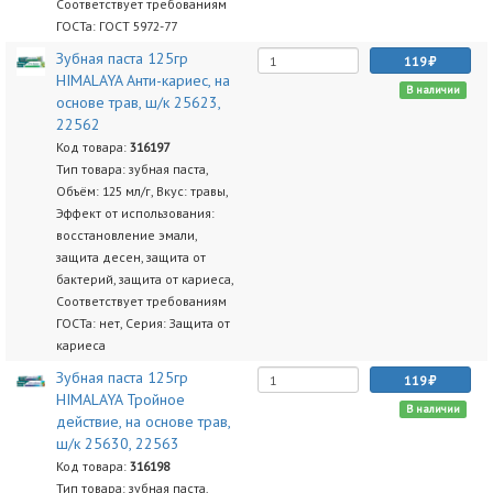
Соответствует требованиям
ГОСТа: ГОСТ 5972-77
Зубная паста 125гр
119
HIMALAYA Анти-кариес, на
В наличии
основе трав, ш/к 25623,
22562
Код товара:
316197
Тип товара: зубная паста,
Объём: 125 мл/г, Вкус: травы,
Эффект от использования:
восстановление эмали,
защита десен, защита от
бактерий, защита от кариеса,
Соответствует требованиям
ГОСТа: нет, Серия: Защита от
кариеса
Зубная паста 125гр
119
HIMALAYA Тройное
В наличии
действие, на основе трав,
ш/к 25630, 22563
Код товара:
316198
Тип товара: зубная паста,