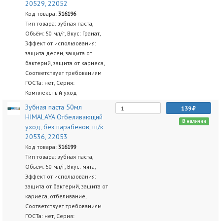
20529, 22052
Код товара:
316196
Тип товара: зубная паста,
Объём: 50 мл/г, Вкус: Гранат,
Эффект от использования:
защита десен, защита от
бактерий, защита от кариеса,
Соответствует требованиям
ГОСТа: нет, Серия:
Комплексный уход
Зубная паста 50мл
139
HIMALAYA Отбеливающий
В наличии
уход, без парабенов, ш/к
20536, 22053
Код товара:
316199
Тип товара: зубная паста,
Объём: 50 мл/г, Вкус: мята,
Эффект от использования:
защита от бактерий, защита от
кариеса, отбеливание,
Соответствует требованиям
ГОСТа: нет, Серия: