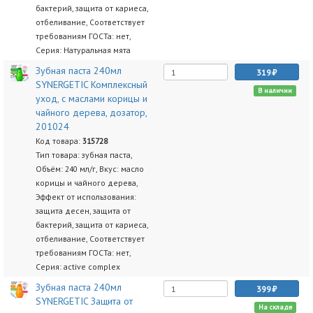
бактерий, защита от кариеса,
отбеливание, Соответствует
требованиям ГОСТа: нет,
Серия: Натуральная мята
Зубная паста 240мл
319
SYNERGETIC Комплексный
В наличии
уход, с маслами корицы и
чайного дерева, дозатор,
201024
Код товара:
315728
Тип товара: зубная паста,
Объём: 240 мл/г, Вкус: масло
корицы и чайного дерева,
Эффект от использования:
защита десен, защита от
бактерий, защита от кариеса,
отбеливание, Соответствует
требованиям ГОСТа: нет,
Серия: active complex
Зубная паста 240мл
399
SYNERGETIC Защита от
На складе