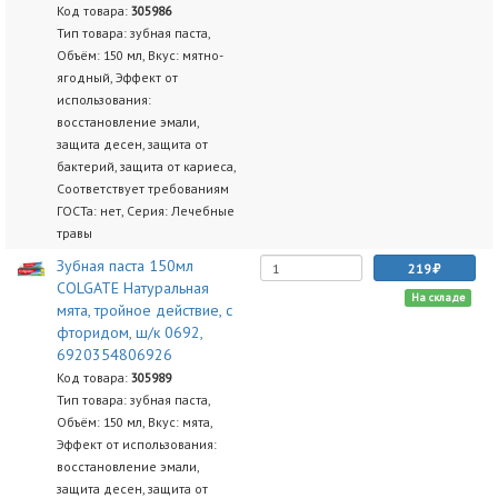
Код товара:
305986
Тип товара: зубная паста,
Объём: 150 мл, Вкус: мятно-
ягодный, Эффект от
использования:
восстановление эмали,
защита десен, защита от
бактерий, защита от кариеса,
Соответствует требованиям
ГОСТа: нет, Серия: Лечебные
травы
Зубная паста 150мл
219
COLGATE Натуральная
На складе
мята, тройное действие, с
фторидом, ш/к 0692,
6920354806926
Код товара:
305989
Тип товара: зубная паста,
Объём: 150 мл, Вкус: мята,
Эффект от использования:
восстановление эмали,
защита десен, защита от