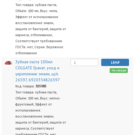
Тип товара: зубная паста,
Объём: 100 мл, Вкус: мята,
Эффект от использования:
восстановление эмали,
защита от бактерий, защита от
кариеса, отбеливание,
Соответствует требованиям
ГОСТа: нет, Серия: Бережное
отбеливание
Зубная паста 100мл
189
COLGATE Гранат, уход и
На складе
укрепление эмали, ш/к
26597, 6920354826597
Код товара:
305985
Тип товара: зубная паста,
Объём: 100 мл, Вкус: мятно-
фруктовый, Эффект от
использования:
восстановление эмали,
защита от бактерий, защита от
кариеса, Соответствует
требованиям ГОСТа: нет,