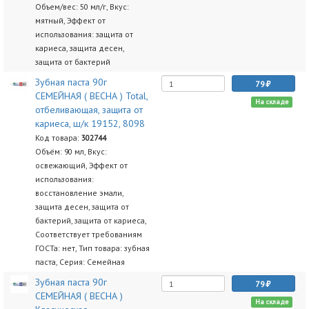
Объем/вес: 50 мл/г, Вкус:
мятный, Эффект от
использования: защита от
кариеса, защита десен,
защита от бактерий
Зубная паста 90г
79
СЕМЕЙНАЯ ( ВЕСНА ) Total,
На складе
отбеливающая, защита от
кариеса, ш/к 19152, 8098
Код товара:
302744
Объём: 90 мл, Вкус:
освежающий, Эффект от
использования:
восстановление эмали,
защита десен, защита от
бактерий, защита от кариеса,
Соответствует требованиям
ГОСТа: нет, Тип товара: зубная
паста, Серия: Семейная
Зубная паста 90г
79
СЕМЕЙНАЯ ( ВЕСНА )
На складе