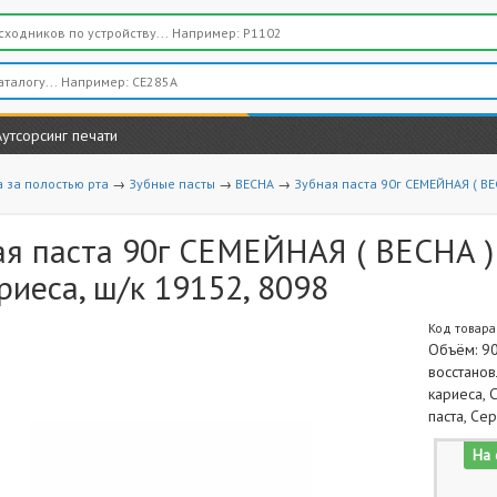
Аутсорсинг печати
 за полостью рта
→
Зубные пасты
→
ВЕСНА
→
Зубная паста 90г СЕМЕЙНАЯ ( ВЕ
ая паста 90г СЕМЕЙНАЯ ( ВЕСНА ) 
риеса, ш/к 19152, 8098
Код товара
Объём: 90
восстанов
кариеса, 
паста, Се
На 