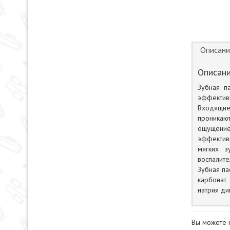
Описани
Описани
Зубная п
эффектив
Входящие
проникают
ощущение
эффектив
мягких з
воспалите
Зубная па
карбонат 
натрия ди
Вы можете 