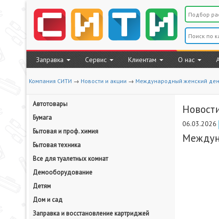
Заправка
Сервис
Клиентам
О нас
Компания СИТИ
→
Новости и акции
→
Международный женский день
Автотовары
Новости
Бумага
06.03.2026
Бытовая и проф. химия
Междун
Бытовая техника
Все для туалетных комнат
Демооборудование
Детям
Дом и сад
Заправка и восстановление картриджей