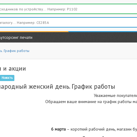
Аутсорсинг печати
. График работы
 и акции
Новость
ародный женский день. График работы
Уважаемые покупател
Обращаем ваше внимание на график работы маг
6 марта
– короткий рабочий день, магазин б