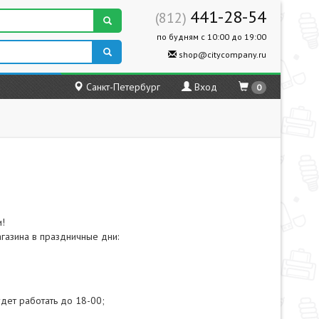
441-28-54
(812)
по будням с 10:00 до 19:00
shop@citycompany.ru
Санкт-Петербург
Вход
0
и!
азина в праздничные дни:
удет работать до 18-00;