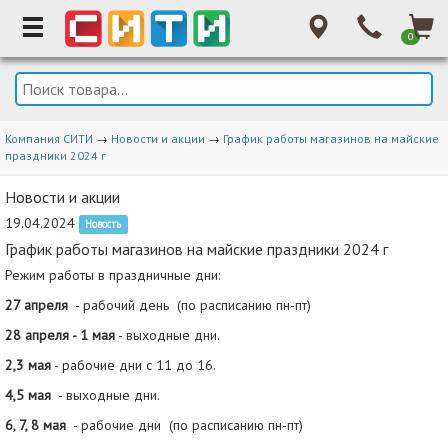
0
Компания СИТИ
→
Новости и акции
→
График работы магазинов на майские
праздники 2024 г
Новости и акции
19.04.2024
Новость
График работы магазинов на майские праздники 2024 г
Режим работы в праздничные дни:
27 апреля
-
рабочий день
(по расписанию пн-пт)
28 апреля - 1 мая
-
выходные дни.
2,3 мая
-
рабочие дни с 11 до 16.
4,5 мая
-
выходные дни.
6, 7, 8 мая
-
рабочие дни
(по расписанию пн-пт)