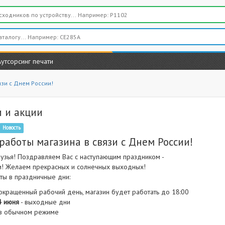
Аутсорсинг печати
язи с Днем России!
 и акции
Новость
работы магазина в связи с Днем России!
узья! Поздравляем Вас с наступающим праздником -
и! Желаем прекрасных и солнечных выходных!
ты в праздничные дни:
окращенный рабочий день, магазин будет работать до 18:00
4 июня
- выходные дни
 в обычном режиме