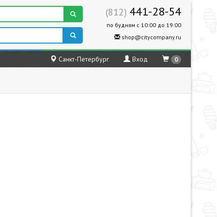
441-28-54
(812)
по будням с 10:00 до 19:00
shop@citycompany.ru
Санкт-Петербург
Вход
0