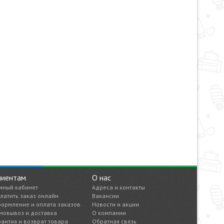
лиентам
О нас
чный кабинет
Адреса и контакты
латить заказ онлайн
Вакансии
ормление и оплата заказов
Новости и акции
мовывоз и доставка
О компании
рантия и возврат товара
Обратная связь