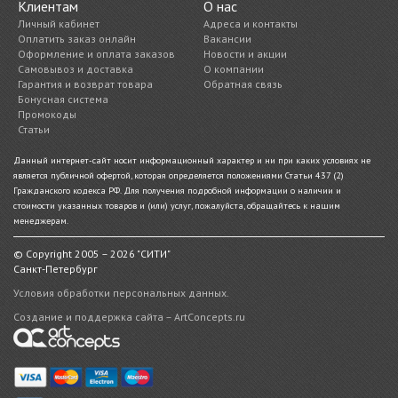
Клиентам
О нас
Личный кабинет
Адреса и контакты
Оплатить заказ онлайн
Вакансии
Оформление и оплата заказов
Новости и акции
Самовывоз и доставка
О компании
Гарантия и возврат товара
Обратная связь
Бонусная система
Промокоды
Статьи
Данный интернет-сайт носит информационный характер и ни при каких условиях не
является публичной офертой, которая определяется положениями Статьи 437 (2)
Гражданского кодекса РФ. Для получения подробной информации о наличии и
стоимости указанных товаров и (или) услуг, пожалуйста, обращайтесь к нашим
менеджерам.
© Copyright 2005 – 2026 "СИТИ"
Санкт-Петербург
Условия обработки персональных данных.
Создание и поддержка сайта – ArtConcepts.ru