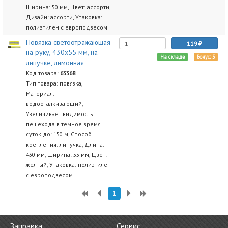
Ширина: 50 мм, Цвет: ассорти,
Дизайн: ассорти, Упаковка:
полиэтилен с европодвесом
Повязка светоотражающая
119
на руку, 430х55 мм, на
На складе
Бонус: 5
липучке, лимонная
Код товара:
63368
Тип товара: повязка,
Материал:
водооталкивающий,
Увеличивает видимость
пешехода в темное время
суток до: 150 м, Способ
крепления: липучка, Длина:
430 мм, Ширина: 55 мм, Цвет:
желтый, Упаковка: полиэтилен
с европодвесом
1
Заправка
Сервис