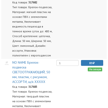
Код товара:
317682
Тип товара: брелок-подвеска,
Материал: мягкий пластик на
основе ПВХ с элементами
металла, Увеличивает
видимость пешехода в
темное время суток до: 400 м,
Способ крепления: цепочка,
Длина: 50 мм, Ширина: 50 мм,
Цвет: лимонный, Дизайн:
ассорти, Упаковка:
полиэтилен с европодвесом
NO NAME Брелок-
89
подвеска
На складе
СВЕТООТРАЖАЮЩИЙ, 50
мм, пластик, с рисунком,
АССОРТИ, ш/к ХХХХХ
Код товара:
317683
Тип товара: брелок-подвеска,
Материал: твердый пластик
на основе ПВХ с элементами
металла, Увеличивает