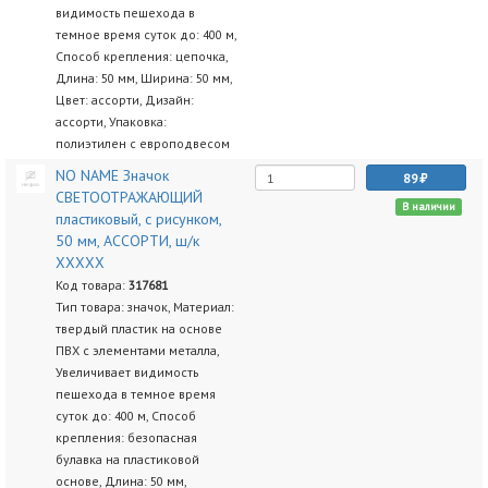
видимость пешехода в
темное время суток до: 400 м,
Способ крепления: цепочка,
Длина: 50 мм, Ширина: 50 мм,
Цвет: ассорти, Дизайн:
ассорти, Упаковка:
полиэтилен с европодвесом
NO NAME Значок
89
СВЕТООТРАЖАЮЩИЙ
В наличии
пластиковый, с рисунком,
50 мм, АССОРТИ, ш/к
ХХХХХ
Код товара:
317681
Тип товара: значок, Материал:
твердый пластик на основе
ПВХ с элементами металла,
Увеличивает видимость
пешехода в темное время
суток до: 400 м, Способ
крепления: безопасная
булавка на пластиковой
основе, Длина: 50 мм,