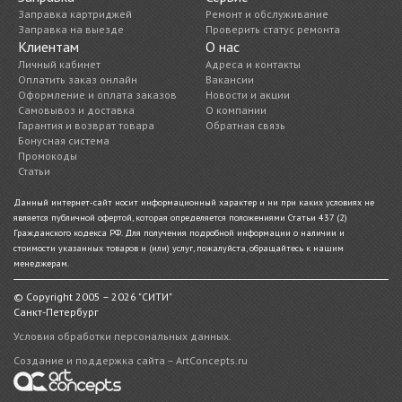
Заправка картриджей
Ремонт и обслуживание
Заправка на выезде
Проверить статус ремонта
Клиентам
О нас
Личный кабинет
Адреса и контакты
Оплатить заказ онлайн
Вакансии
Оформление и оплата заказов
Новости и акции
Самовывоз и доставка
О компании
Гарантия и возврат товара
Обратная связь
Бонусная система
Промокоды
Статьи
Данный интернет-сайт носит информационный характер и ни при каких условиях не
является публичной офертой, которая определяется положениями Статьи 437 (2)
Гражданского кодекса РФ. Для получения подробной информации о наличии и
стоимости указанных товаров и (или) услуг, пожалуйста, обращайтесь к нашим
менеджерам.
© Copyright 2005 – 2026 "СИТИ"
Санкт-Петербург
Условия обработки персональных данных.
Создание и поддержка сайта – ArtConcepts.ru