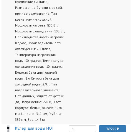
крепление винтами,
Размещение бутыли с водой:
нижнее размещение, Тип
крана: нажим кружкой,
Мощность нагрева: 800 Вт,
Мощность охлаждения: 100 Вт,
Производительность нагрева:
8 л/час, Производительность
охлаждения: 2.5 л/час,
Температура нагревания
воды: 90 градус, Температура
охлаждения воды: 10 градус,
Емкость бака для горячей
воды: 1 л, Емкость бака для
холодной воды: 2.9 л, Тип
нагревательного элемента:
Нет данных, Защита от детей:
да, Напряжение: 220 В, Цвет
корпуса: белый, Высота: 1040
мм, Ширина: 310 мм, Глубина:
352 мм, Вес: 14.8 кг
Кулер для воды HOT
36599