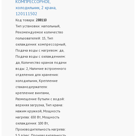
КОМПРЕССОРНОЕ,
холодильник, 2 крана,
120111502
Код товара:
288110
Тип установки: напольный,
Рекомендуемое количество
пользователей: 15, Тип
охлаждения: компрессорный,
Подача воды с нагревом: да,
Подача воды с охлаждением:
да, Количество кранов подачи
воды: 2, Наличие встроенного
отделения для хранения:
холодильник, Крепление
стаканодержателя:
крепление винтами,
Размещение бутыли с водой:
верхняя загрузка, Тип крана:
нажим кружкой, Мощность
нагрева: 650 Вт, Мощность
охлаждения: 100 Вт,
Производительность нагрева:
5.5 л/час, Производительность