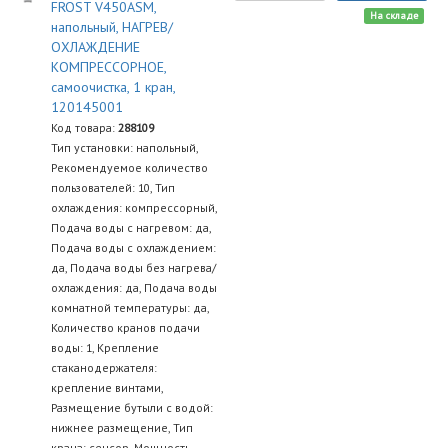
FROST V450ASM,
На складе
напольный, НАГРЕВ/
ОХЛАЖДЕНИЕ
КОМПРЕССОРНОЕ,
самоочистка, 1 кран,
120145001
Код товара:
288109
Тип установки: напольный,
Рекомендуемое количество
пользователей: 10, Тип
охлаждения: компрессорный,
Подача воды с нагревом: да,
Подача воды с охлаждением:
да, Подача воды без нагрева/
охлаждения: да, Подача воды
комнатной температуры: да,
Количество кранов подачи
воды: 1, Крепление
стаканодержателя:
крепление винтами,
Размещение бутыли с водой:
нижнее размещение, Тип
крана: сенсор, Мощность