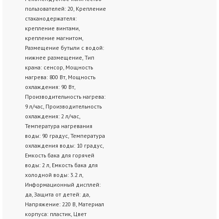
пользователей: 20, Крепление
стаканодержателя:
крепление винтами,
крепление магнитом,
Размещение бутыли с водой:
нижнее размещение, Тип
крана: сенсор, Мощность
нагрева: 800 Вт, Мощность
охлаждения: 90 Вт,
Производительность нагрева:
9 л/час, Производительность
охлаждения: 2 л/час,
Температура нагревания
воды: 90 градус, Температура
охлаждения воды: 10 градус,
Емкость бака для горячей
воды: 2 л, Емкость бака для
холодной воды: 3.2 л,
Информационный дисплей:
да, Защита от детей: да,
Напряжение: 220 В, Материал
корпуса: пластик, Цвет