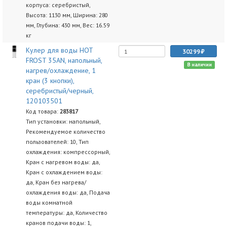
корпуса: серебристый,
Высота: 1130 мм, Ширина: 280
мм, Глубина: 430 мм, Вес: 16.59
кг
Кулер для воды HOT
30299
FROST 35AN, напольный,
В наличии
нагрев/охлаждение, 1
кран (3 кнопки),
серебристый/черный,
120103501
Код товара:
283817
Тип установки: напольный,
Рекомендуемое количество
пользователей: 10, Тип
охлаждения: компрессорный,
Кран с нагревом воды: да,
Кран с охлаждением воды:
да, Кран без нагрева/
охлаждения воды: да, Подача
воды комнатной
температуры: да, Количество
кранов подачи воды: 1,