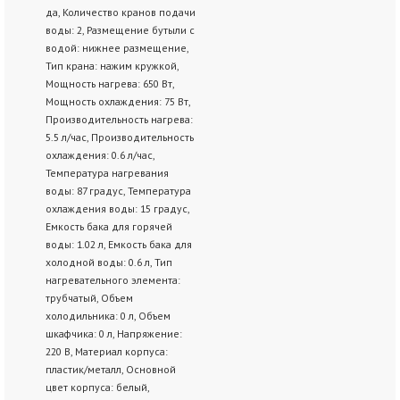
да, Количество кранов подачи
воды: 2, Размещение бутыли с
водой: нижнее размещение,
Тип крана: нажим кружкой,
Мощность нагрева: 650 Вт,
Мощность охлаждения: 75 Вт,
Производительность нагрева:
5.5 л/час, Производительность
охлаждения: 0.6 л/час,
Температура нагревания
воды: 87 градус, Температура
охлаждения воды: 15 градус,
Емкость бака для горячей
воды: 1.02 л, Емкость бака для
холодной воды: 0.6 л, Тип
нагревательного элемента:
трубчатый, Объем
холодильника: 0 л, Объем
шкафчика: 0 л, Напряжение:
220 В, Материал корпуса:
пластик/металл, Основной
цвет корпуса: белый,