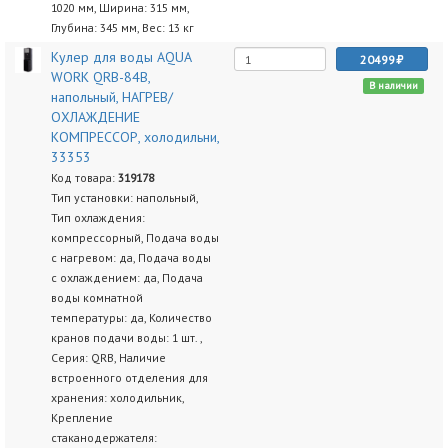
1020 мм, Ширина: 315 мм,
Глубина: 345 мм, Вес: 13 кг
Кулер для воды AQUA
20499
WORK QRB-84В,
В наличии
напольный, НАГРЕВ/
ОХЛАЖДЕНИЕ
КОМПРЕССОР, холодильни,
33353
Код товара:
319178
Тип установки: напольный,
Тип охлаждения:
компрессорный, Подача воды
с нагревом: да, Подача воды
с охлаждением: да, Подача
воды комнатной
температуры: да, Количество
кранов подачи воды: 1 шт. ,
Серия: QRB, Наличие
встроенного отделения для
хранения: холодильник,
Крепление
стаканодержателя: