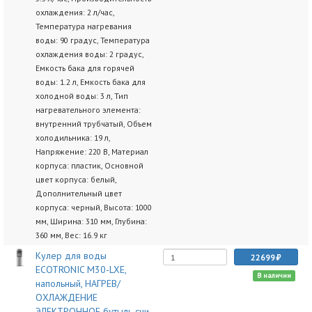
охлаждения: 2 л/час,
Температура нагревания
воды: 90 градус, Температура
охлаждения воды: 2 градус,
Емкость бака для горячей
воды: 1.2 л, Емкость бака для
холодной воды: 3 л, Тип
нагревательного элемента:
внутренний трубчатый, Объем
холодильника: 19 л,
Напряжение: 220 В, Материал
корпуса: пластик, Основной
цвет корпуса: белый,
Дополнительный цвет
корпуса: черный, Высота: 1000
мм, Ширина: 310 мм, Глубина:
360 мм, Вес: 16.9 кг
Кулер для воды
22699
ECOTRONIC M30-LXE,
В наличии
напольный, НАГРЕВ/
ОХЛАЖДЕНИЕ
ЭЛЕКТРОННОЕ бутыль сни,