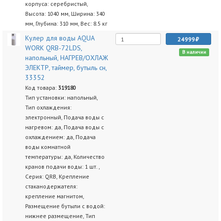
корпуса: серебристый,
Высота: 1040 мм, Ширина: 340
мм, Глубина: 310 мм, Вес: 8.5 кг
Кулер для воды AQUA
24999
WORK QRB-72LDS,
В наличии
напольный, НАГРЕВ/ОХЛАЖ
ЭЛЕКТР, таймер, бутыль сн,
33352
Код товара:
319180
Тип установки: напольный,
Тип охлаждения:
электронный, Подача воды с
нагревом: да, Подача воды с
охлаждением: да, Подача
воды комнатной
температуры: да, Количество
кранов подачи воды: 1 шт. ,
Серия: QRB, Крепление
стаканодержателя:
крепление магнитом,
Размещение бутыли с водой:
нижнее размещение, Тип