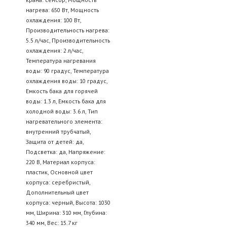
нагрева: 650 Вт, Мощность
охлаждения: 100 Вт,
Производительность нагрева:
5.5 л/час, Производительность
охлаждения: 2 л/час,
Температура нагревания
воды: 90 градус, Температура
охлаждения воды: 10 градус,
Емкость бака для горячей
воды: 1.3 л, Емкость бака для
холодной воды: 3.6 л, Тип
нагревательного элемента:
внутренний трубчатый,
Защита от детей: да,
Подсветка: да, Напряжение:
220 В, Материал корпуса:
пластик, Основной цвет
корпуса: серебристый,
Дополнительный цвет
корпуса: черный, Высота: 1030
мм, Ширина: 310 мм, Глубина:
340 мм, Вес: 15.7 кг