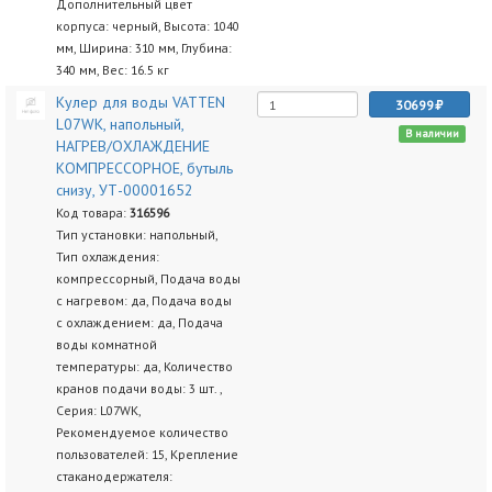
Дополнительный цвет
корпуса: черный, Высота: 1040
мм, Ширина: 310 мм, Глубина:
340 мм, Вес: 16.5 кг
Кулер для воды VATTEN
30699
L07WK, напольный,
В наличии
НАГРЕВ/ОХЛАЖДЕНИЕ
КОМПРЕССОРНОЕ, бутыль
снизу, УТ-00001652
Код товара:
316596
Тип установки: напольный,
Тип охлаждения:
компрессорный, Подача воды
с нагревом: да, Подача воды
с охлаждением: да, Подача
воды комнатной
температуры: да, Количество
кранов подачи воды: 3 шт. ,
Серия: L07WK,
Рекомендуемое количество
пользователей: 15, Крепление
стаканодержателя: