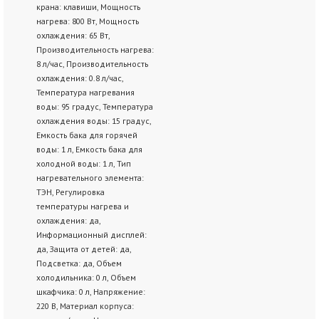
крана: клавиши, Мощность
нагрева: 800 Вт, Мощность
охлаждения: 65 Вт,
Производительность нагрева:
8 л/час, Производительность
охлаждения: 0.8 л/час,
Температура нагревания
воды: 95 градус, Температура
охлаждения воды: 15 градус,
Емкость бака для горячей
воды: 1 л, Емкость бака для
холодной воды: 1 л, Тип
нагревательного элемента:
ТЭН, Регулировка
температуры нагрева и
охлаждения: да,
Информационный дисплей:
да, Защита от детей: да,
Подсветка: да, Объем
холодильника: 0 л, Объем
шкафчика: 0 л, Напряжение:
220 В, Материал корпуса: