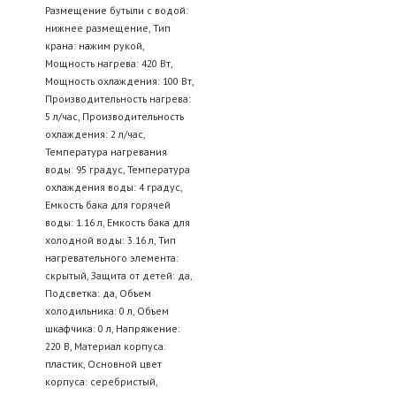
Размещение бутыли с водой:
нижнее размещение, Тип
крана: нажим рукой,
Мощность нагрева: 420 Вт,
Мощность охлаждения: 100 Вт,
Производительность нагрева:
5 л/час, Производительность
охлаждения: 2 л/час,
Температура нагревания
воды: 95 градус, Температура
охлаждения воды: 4 градус,
Емкость бака для горячей
воды: 1.16 л, Емкость бака для
холодной воды: 3.16 л, Тип
нагревательного элемента:
скрытый, Защита от детей: да,
Подсветка: да, Объем
холодильника: 0 л, Объем
шкафчика: 0 л, Напряжение:
220 В, Материал корпуса:
пластик, Основной цвет
корпуса: серебристый,