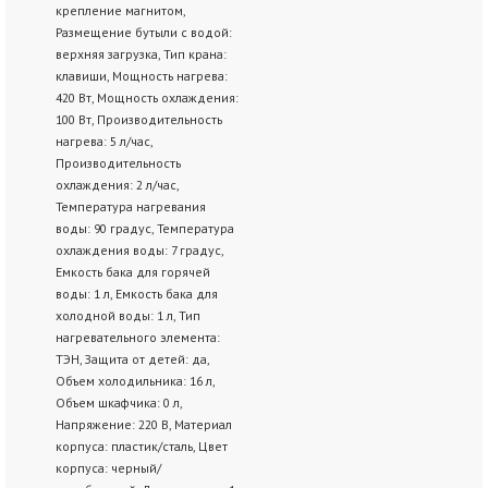
крепление магнитом,
Размещение бутыли с водой:
верхняя загрузка, Тип крана:
клавиши, Мощность нагрева:
420 Вт, Мощность охлаждения:
100 Вт, Производительность
нагрева: 5 л/час,
Производительность
охлаждения: 2 л/час,
Температура нагревания
воды: 90 градус, Температура
охлаждения воды: 7 градус,
Емкость бака для горячей
воды: 1 л, Емкость бака для
холодной воды: 1 л, Тип
нагревательного элемента:
ТЭН, Защита от детей: да,
Объем холодильника: 16 л,
Объем шкафчика: 0 л,
Напряжение: 220 В, Материал
корпуса: пластик/сталь, Цвет
корпуса: черный/