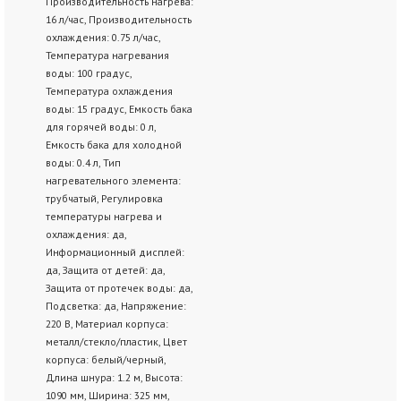
Производительность нагрева:
16 л/час, Производительность
охлаждения: 0.75 л/час,
Температура нагревания
воды: 100 градус,
Температура охлаждения
воды: 15 градус, Емкость бака
для горячей воды: 0 л,
Емкость бака для холодной
воды: 0.4 л, Тип
нагревательного элемента:
трубчатый, Регулировка
температуры нагрева и
охлаждения: да,
Информационный дисплей:
да, Защита от детей: да,
Защита от протечек воды: да,
Подсветка: да, Напряжение:
220 В, Материал корпуса:
металл/стекло/пластик, Цвет
корпуса: белый/черный,
Длина шнура: 1.2 м, Высота:
1090 мм, Ширина: 325 мм,