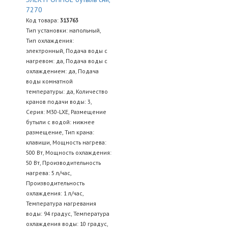
7270
Код товара:
313763
Тип установки: напольный,
Тип охлаждения:
электронный, Подача воды с
нагревом: да, Подача воды с
охлаждением: да, Подача
воды комнатной
температуры: да, Количество
кранов подачи воды: 3,
Серия: M30-LXE, Размещение
бутыли с водой: нижнее
размещение, Тип крана:
клавиши, Мощность нагрева:
500 Вт, Мощность охлаждения:
50 Вт, Производительность
нагрева: 5 л/час,
Производительность
охлаждения: 1 л/час,
Температура нагревания
воды: 94 градус, Температура
охлаждения воды: 10 градус,