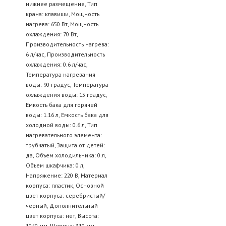
нижнее размещение, Тип
крана: клавиши, Мощность
нагрева: 650 Вт, Мощность
охлаждения: 70 Вт,
Производительность нагрева:
6 л/час, Производительность
охлаждения: 0.6 л/час,
Температура нагревания
воды: 90 градус, Температура
охлаждения воды: 15 градус,
Емкость бака для горячей
воды: 1.16 л, Емкость бака для
холодной воды: 0.6 л, Тип
нагревательного элемента:
трубчатый, Защита от детей:
да, Объем холодильника: 0 л,
Объем шкафчика: 0 л,
Напряжение: 220 В, Материал
корпуса: пластик, Основной
цвет корпуса: серебристый/
черный, Дополнительный
цвет корпуса: нет, Высота:
1040 мм, Ширина: 310 мм,