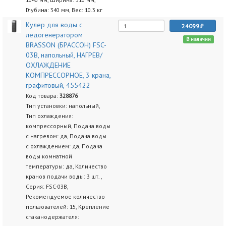
Глубина: 340 мм, Вес: 10.3 кг
Кулер для воды с
24099
ледогенератором
В наличии
BRASSON (БРАССОН) FSC-
03B, напольный, НАГРЕВ/
ОХЛАЖДЕНИЕ
КОМПРЕССОРНОЕ, 3 крана,
графитовый, 455422
Код товара:
328876
Тип установки: напольный,
Тип охлаждения:
компрессорный, Подача воды
с нагревом: да, Подача воды
с охлаждением: да, Подача
воды комнатной
температуры: да, Количество
кранов подачи воды: 3 шт. ,
Серия: FSC-03B,
Рекомендуемое количество
пользователей: 15, Крепление
стаканодержателя: