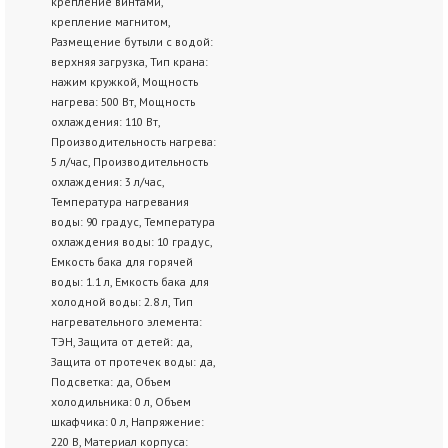
крепление винтами,
крепление магнитом,
Размещение бутыли с водой:
верхняя загрузка, Тип крана:
нажим кружкой, Мощность
нагрева: 500 Вт, Мощность
охлаждения: 110 Вт,
Производительность нагрева:
5 л/час, Производительность
охлаждения: 3 л/час,
Температура нагревания
воды: 90 градус, Температура
охлаждения воды: 10 градус,
Емкость бака для горячей
воды: 1.1 л, Емкость бака для
холодной воды: 2.8 л, Тип
нагревательного элемента:
ТЭН, Защита от детей: да,
Защита от протечек воды: да,
Подсветка: да, Объем
холодильника: 0 л, Объем
шкафчика: 0 л, Напряжение:
220 В, Материал корпуса: