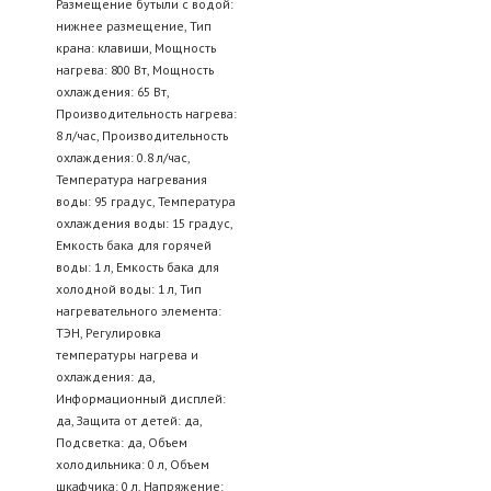
Размещение бутыли с водой:
нижнее размещение, Тип
крана: клавиши, Мощность
нагрева: 800 Вт, Мощность
охлаждения: 65 Вт,
Производительность нагрева:
8 л/час, Производительность
охлаждения: 0.8 л/час,
Температура нагревания
воды: 95 градус, Температура
охлаждения воды: 15 градус,
Емкость бака для горячей
воды: 1 л, Емкость бака для
холодной воды: 1 л, Тип
нагревательного элемента:
ТЭН, Регулировка
температуры нагрева и
охлаждения: да,
Информационный дисплей:
да, Защита от детей: да,
Подсветка: да, Объем
холодильника: 0 л, Объем
шкафчика: 0 л, Напряжение: