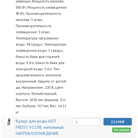
клавиши, Мощность нагрева:
500 Вт, Мощность охлаждения:
90 Вт, Производительность
нагрева: 5 л/час,
Производительность
охлаждения: 3 л/час,
Температура нагревания
воды: 94 градус, Температура
охлаждения воды: 5 градус,
Емкость бака для горячей
воды: 0.8 л, Емкость бака для
холодной воды: 3.6 л, Тип
нагревательного элемента:
внутренний, Защита от детей:
да, Напряжение: 220 В, Цвет
корпуса: белый/черный,
Высота: 1020 мм, Ширина: 311
мм, Глубина: 357 мм, Вес: 14.11
кг
Кулер для воды HOT
22199
FROST V115B, напольный,
На складе
НАГРЕВ/ОХЛАЖДЕНИЕ