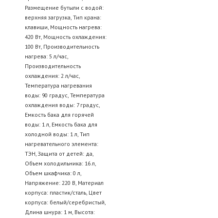
Размещение бутыли с водой:
верхняя загрузка, Тип крана:
клавиши, Мощность нагрева:
420 Вт, Мощность охлаждения:
100 Вт, Производительность
нагрева: 5 л/час,
Производительность
охлаждения: 2 л/час,
Температура нагревания
воды: 90 градус, Температура
охлаждения воды: 7 градус,
Емкость бака для горячей
воды: 1 л, Емкость бака для
холодной воды: 1 л, Тип
нагревательного элемента:
ТЭН, Защита от детей: да,
Объем холодильника: 16 л,
Объем шкафчика: 0 л,
Напряжение: 220 В, Материал
корпуса: пластик/сталь, Цвет
корпуса: белый/серебристый,
Длина шнура: 1 м, Высота: