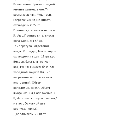
Размещение бутыли с водой:
нижнее размещение, Тип
крана: клавиши, Мощность
нагрева: 500 Вт, Мощность
охлаждения: 65 Вт,
Производительность нагрева:
5 л/час, Производительность
охлаждения: 1 л/час,
Температура нагревания
воды: 90 градус, Температура
охлаждения воды: 15 градус,
Емкость бака для горячей
воды: 0.9 л, Емкость бака для
холодной воды: 0.8 л, Тип
нагревательного элемента:
внутренний, Объем
холодильника: 0 л, Объем
шкафчика: 0 л, Напряжение: 0
В, Материал корпуса: пластик/
металл, Основной цвет
корпуса: черный,
Дополнительный цвет