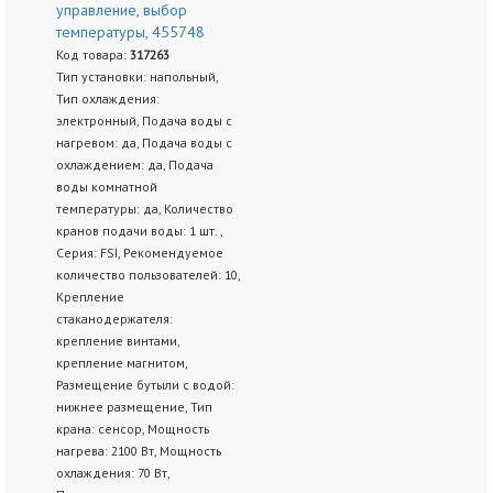
управление, выбор
температуры, 455748
Код товара:
317263
Тип установки: напольный,
Тип охлаждения:
электронный, Подача воды с
нагревом: да, Подача воды с
охлаждением: да, Подача
воды комнатной
температуры: да, Количество
кранов подачи воды: 1 шт. ,
Серия: FSI, Рекомендуемое
количество пользователей: 10,
Крепление
стаканодержателя:
крепление винтами,
крепление магнитом,
Размещение бутыли с водой:
нижнее размещение, Тип
крана: сенсор, Мощность
нагрева: 2100 Вт, Мощность
охлаждения: 70 Вт,