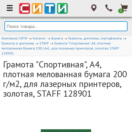
0
Компания СИТИ
→
Каталог
→
Бумага
→
Грамоты, дипломы, сертификаты
→
Грамоты и дипломы
→
STAFF
→
Грамота "Спортивная", А4, плотная
мелованная бумага 200 г/м2, для лазерных принтеров, золотая, STAFF
128901
Грамота "Спортивная", А4,
плотная мелованная бумага 200
г/м2, для лазерных принтеров,
золотая, STAFF 128901