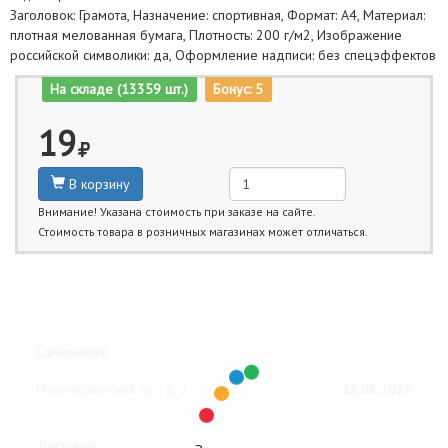
Заголовок: Грамота, Назначение: спортивная, Формат: А4, Материал:
плотная мелованная бумага, Плотность: 200 г/м2, Изображение
российской символики: да, Оформление надписи: без спецэффектов
На складе (13359 шт.)
Бонус: 5
19
В корзину
Внимание! Указана стоимость при заказе на сайте.
Стоимость товара в розничных магазинах может отличаться.
Ближайшие даты получения товара:
Самовывоз:
Новочеркасский пр., д. 1
13.08.2026
Доставка: