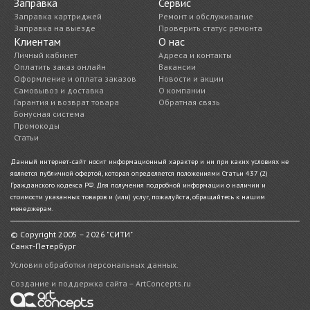
Заправка
Сервис
Заправка картриджей
Ремонт и обслуживание
Заправка на выезде
Проверить статус ремонта
Клиентам
О нас
Личный кабинет
Адреса и контакты
Оплатить заказ онлайн
Вакансии
Оформление и оплата заказов
Новости и акции
Самовывоз и доставка
О компании
Гарантия и возврат товара
Обратная связь
Бонусная система
Промокоды
Статьи
Данный интернет-сайт носит информационный характер и ни при каких условиях не
является публичной офертой, которая определяется положениями Статьи 437 (2)
Гражданского кодекса РФ. Для получения подробной информации о наличии и
стоимости указанных товаров и (или) услуг, пожалуйста, обращайтесь к нашим
менеджерам.
© Copyright 2005 – 2026 "СИТИ"
Санкт-Петербург
Условия обработки персональных данных.
Создание и поддержка сайта – ArtConcepts.ru