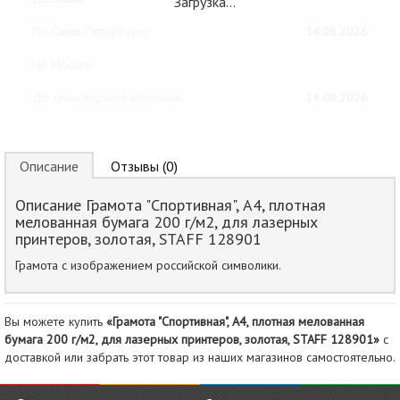
Загрузка…
По Санкт-Петербургу
14.08.2026
По Москве
До транспортной компании
14.08.2026
Описание
Отзывы (0)
Описание Грамота "Спортивная", А4, плотная
мелованная бумага 200 г/м2, для лазерных
принтеров, золотая, STAFF 128901
Грамота с изображением российской символики.
Вы можете купить
«Грамота "Спортивная", А4, плотная мелованная
бумага 200 г/м2, для лазерных принтеров, золотая, STAFF 128901»
с
доставкой или забрать этот товар из наших магазинов самостоятельно.