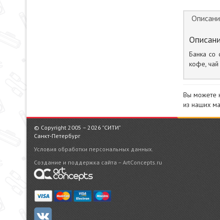
Описани
Описани
Банка со 
кофе, чай
Вы можете 
из наших ма
© Copyright 2005 – 2026 "СИТИ"
Санкт-Петербург
Условия обработки персональных данных.
Создание и поддержка сайта – ArtConcepts.ru