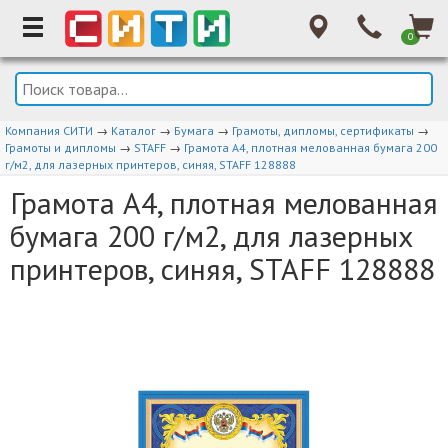
0
Компания СИТИ
→
Каталог
→
Бумага
→
Грамоты, дипломы, сертификаты
→
Грамоты и дипломы
→
STAFF
→
Грамота А4, плотная мелованная бумага 200
г/м2, для лазерных принтеров, синяя, STAFF 128888
Грамота А4, плотная мелованная
бумага 200 г/м2, для лазерных
принтеров, синяя, STAFF 128888