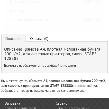
По Санкт-Петербургу
11.08.2026
По Москве
До транспортной компании
11.08.2026
Описание
Отзывы (0)
Описание Грамота А4, плотная мелованная бумага
200 г/м2, для лазерных принтеров, синяя, STAFF
128888
Грамота с изображением российской символики.
Вы можете купить
«Грамота А4, плотная мелованная бумага 200 г/м2,
для лазерных принтеров, синяя, STAFF 128888»
с доставкой или
забрать этот товар из наших магазинов самостоятельно.
Заправка
Сервис
Заправка картриджей
Ремонт и обслуживание