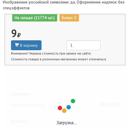
Изображение российской символики: да, Оформление надписи: без
спецэффектов
На складе (11774 шт.)
Бонус: 5
9
В корзину
Внимание! Указана стоимость при заказе на сайте.
Стоимость товара в розничных магазинах может отличаться.
Ближайшие даты получения товара:
Самовывоз:
Новочеркасский пр., д. 1
08.08.2026
Доставка:
Загрузка…