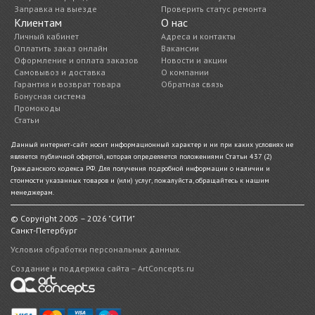
Заправка на выезде
Проверить статус ремонта
Клиентам
О нас
Личный кабинет
Адреса и контакты
Оплатить заказ онлайн
Вакансии
Оформление и оплата заказов
Новости и акции
Самовывоз и доставка
О компании
Гарантия и возврат товара
Обратная связь
Бонусная система
Промокоды
Статьи
Данный интернет-сайт носит информационный характер и ни при каких условиях не
является публичной офертой, которая определяется положениями Статьи 437 (2)
Гражданского кодекса РФ. Для получения подробной информации о наличии и
стоимости указанных товаров и (или) услуг, пожалуйста, обращайтесь к нашим
менеджерам.
© Copyright 2005 – 2026 "СИТИ"
Санкт-Петербург
Условия обработки персональных данных.
Создание и поддержка сайта – ArtConcepts.ru