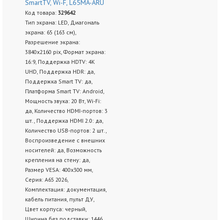
SmartTV, Wi-F, L65MA-ARU
Код товара:
329642
Тип экрана: LED, Диагональ
экрана: 65 (163 см),
Разрешение экрана:
3840х2160 pix, Формат экрана:
16:9, Поддержка HDTV: 4K
UHD, Поддержка HDR: да,
Поддержка Smart TV: да,
Платформа Smart TV: Android,
Мощность звука: 20 Вт, Wi-Fi:
да, Количество HDMI-портов: 3
шт., Поддержка HDMI 2.0: да,
Количество USB-портов: 2 шт.,
Воспроизведение с внешних
носителей: да, Возможность
крепления на стену: да,
Размер VESA: 400x300 мм,
Серия: А65 2026,
Комплектация: документация,
кабель питания, пульт ДУ,
Цвет корпуса: черный,
Ширина без подставки: 1446