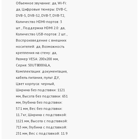
Объемное звучание: да, Wi-Fi:
да, Цифровые тюнеры: DVB-C,
DVB-S, DVB-S2, DVB-T, DVB-T2,
Количество HDMI-портов: 3
шт., Поддержка HDMI 2.0: да,
Количество USB-портов: 2 шт.,
Воспроизведение с внешних
носителей: да, Возможность
крепления на стену: да,
Размер VESA: 200x200 мм,
Серия: 50UT80006LA,
Комплектация: документация,
кабель питания, пульт ДУ,
Цвет корпуса: черный,
Ширина без подставки: 1121
мм, Высота без подставки: 651
мм, Глубина без подставки:
57.1 мм, Вес без подставки:
11.7 кг, Ширина с подставкой:
1121 мм, Высота с подставкой:
713 мм, Глубина с подставкой:
231 мм, Вес с подставкой: 11.9