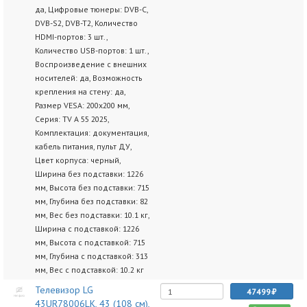
да, Цифровые тюнеры: DVB-C,
DVB-S2, DVB-T2, Количество
HDMI-портов: 3 шт.,
Количество USB-портов: 1 шт.,
Воспроизведение с внешних
носителей: да, Возможность
крепления на стену: да,
Размер VESA: 200x200 мм,
Серия: TV A 55 2025,
Комплектация: документация,
кабель питания, пульт ДУ,
Цвет корпуса: черный,
Ширина без подставки: 1226
мм, Высота без подставки: 715
мм, Глубина без подставки: 82
мм, Вес без подставки: 10.1 кг,
Ширина с подставкой: 1226
мм, Высота с подставкой: 715
мм, Глубина с подставкой: 313
мм, Вес с подставкой: 10.2 кг
Телевизор LG
47499
43UR78006LK, 43 (108 см),