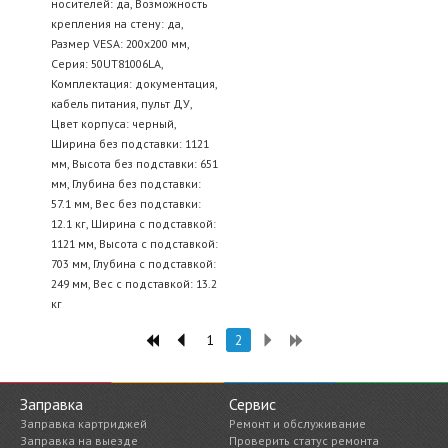
носителей: да, Возможность
крепления на стену: да,
Размер VESA: 200x200 мм,
Серия: 50UT81006LA,
Комплектация: документация,
кабель питания, пульт ДУ,
Цвет корпуса: черный,
Ширина без подставки: 1121
мм, Высота без подставки: 651
мм, Глубина без подставки:
57.1 мм, Вес без подставки:
12.1 кг, Ширина с подставкой:
1121 мм, Высота с подставкой:
703 мм, Глубина с подставкой:
249 мм, Вес с подставкой: 13.2
кг
1
2
Заправка
Сервис
Заправка картриджей
Ремонт и обслуживание
Заправка на выезде
Проверить статус ремонта