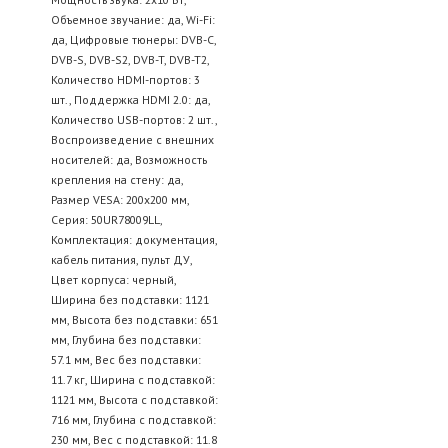
Объемное звучание: да, Wi-Fi:
да, Цифровые тюнеры: DVB-C,
DVB-S, DVB-S2, DVB-T, DVB-T2,
Количество HDMI-портов: 3
шт., Поддержка HDMI 2.0: да,
Количество USB-портов: 2 шт.,
Воспроизведение с внешних
носителей: да, Возможность
крепления на стену: да,
Размер VESA: 200x200 мм,
Серия: 50UR78009LL,
Комплектация: документация,
кабель питания, пульт ДУ,
Цвет корпуса: черный,
Ширина без подставки: 1121
мм, Высота без подставки: 651
мм, Глубина без подставки:
57.1 мм, Вес без подставки:
11.7 кг, Ширина с подставкой:
1121 мм, Высота с подставкой:
716 мм, Глубина с подставкой:
230 мм, Вес с подставкой: 11.8