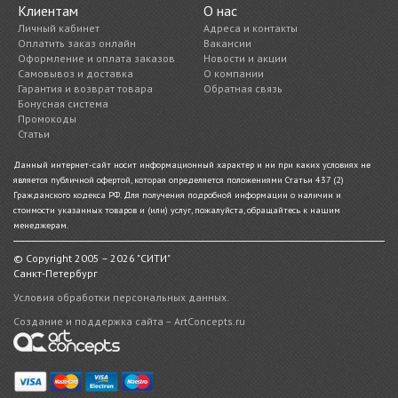
Клиентам
О нас
Личный кабинет
Адреса и контакты
Оплатить заказ онлайн
Вакансии
Оформление и оплата заказов
Новости и акции
Самовывоз и доставка
О компании
Гарантия и возврат товара
Обратная связь
Бонусная система
Промокоды
Статьи
Данный интернет-сайт носит информационный характер и ни при каких условиях не
является публичной офертой, которая определяется положениями Статьи 437 (2)
Гражданского кодекса РФ. Для получения подробной информации о наличии и
стоимости указанных товаров и (или) услуг, пожалуйста, обращайтесь к нашим
менеджерам.
© Copyright 2005 – 2026 "СИТИ"
Санкт-Петербург
Условия обработки персональных данных.
Создание и поддержка сайта – ArtConcepts.ru