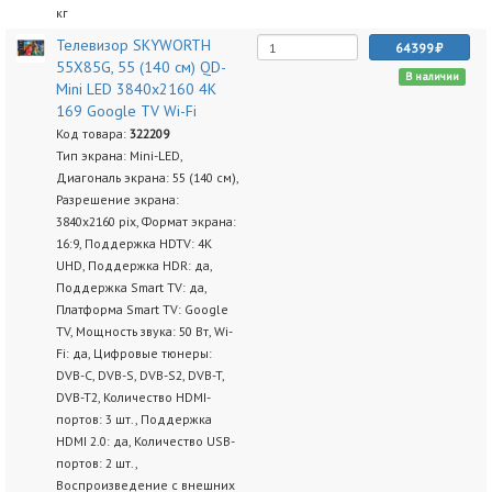
кг
Телевизор SKYWORTH
64399
55X85G, 55 (140 см) QD-
В наличии
Mini LED 3840x2160 4K
169 Google TV Wi-Fi
Код товара:
322209
Тип экрана: Mini-LED,
Диагональ экрана: 55 (140 см),
Разрешение экрана:
3840x2160 pix, Формат экрана:
16:9, Поддержка HDTV: 4K
UHD, Поддержка HDR: да,
Поддержка Smart TV: да,
Платформа Smart TV: Google
TV, Мощность звука: 50 Вт, Wi-
Fi: да, Цифровые тюнеры:
DVB-C, DVB-S, DVB-S2, DVB-T,
DVB-T2, Количество HDMI-
портов: 3 шт., Поддержка
HDMI 2.0: да, Количество USB-
портов: 2 шт.,
Воспроизведение с внешних