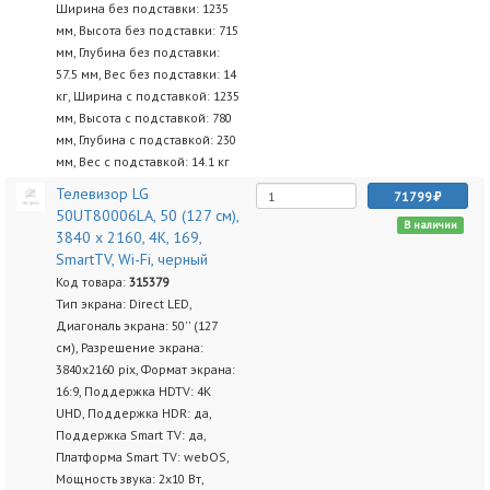
Ширина без подставки: 1235
мм, Высота без подставки: 715
мм, Глубина без подставки:
57.5 мм, Вес без подставки: 14
кг, Ширина с подставкой: 1235
мм, Высота с подставкой: 780
мм, Глубина с подставкой: 230
мм, Вес с подставкой: 14.1 кг
Телевизор LG
71799
50UT80006LA, 50 (127 см),
В наличии
3840 x 2160, 4K, 169,
SmartTV, Wi-Fi, черный
Код товара:
315379
Тип экрана: Direct LED,
Диагональ экрана: 50'' (127
см), Разрешение экрана:
3840х2160 pix, Формат экрана:
16:9, Поддержка HDTV: 4K
UHD, Поддержка HDR: да,
Поддержка Smart TV: да,
Платформа Smart TV: webOS,
Мощность звука: 2х10 Вт,