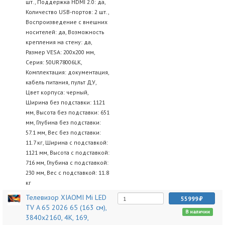
шт., Поддержка HDMI 2.0: да,
Количество USB-портов: 2 шт.,
Воспроизведение с внешних
носителей: да, Возможность
крепления на стену: да,
Размер VESA: 200x200 мм,
Серия: 50UR78006LK,
Комплектация: документация,
кабель питания, пульт ДУ,
Цвет корпуса: черный,
Ширина без подставки: 1121
мм, Высота без подставки: 651
мм, Глубина без подставки:
57.1 мм, Вес без подставки:
11.7 кг, Ширина с подставкой:
1121 мм, Высота с подставкой:
716 мм, Глубина с подставкой:
230 мм, Вес с подставкой: 11.8
кг
Телевизор XIAOMI Mi LED
55999
TV A 65 2026 65 (163 см),
В наличии
3840x2160, 4K, 169,