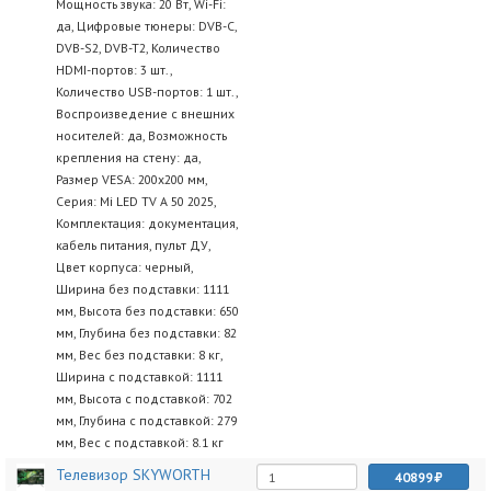
Мощность звука: 20 Вт, Wi-Fi:
да, Цифровые тюнеры: DVB-C,
DVB-S2, DVB-T2, Количество
HDMI-портов: 3 шт.,
Количество USB-портов: 1 шт.,
Воспроизведение с внешних
носителей: да, Возможность
крепления на стену: да,
Размер VESA: 200x200 мм,
Серия: Mi LED TV A 50 2025,
Комплектация: документация,
кабель питания, пульт ДУ,
Цвет корпуса: черный,
Ширина без подставки: 1111
мм, Высота без подставки: 650
мм, Глубина без подставки: 82
мм, Вес без подставки: 8 кг,
Ширина с подставкой: 1111
мм, Высота с подставкой: 702
мм, Глубина с подставкой: 279
мм, Вес с подставкой: 8.1 кг
Телевизор SKYWORTH
40899