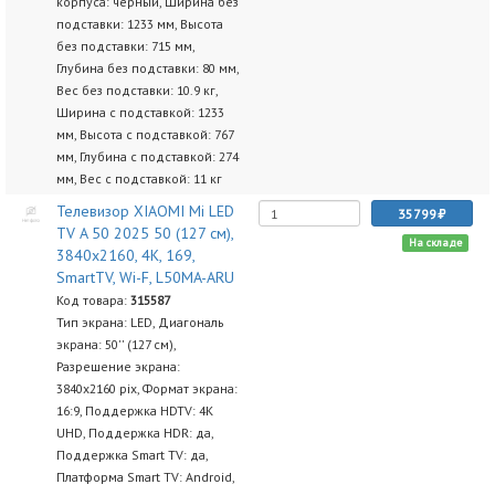
корпуса: черный, Ширина без
подставки: 1233 мм, Высота
без подставки: 715 мм,
Глубина без подставки: 80 мм,
Вес без подставки: 10.9 кг,
Ширина с подставкой: 1233
мм, Высота с подставкой: 767
мм, Глубина с подставкой: 274
мм, Вес с подставкой: 11 кг
Телевизор XIAOMI Mi LED
35799
TV A 50 2025 50 (127 см),
На складе
3840x2160, 4K, 169,
SmartTV, Wi-F, L50MA-ARU
Код товара:
315587
Тип экрана: LED, Диагональ
экрана: 50'' (127 см),
Разрешение экрана:
3840x2160 pix, Формат экрана:
16:9, Поддержка HDTV: 4K
UHD, Поддержка HDR: да,
Поддержка Smart TV: да,
Платформа Smart TV: Android,