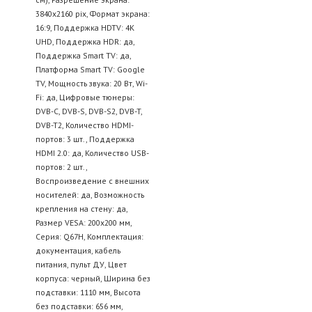
3840x2160 pix, Формат экрана:
16:9, Поддержка HDTV: 4K
UHD, Поддержка HDR: да,
Поддержка Smart TV: да,
Платформа Smart TV: Google
TV, Мощность звука: 20 Вт, Wi-
Fi: да, Цифровые тюнеры:
DVB-C, DVB-S, DVB-S2, DVB-T,
DVB-T2, Количество HDMI-
портов: 3 шт., Поддержка
HDMI 2.0: да, Количество USB-
портов: 2 шт.,
Воспроизведение с внешних
носителей: да, Возможность
крепления на стену: да,
Размер VESA: 200x200 мм,
Серия: Q67H, Комплектация:
документация, кабель
питания, пульт ДУ, Цвет
корпуса: черный, Ширина без
подставки: 1110 мм, Высота
без подставки: 656 мм,