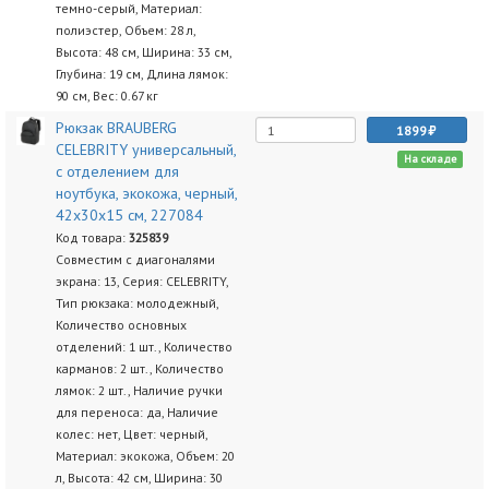
темно-серый, Материал:
полиэстер, Объем: 28 л,
Высота: 48 см, Ширина: 33 см,
Глубина: 19 см, Длина лямок:
90 см, Вес: 0.67 кг
Рюкзак BRAUBERG
1899
CELEBRITY универсальный,
На складе
с отделением для
ноутбука, экокожа, черный,
42х30х15 см, 227084
Код товара:
325839
Совместим с диагоналями
экрана: 13, Серия: CELEBRITY,
Тип рюкзака: молодежный,
Количество основных
отделений: 1 шт., Количество
карманов: 2 шт., Количество
лямок: 2 шт., Наличие ручки
для переноса: да, Наличие
колес: нет, Цвет: черный,
Материал: экокожа, Объем: 20
л, Высота: 42 см, Ширина: 30