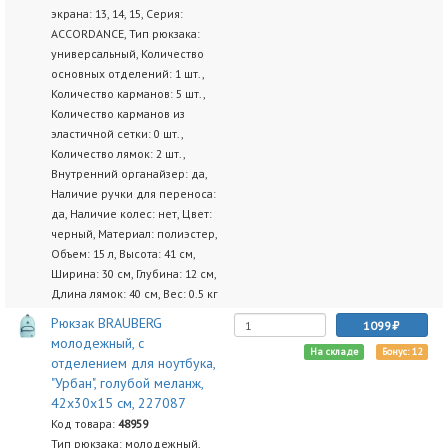
экрана: 13, 14, 15, Серия:
ACCORDANCE, Тип рюкзака:
универсальный, Количество
основных отделений: 1 шт.,
Количество карманов: 5 шт.,
Количество карманов из
эластичной сетки: 0 шт.,
Количество лямок: 2 шт.,
Внутренний органайзер: да,
Наличие ручки для переноса:
да, Наличие колес: нет, Цвет:
черный, Материал: полиэстер,
Объем: 15 л, Высота: 41 см,
Ширина: 30 см, Глубина: 12 см,
Длина лямок: 40 см, Вес: 0.5 кг
Рюкзак BRAUBERG
1099
молодежный, с
На складе
Бонус: 12
отделением для ноутбука,
"Урбан", голубой меланж,
42х30х15 см, 227087
Код товара:
48959
Тип рюкзака: молодежный,