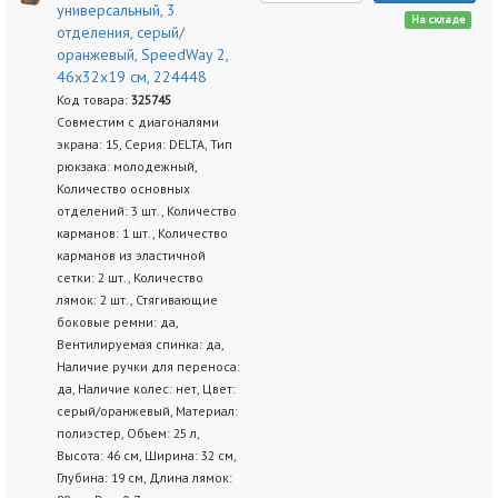
универсальный, 3
На складе
отделения, серый/
оранжевый, SpeedWay 2,
46х32х19 см, 224448
Код товара:
325745
Совместим с диагоналями
экрана: 15, Серия: DELTA, Тип
рюкзака: молодежный,
Количество основных
отделений: 3 шт., Количество
карманов: 1 шт., Количество
карманов из эластичной
сетки: 2 шт., Количество
лямок: 2 шт., Стягивающие
боковые ремни: да,
Вентилируемая спинка: да,
Наличие ручки для переноса:
да, Наличие колес: нет, Цвет:
серый/оранжевый, Материал:
полиэстер, Объем: 25 л,
Высота: 46 см, Ширина: 32 см,
Глубина: 19 см, Длина лямок: