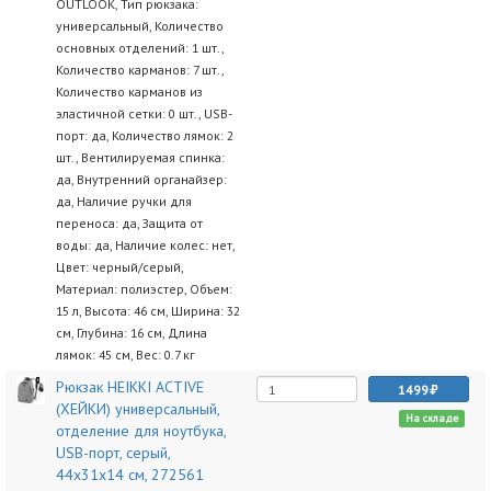
OUTLOOK, Тип рюкзака:
универсальный, Количество
основных отделений: 1 шт.,
Количество карманов: 7 шт.,
Количество карманов из
эластичной сетки: 0 шт., USB-
порт: да, Количество лямок: 2
шт., Вентилируемая спинка:
да, Внутренний органайзер:
да, Наличие ручки для
переноса: да, Защита от
воды: да, Наличие колес: нет,
Цвет: черный/серый,
Материал: полиэстер, Объем:
15 л, Высота: 46 см, Ширина: 32
см, Глубина: 16 см, Длина
лямок: 45 см, Вес: 0.7 кг
Рюкзак HEIKKI ACTIVE
1499
(ХЕЙКИ) универсальный,
На складе
отделение для ноутбука,
USB-порт, серый,
44х31х14 см, 272561