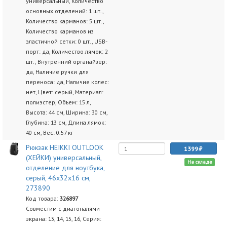
универсальный, Количество
основных отделений: 1 шт.,
Количество карманов: 5 шт.,
Количество карманов из
эластичной сетки: 0 шт., USB-
порт: да, Количество лямок: 2
шт., Внутренний органайзер:
да, Наличие ручки для
переноса: да, Наличие колес:
нет, Цвет: серый, Материал:
полиэстер, Объем: 15 л,
Высота: 44 см, Ширина: 30 см,
Глубина: 13 см, Длина лямок:
40 см, Вес: 0.57 кг
Рюкзак HEIKKI OUTLOOK
1399
(ХЕЙКИ) универсальный,
На складе
отделение для ноутбука,
серый, 46x32x16 см,
273890
Код товара:
326897
Совместим с диагоналями
экрана: 13, 14, 15, 16, Серия: