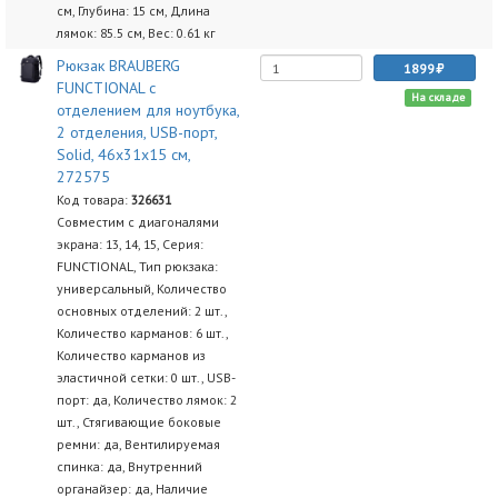
см, Глубина: 15 см, Длина
лямок: 85.5 см, Вес: 0.61 кг
Рюкзак BRAUBERG
1899
FUNCTIONAL с
На складе
отделением для ноутбука,
2 отделения, USB-порт,
Solid, 46х31х15 см,
272575
Код товара:
326631
Совместим с диагоналями
экрана: 13, 14, 15, Серия:
FUNCTIONAL, Тип рюкзака:
универсальный, Количество
основных отделений: 2 шт.,
Количество карманов: 6 шт.,
Количество карманов из
эластичной сетки: 0 шт., USB-
порт: да, Количество лямок: 2
шт., Стягивающие боковые
ремни: да, Вентилируемая
спинка: да, Внутренний
органайзер: да, Наличие