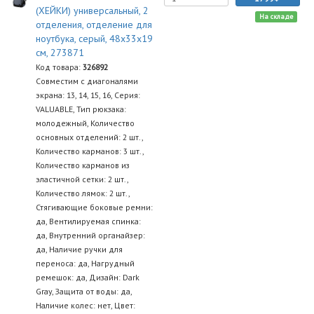
(ХЕЙКИ) универсальный, 2
На складе
отделения, отделение для
ноутбука, серый, 48x33x19
см, 273871
Код товара:
326892
Совместим с диагоналями
экрана: 13, 14, 15, 16, Серия:
VALUABLE, Тип рюкзака:
молодежный, Количество
основных отделений: 2 шт.,
Количество карманов: 3 шт.,
Количество карманов из
эластичной сетки: 2 шт.,
Количество лямок: 2 шт.,
Стягивающие боковые ремни:
да, Вентилируемая спинка:
да, Внутренний органайзер:
да, Наличие ручки для
переноса: да, Нагрудный
ремешок: да, Дизайн: Dark
Gray, Защита от воды: да,
Наличие колес: нет, Цвет: