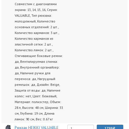
Совместим с диагоналями
экрана: 13, 14, 15, 16, Серия:
VALUABLE, Тип рюкзака:
молодежный, Количество
основных отделений: 2 шт.,
Количество карманов: 3 шт.,
Количество карманов из
эластичной сетки: 2 шт.,
Количество лямок: 2 шт.,
Стягивающие боковые ремни:
да, Вентилируемая спинка:
да, Внутренний органайзер:
да, Наличие ручки для
переноса: да, Нагрудный
ремешок: да, Дизайн: Beige,
Защита от воды: да, Наличие
колес: нет, Цвет: бежевый,
Материал: полиэстер, Объем:
28 л, Высота: 48 см, Ширина: 33
см, Глубина: 19 см, Длина
лямок: 90 см, Вес: 0.67 кг
Рюкзак HEIKKI VALUABLE
1799