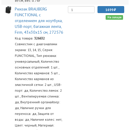
89 см, Вес: 0.7 кг
Рюкзак BRAUBERG
1699
FUNCTIONAL с
На складе
отделением для ноутбука,
USB-порт, багажная лента,
Firm, 43x30x15 см, 272576
Код товара:
326632
Совместим с диагоналями
экрана: 13, 14, 15, Серия:
FUNCTIONAL, Тип рюкзака:
универсальный, Количество
основных отделений: 1 шт.,
Количество карманов: 5 шт.,
Количество карманов из
эластичной сетки: 2 шт., USB-
порт: да, Количество лямок: 2
шт., Вентилируемая спинка:
да, Внутренний органайзер:
да, Наличие ручки для
переноса: да, Защита от
воды: да, Наличие колес: нет,
Цвет: черный, Материал: