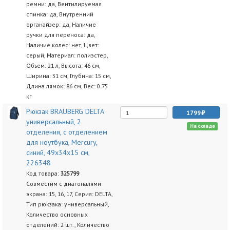
ремни: да, Вентилируемая
спинка: да, Внутренний
органайзер: да, Наличие
ручки для переноса: да,
Наличие колес: нет, Цвет:
серый, Материал: полиэстер,
Объем: 21 л, Высота: 46 см,
Ширина: 31 см, Глубина: 15 см,
Длина лямок: 86 см, Вес: 0.75
кг
Рюкзак BRAUBERG DELTA
1799
универсальный, 2
На складе
отделения, с отделением
для ноутбука, Mercury,
синий, 49х34х15 см,
226348
Код товара:
325799
Совместим с диагоналями
экрана: 15, 16, 17, Серия: DELTA,
Тип рюкзака: универсальный,
Количество основных
отделений: 2 шт., Количество