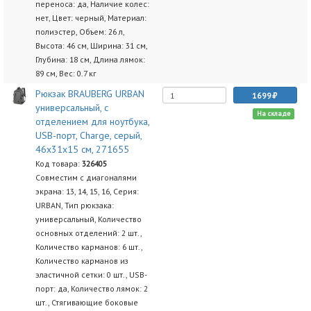
переноса: да, Наличие колес:
нет, Цвет: черный, Материал:
полиэстер, Объем: 26 л,
Высота: 46 см, Ширина: 31 см,
Глубина: 18 см, Длина лямок:
89 см, Вес: 0.7 кг
Рюкзак BRAUBERG URBAN
1699
универсальный, с
На складе
отделением для ноутбука,
USB-порт, Charge, серый,
46х31х15 см, 271655
Код товара:
326405
Совместим с диагоналями
экрана: 13, 14, 15, 16, Серия:
URBAN, Тип рюкзака:
универсальный, Количество
основных отделений: 2 шт.,
Количество карманов: 6 шт.,
Количество карманов из
эластичной сетки: 0 шт., USB-
порт: да, Количество лямок: 2
шт., Стягивающие боковые