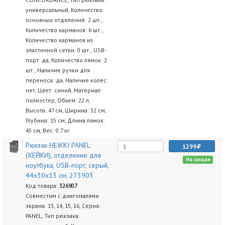
универсальный, Количество
основных отделений: 2 шт.,
Количество карманов: 6 шт.,
Количество карманов из
эластичной сетки: 0 шт., USB-
порт: да, Количество лямок: 2
шт., Наличие ручки для
переноса: да, Наличие колес:
нет, Цвет: синий, Материал:
полиэстер, Объем: 22 л,
Высота: 47 см, Ширина: 32 см,
Глубина: 15 см, Длина лямок:
45 см, Вес: 0.7 кг
Рюкзак HEIKKI PANEL
1299
(ХЕЙКИ), отделение для
На складе
ноутбука, USB-порт, серый,
44x30x13 см, 273903
Код товара:
326907
Совместим с диагоналями
экрана: 13, 14, 15, 16, Серия:
PANEL, Тип рюкзака: