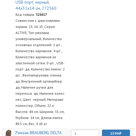
USB-порт, черный,
44х31х14 см, 272560
Код товара:
326617
Совместим с диагоналями
экрана: 13, 14, 15, Серия:
ACTIVE, Тип рюкзака:
универсальный, Количество
основных отделений: 1 шт.,
Количество карманов: 4 шт.,
Количество карманов из
эластичной сетки: 0 шт., USB-
порт: да, Количество лямок: 2
шт., Вентилируемая спинка:
да, Внутренний органайзер:
да, Наличие ручки для
переноса: да, Наличие колес:
нет, Цвет: черный, Материал:
полиэстер, Объем: 22 л,
Высота: 44 см, Ширина: 31 см,
Глубина: 14 см, Длина лямок:
89.5 см, Вес: 0.65 кг
Рюкзак BRAUBERG DELTA
1599