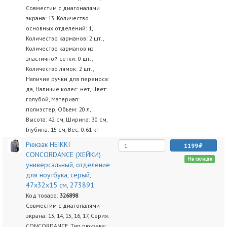
Совместим с диагоналями
экрана: 13, Количество
основных отделений: 1,
Количество карманов: 2 шт.,
Количество карманов из
эластичной сетки: 0 шт.,
Количество лямок: 2 шт.,
Наличие ручки для переноса:
да, Наличие колес: нет, Цвет:
голубой, Материал:
полиэстер, Объем: 20 л,
Высота: 42 см, Ширина: 30 см,
Глубина: 15 см, Вес: 0.61 кг
Рюкзак HEIKKI
1199
CONCORDANCE (ХЕЙКИ)
На складе
универсальный, отделение
для ноутбука, серый,
47x32x15 см, 273891
Код товара:
326898
Совместим с диагоналями
экрана: 13, 14, 15, 16, 17, Серия:
CONCORDANCE, Тип рюкзака: