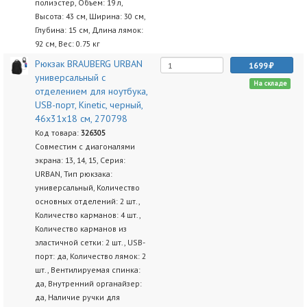
полиэстер, Объем: 19 л,
Высота: 43 см, Ширина: 30 см,
Глубина: 15 см, Длина лямок:
92 см, Вес: 0.75 кг
Рюкзак BRAUBERG URBAN
1699
универсальный с
На складе
отделением для ноутбука,
USB-порт, Kinetic, черный,
46х31х18 см, 270798
Код товара:
326305
Совместим с диагоналями
экрана: 13, 14, 15, Серия:
URBAN, Тип рюкзака:
универсальный, Количество
основных отделений: 2 шт.,
Количество карманов: 4 шт.,
Количество карманов из
эластичной сетки: 2 шт., USB-
порт: да, Количество лямок: 2
шт., Вентилируемая спинка:
да, Внутренний органайзер:
да, Наличие ручки для