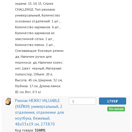
экрана: 13, 14, 15, Серия:
CHALLENGE, Тип рюкзака:
универсальный, Количество
основных отделений: 1 шт.,
Количество карманов: 6 шт.,
Количество карманов из
эластичной сетки: 2 шт.,
Количество лямок: 2 шт.,
Стягивающие боковые ремни:
да, Наличие ручки для
переноса: да, Наличие колес:
нет, Цвет: черный, Материал:
полиэстер, Объем: 20 л,
Высота: 45 см, Ширина: 32 см,
Глубина: 17 см, Длина лямок:
82 см, Вес: 0.5 кг
Рюкзак HEIKKI VALUABLE
1799
(ХЕЙКИ) универсальный, 2
На складе
отделения, отделение для
ноутбука, бежевый,
48x33x19 см, 273870
Код товара:
326891