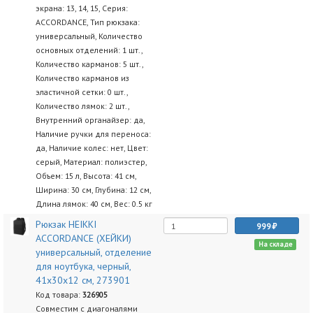
экрана: 13, 14, 15, Серия:
ACCORDANCE, Тип рюкзака:
универсальный, Количество
основных отделений: 1 шт.,
Количество карманов: 5 шт.,
Количество карманов из
эластичной сетки: 0 шт.,
Количество лямок: 2 шт.,
Внутренний органайзер: да,
Наличие ручки для переноса:
да, Наличие колес: нет, Цвет:
серый, Материал: полиэстер,
Объем: 15 л, Высота: 41 см,
Ширина: 30 см, Глубина: 12 см,
Длина лямок: 40 см, Вес: 0.5 кг
Рюкзак HEIKKI
999
ACCORDANCE (ХЕЙКИ)
На складе
универсальный, отделение
для ноутбука, черный,
41х30x12 см, 273901
Код товара:
326905
Совместим с диагоналями