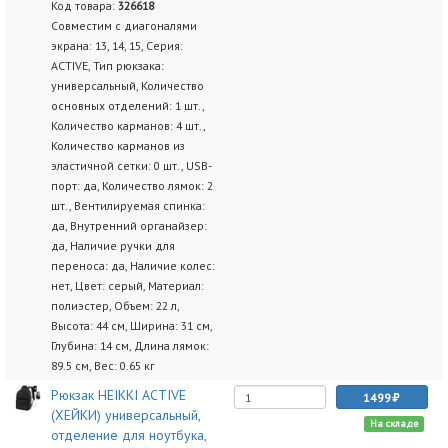
Код товара:
326618
Совместим с диагоналями
экрана: 13, 14, 15, Серия:
ACTIVE, Тип рюкзака:
универсальный, Количество
основных отделений: 1 шт.,
Количество карманов: 4 шт.,
Количество карманов из
эластичной сетки: 0 шт., USB-
порт: да, Количество лямок: 2
шт., Вентилируемая спинка:
да, Внутренний органайзер:
да, Наличие ручки для
переноса: да, Наличие колес:
нет, Цвет: серый, Материал:
полиэстер, Объем: 22 л,
Высота: 44 см, Ширина: 31 см,
Глубина: 14 см, Длина лямок:
89.5 см, Вес: 0.65 кг
Рюкзак HEIKKI ACTIVE
1499
(ХЕЙКИ) универсальный,
На складе
отделение для ноутбука,