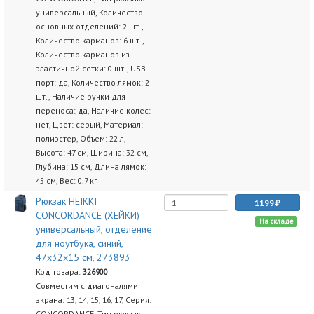
универсальный, Количество
основных отделений: 2 шт.,
Количество карманов: 6 шт.,
Количество карманов из
эластичной сетки: 0 шт., USB-
порт: да, Количество лямок: 2
шт., Наличие ручки для
переноса: да, Наличие колес:
нет, Цвет: серый, Материал:
полиэстер, Объем: 22 л,
Высота: 47 см, Ширина: 32 см,
Глубина: 15 см, Длина лямок:
45 см, Вес: 0.7 кг
Рюкзак HEIKKI
1199
CONCORDANCE (ХЕЙКИ)
На складе
универсальный, отделение
для ноутбука, синий,
47x32x15 см, 273893
Код товара:
326900
Совместим с диагоналями
экрана: 13, 14, 15, 16, 17, Серия:
CONCORDANCE, Тип рюкзака: