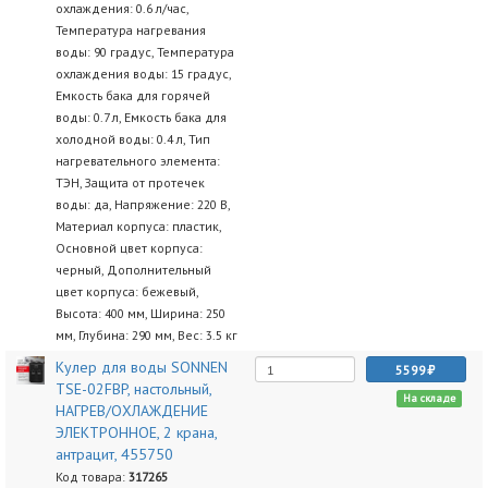
охлаждения: 0.6 л/час,
Температура нагревания
воды: 90 градус, Температура
охлаждения воды: 15 градус,
Емкость бака для горячей
воды: 0.7 л, Емкость бака для
холодной воды: 0.4 л, Тип
нагревательного элемента:
ТЭН, Защита от протечек
воды: да, Напряжение: 220 В,
Материал корпуса: пластик,
Основной цвет корпуса:
черный, Дополнительный
цвет корпуса: бежевый,
Высота: 400 мм, Ширина: 250
мм, Глубина: 290 мм, Вес: 3.5 кг
Кулер для воды SONNEN
5599
TSE-02FBP, настольный,
На складе
НАГРЕВ/ОХЛАЖДЕНИЕ
ЭЛЕКТРОННОЕ, 2 крана,
антрацит, 455750
Код товара:
317265