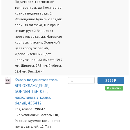
Подача воды комнатной
температуры: да, Количество
кранов подачи воды: 2,
Размещение бутыли с водой:
верхняя загрузка, Тип крана:
нажим рукой, Защита от
протечек воды: да, Материал
корпуса: пластик, Основной
цвет корпуса: белый,
Дополнительный цвет
корпуса: черный, Высота: 39.7
мм, Ширина: 27.5 мм, Глубина:
29.4 мм, Вес: 2.6 кг
Кулер водонагреватель
2999
БЕЗ ОХЛАЖДЕНИЯ,
В наличии
SONNEN TSH-02T,
настольный, 2 крана,
белый, 455412
Код товара:
296047
Тип установки: настольный,
Рекомендуемое количество
пользователей: 10, Тип