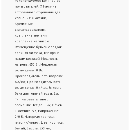
Рекомендуемое количество
пользователей: 7, Наличие
встроенного отделения для
хранения: шкафчик,
Крепление
стаканодержателя:
крепление винтами,
крепление магнитом,
Размещение бутыли с водой:
верхняя загрузка, Тип крана:
нажим кружкой, Мощность
нагрева: 650 Вт, Мощность
охлаждения: 0 Вт,
Производительность нагрева:
6 л/час, Производительность
охлаждения: 0 л/час, Емкость
бака для горячей воды: 1 л,
Тип нагревательного
элемента: Нет данных, Объем
шкафчика: 9 л, Напряжение:
240 В, Материал корпуса:
пластик/металл, Цвет корпуса:
белый, Высота: 830 мм,