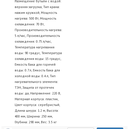
Размещение бутыли с водой:
верхняя загрузка, Тип крана:
нажим кружкой, Мощность
нагрева: 500 Вт, Мощность
охлаждения: 70 Вт,
Производительность нагрева:
5 л/час, Производительность
охлаждения: 0.75 л/час,
Температура нагревания
воды: 90 градус, Температура
охлаждения воды: 15 градус,
Емкость бака для горячей
воды: 0.7 л, Емкость бака для
холодной воды: 0.4 л, Тип
нагревательного элемента:
ТЭН, Защита от протечек
воды: да, Напряжение: 220 В,
Материал корпуса: пластик,
Цвет корпуса: серебристый,
Длина шнура: 1.2 м, Высота:
400 мм, Ширина: 250 мм,
Глубина: 290 мм, Вес: 3.5 кг