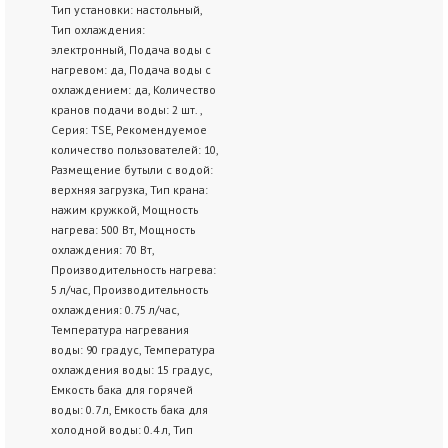
Тип установки: настольный,
Тип охлаждения:
электронный, Подача воды с
нагревом: да, Подача воды с
охлаждением: да, Количество
кранов подачи воды: 2 шт. ,
Серия: TSE, Рекомендуемое
количество пользователей: 10,
Размещение бутыли с водой:
верхняя загрузка, Тип крана:
нажим кружкой, Мощность
нагрева: 500 Вт, Мощность
охлаждения: 70 Вт,
Производительность нагрева:
5 л/час, Производительность
охлаждения: 0.75 л/час,
Температура нагревания
воды: 90 градус, Температура
охлаждения воды: 15 градус,
Емкость бака для горячей
воды: 0.7 л, Емкость бака для
холодной воды: 0.4 л, Тип