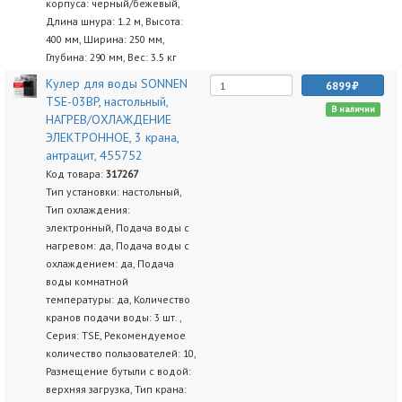
корпуса: черный/бежевый,
Длина шнура: 1.2 м, Высота:
400 мм, Ширина: 250 мм,
Глубина: 290 мм, Вес: 3.5 кг
Кулер для воды SONNEN
6899
TSE-03BP, настольный,
В наличии
НАГРЕВ/ОХЛАЖДЕНИЕ
ЭЛЕКТРОННОЕ, 3 крана,
антрацит, 455752
Код товара:
317267
Тип установки: настольный,
Тип охлаждения:
электронный, Подача воды с
нагревом: да, Подача воды с
охлаждением: да, Подача
воды комнатной
температуры: да, Количество
кранов подачи воды: 3 шт. ,
Серия: TSE, Рекомендуемое
количество пользователей: 10,
Размещение бутыли с водой:
верхняя загрузка, Тип крана: