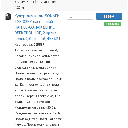
310 мм, Вес (без упаковки):
4.25 кг
Кулер для воды SONNEN
5599
TSE-02BP, настольный,
В наличии
НАГРЕВ/ОХЛАЖДЕНИЕ
ЭЛЕКТРОННОЕ, 2 крана,
черный/бежевый, 455621
Код товара:
295857
Тип установки: настольный,
Рекомендуемое количество
пользователей: 10, Тип
охлаждения: электронный,
Подача воды с нагревом: да,
Подача воды с охлаждением:
да, Количество кранов подачи
воды: 2, Размещение бутыли с
водой: верхняя загрузка, Тип
крана: нажим кружкой,
Мощность нагрева: 420 Вт,
Мощность охлаждения: 65 Вт,
Производительность нагрева:
4 л/час, Производительность