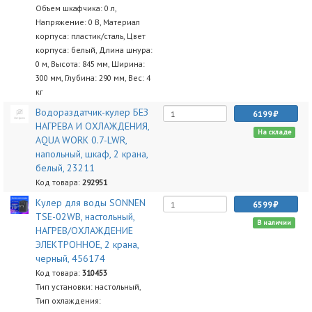
Объем шкафчика: 0 л,
Напряжение: 0 В, Материал
корпуса: пластик/сталь, Цвет
корпуса: белый, Длина шнура:
0 м, Высота: 845 мм, Ширина:
300 мм, Глубина: 290 мм, Вес: 4
кг
Водораздатчик-кулер БЕЗ
6199
НАГРЕВА И ОХЛАЖДЕНИЯ,
На складе
AQUA WORK 0.7-LWR,
напольный, шкаф, 2 крана,
белый, 23211
Код товара:
292951
Кулер для воды SONNEN
6599
TSE-02WB, настольный,
В наличии
НАГРЕВ/ОХЛАЖДЕНИЕ
ЭЛЕКТРОННОЕ, 2 крана,
черный, 456174
Код товара:
310453
Тип установки: настольный,
Тип охлаждения: