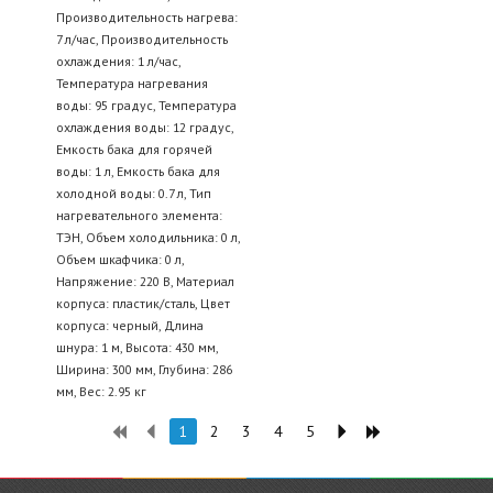
Производительность нагрева:
7 л/час, Производительность
охлаждения: 1 л/час,
Температура нагревания
воды: 95 градус, Температура
охлаждения воды: 12 градус,
Емкость бака для горячей
воды: 1 л, Емкость бака для
холодной воды: 0.7 л, Тип
нагревательного элемента:
ТЭН, Объем холодильника: 0 л,
Объем шкафчика: 0 л,
Напряжение: 220 В, Материал
корпуса: пластик/сталь, Цвет
корпуса: черный, Длина
шнура: 1 м, Высота: 430 мм,
Ширина: 300 мм, Глубина: 286
мм, Вес: 2.95 кг
1
2
3
4
5