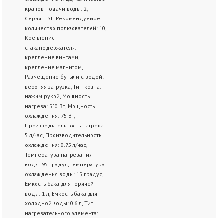
кранов подачи воды: 2,
Серия: FSE, Рекомендуемое
количество пользователей: 10,
Крепление
стаканодержателя:
крепление винтами,
крепление магнитом,
Размещение бутыли с водой:
верхняя загрузка, Тип крана:
нажим рукой, Мощность
нагрева: 550 Вт, Мощность
охлаждения: 75 Вт,
Производительность нагрева:
5 л/час, Производительность
охлаждения: 0.75 л/час,
Температура нагревания
воды: 95 градус, Температура
охлаждения воды: 15 градус,
Емкость бака для горячей
воды: 1 л, Емкость бака для
холодной воды: 0.6 л, Тип
нагревательного элемента: