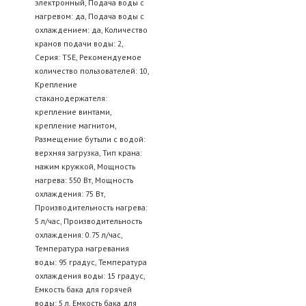
электронный, Подача воды с
нагревом: да, Подача воды с
охлаждением: да, Количество
кранов подачи воды: 2,
Серия: TSE, Рекомендуемое
количество пользователей: 10,
Крепление
стаканодержателя:
крепление винтами,
крепление магнитом,
Размещение бутыли с водой:
верхняя загрузка, Тип крана:
нажим кружкой, Мощность
нагрева: 550 Вт, Мощность
охлаждения: 75 Вт,
Производительность нагрева:
5 л/час, Производительность
охлаждения: 0.75 л/час,
Температура нагревания
воды: 95 градус, Температура
охлаждения воды: 15 градус,
Емкость бака для горячей
воды: 5 л, Емкость бака для