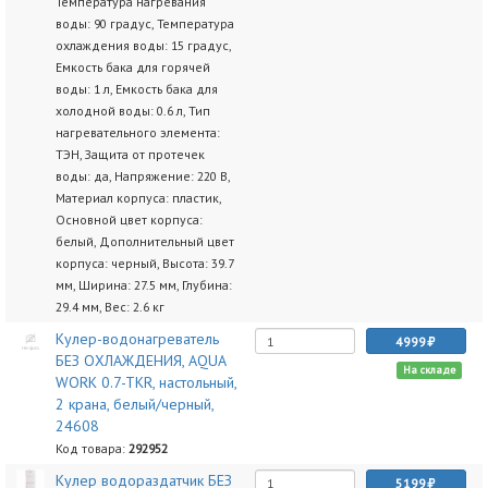
Температура нагревания
воды: 90 градус, Температура
охлаждения воды: 15 градус,
Емкость бака для горячей
воды: 1 л, Емкость бака для
холодной воды: 0.6 л, Тип
нагревательного элемента:
ТЭН, Защита от протечек
воды: да, Напряжение: 220 В,
Материал корпуса: пластик,
Основной цвет корпуса:
белый, Дополнительный цвет
корпуса: черный, Высота: 39.7
мм, Ширина: 27.5 мм, Глубина:
29.4 мм, Вес: 2.6 кг
Кулер-водонагреватель
4999
БЕЗ ОХЛАЖДЕНИЯ, AQUA
На складе
WORK 0.7-TKR, настольный,
2 крана, белый/черный,
24608
Код товара:
292952
Кулер водораздатчик БЕЗ
5199