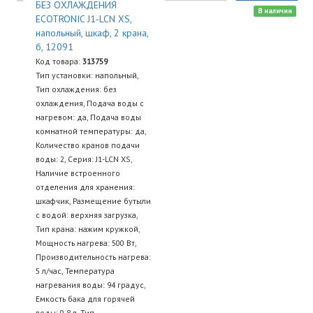
БЕЗ ОХЛАЖДЕНИЯ
В наличии
ECOTRONIC J1-LCN XS,
напольный, шкаф, 2 крана,
б, 12091
Код товара:
313759
Тип установки: напольный,
Тип охлаждения: без
охлаждения, Подача воды с
нагревом: да, Подача воды
комнатной температуры: да,
Количество кранов подачи
воды: 2, Серия: J1-LCN XS,
Наличие встроенного
отделения для хранения:
шкафчик, Размещение бутыли
с водой: верхняя загрузка,
Тип крана: нажим кружкой,
Мощность нагрева: 500 Вт,
Производительность нагрева:
5 л/час, Температура
нагревания воды: 94 градус,
Емкость бака для горячей
воды: 0.8 л, Тип