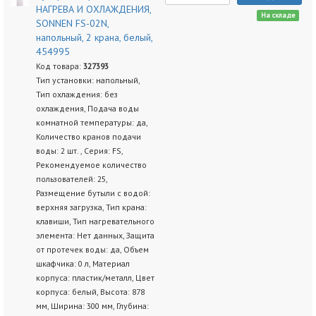
НАГРЕВА И ОХЛАЖДЕНИЯ,
На складе
SONNEN FS-02N,
напольный, 2 крана, белый,
454995
Код товара:
327393
Тип установки: напольный,
Тип охлаждения: без
охлаждения, Подача воды
комнатной температуры: да,
Количество кранов подачи
воды: 2 шт. , Серия: FS,
Рекомендуемое количество
пользователей: 25,
Размещение бутыли с водой:
верхняя загрузка, Тип крана:
клавиши, Тип нагревательного
элемента: Нет данных, Защита
от протечек воды: да, Объем
шкафчика: 0 л, Материал
корпуса: пластик/металл, Цвет
корпуса: белый, Высота: 878
мм, Ширина: 300 мм, Глубина: