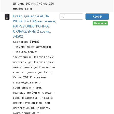
Ширина: 300 мм, Глубина: 296
мм, Вес: 3.5 кг
Кулер для воды AQUA
7399
WORK 0.7-TDR, настольный,
На складе
НАГРЕВ/ЭЛЕКТРОННОЕ
ОХЛАЖДЕНИЕ, 2 крана,,
34502
Код товара:
319182
Тип установки: настольный,
Тип охлаждения:
электронный, Подача воды с
нагревом: да, Подача воды с
охлаждением: да, Количество
кранов подачи воды: 2 шт. ,
Серия: TDR, Крепление
стаканодержателя:
крепление винтами,
Размещение бутыли с водой:
верхняя загрузка, Тип крана:
нажим кружкой, Мощность
нагрева: 700 Вт, Мощность
охлаждения: 70 Вт,