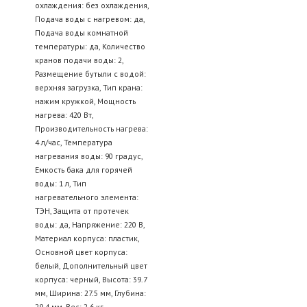
охлаждения: без охлаждения,
Подача воды с нагревом: да,
Подача воды комнатной
температуры: да, Количество
кранов подачи воды: 2,
Размещение бутыли с водой:
верхняя загрузка, Тип крана:
нажим кружкой, Мощность
нагрева: 420 Вт,
Производительность нагрева:
4 л/час, Температура
нагревания воды: 90 градус,
Емкость бака для горячей
воды: 1 л, Тип
нагревательного элемента:
ТЭН, Защита от протечек
воды: да, Напряжение: 220 В,
Материал корпуса: пластик,
Основной цвет корпуса:
белый, Дополнительный цвет
корпуса: черный, Высота: 39.7
мм, Ширина: 27.5 мм, Глубина:
29.4 мм, Вес: 2.6 кг