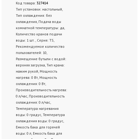
Код товара:
327414
Тип установки: настольный,
Тип охлаждения: без
охлаждения, Подача воды
комнатной температуры: да,
Количество кранов подачи
воды: 1 шт. , Серия: TS,
Рекомендуемое количество
пользователей: 10,
Размещение бутыли с водой:
верхняя загрузка, Тип крана:
нажим рукой, Мощность
нагрева: 0 Вт, Мощность
охлаждения: 0 Вт,
Производительность нагрева:
0 л/час, Производительность
охлаждения: 0 л/час,
Температура нагревания
воды: 0 градус, Температура
охлаждения воды: 0 градус,
Емкость бака для горячей
воды: 0 л, Емкость бака для