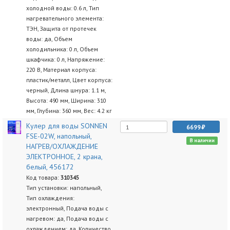
холодной воды: 0.6 л, Тип
нагревательного элемента:
ТЭН, Защита от протечек
воды: да, Объем
холодильника: 0 л, Объем
шкафчика: 0 л, Напряжение:
220 В, Материал корпуса:
пластик/металл, Цвет корпуса:
черный, Длина шнура: 1.1 м,
Высота: 490 мм, Ширина: 310
мм, Глубина: 360 мм, Вес: 4.2 кг
Кулер для воды SONNEN
6699
FSE-02W, напольный,
В наличии
НАГРЕВ/ОХЛАЖДЕНИЕ
ЭЛЕКТРОННОЕ, 2 крана,
белый, 456172
Код товара:
310345
Тип установки: напольный,
Тип охлаждения:
электронный, Подача воды с
нагревом: да, Подача воды с
охлаждением: да, Количество