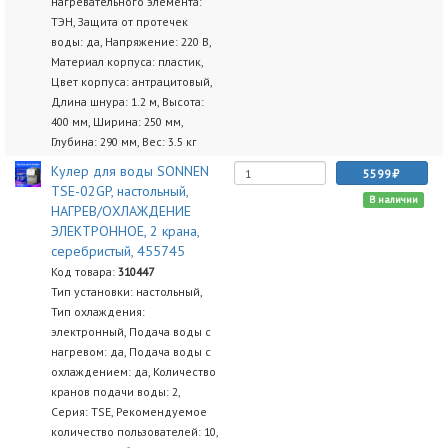
нагревательного элемента:
ТЭН, Защита от протечек
воды: да, Напряжение: 220 В,
Материал корпуса: пластик,
Цвет корпуса: антрацитовый,
Длина шнура: 1.2 м, Высота:
400 мм, Ширина: 250 мм,
Глубина: 290 мм, Вес: 3.5 кг
Кулер для воды SONNEN
5599
TSE-02GP, настольный,
В наличии
НАГРЕВ/ОХЛАЖДЕНИЕ
ЭЛЕКТРОННОЕ, 2 крана,
серебристый, 455745
Код товара:
310447
Тип установки: настольный,
Тип охлаждения:
электронный, Подача воды с
нагревом: да, Подача воды с
охлаждением: да, Количество
кранов подачи воды: 2,
Серия: TSE, Рекомендуемое
количество пользователей: 10,