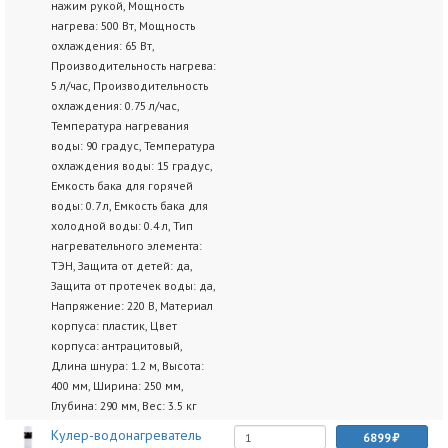
нажим рукой, Мощность
нагрева: 500 Вт, Мощность
охлаждения: 65 Вт,
Производительность нагрева:
5 л/час, Производительность
охлаждения: 0.75 л/час,
Температура нагревания
воды: 90 градус, Температура
охлаждения воды: 15 градус,
Емкость бака для горячей
воды: 0.7 л, Емкость бака для
холодной воды: 0.4 л, Тип
нагревательного элемента:
ТЭН, Защита от детей: да,
Защита от протечек воды: да,
Напряжение: 220 В, Материал
корпуса: пластик, Цвет
корпуса: антрацитовый,
Длина шнура: 1.2 м, Высота:
400 мм, Ширина: 250 мм,
Глубина: 290 мм, Вес: 3.5 кг
Кулер-водонагреватель
6899