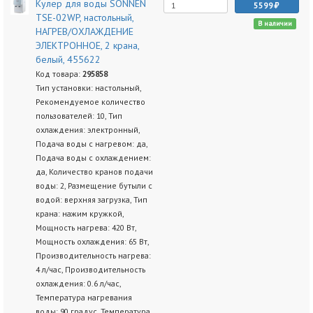
Кулер для воды SONNEN
5599
TSE-02WP, настольный,
В наличии
НАГРЕВ/ОХЛАЖДЕНИЕ
ЭЛЕКТРОННОЕ, 2 крана,
белый, 455622
Код товара:
295858
Тип установки: настольный,
Рекомендуемое количество
пользователей: 10, Тип
охлаждения: электронный,
Подача воды с нагревом: да,
Подача воды с охлаждением:
да, Количество кранов подачи
воды: 2, Размещение бутыли с
водой: верхняя загрузка, Тип
крана: нажим кружкой,
Мощность нагрева: 420 Вт,
Мощность охлаждения: 65 Вт,
Производительность нагрева:
4 л/час, Производительность
охлаждения: 0.6 л/час,
Температура нагревания
воды: 90 градус, Температура