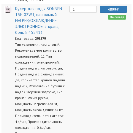
Кулер для воды SONNEN
4899
TSE-02WT, настольный,
На складе
НАГРЕВ/ОХЛАЖДЕНИЕ
ЭЛЕКТРОННОЕ, 2 крана,
белый, 455413
Код товара:
295579
Тип установки: настольный,
Рекомендуемое количество
пользователей: 10, Тип
охлаждения: электронный,
Подача воды с нагревом: да,
Подача воды с охлаждением:
да, Количество кранов подачи
воды: 2, Размещение бутыли с
водой: верхняя загрузка, Тип
крана: нажим рукой,
Мощность нагрева: 420 Вт,
Мощность охлаждения: 65 Вт,
Производительность нагрева:
4 л/час, Производительность
охлаждения: 0.6 л/час,