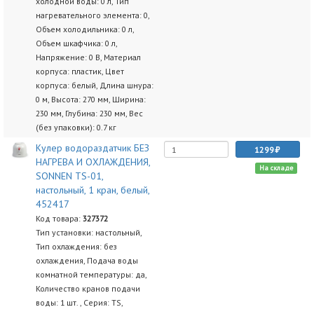
холодной воды: 0 л, Тип
нагревательного элемента: 0,
Объем холодильника: 0 л,
Объем шкафчика: 0 л,
Напряжение: 0 В, Материал
корпуса: пластик, Цвет
корпуса: белый, Длина шнура:
0 м, Высота: 270 мм, Ширина:
230 мм, Глубина: 230 мм, Вес
(без упаковки): 0.7 кг
Кулер водораздатчик БЕЗ
1299
НАГРЕВА И ОХЛАЖДЕНИЯ,
На складе
SONNEN TS-01,
настольный, 1 кран, белый,
452417
Код товара:
327372
Тип установки: настольный,
Тип охлаждения: без
охлаждения, Подача воды
комнатной температуры: да,
Количество кранов подачи
воды: 1 шт. , Серия: TS,