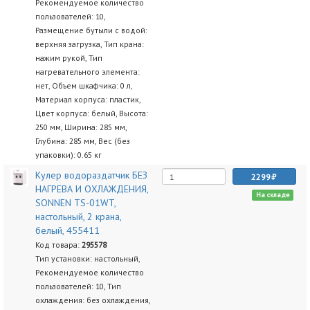
Рекомендуемое количество
пользователей: 10,
Размещение бутыли с водой:
верхняя загрузка, Тип крана:
нажим рукой, Тип
нагревательного элемента:
нет, Объем шкафчика: 0 л,
Материал корпуса: пластик,
Цвет корпуса: белый, Высота:
250 мм, Ширина: 285 мм,
Глубина: 285 мм, Вес (без
упаковки): 0.65 кг
Кулер водораздатчик БЕЗ
2299
НАГРЕВА И ОХЛАЖДЕНИЯ,
На складе
SONNEN TS-01WT,
настольный, 2 крана,
белый, 455411
Код товара:
295578
Тип установки: настольный,
Рекомендуемое количество
пользователей: 10, Тип
охлаждения: без охлаждения,