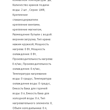
Количество кранов подачи
воды: 2 шт. , Серия: LWR,
Крепление
стаканодержателя:
крепление винтами,
крепление магнитом,
Размещение бутыли с водой:
верхняя загрузка, Тип крана:
нажим кружкой, Мощность
нагрева: 0 Вт, Мощность
охлаждения: 0 Вт,
Производительность нагрева:
0 л/час, Производительность
охлаждения: 0 л/час,
Температура нагревания
воды: 0 градус, Температура
охлаждения воды: 0 градус,
Емкость бака для горячей
воды: 0 л, Емкость бака для
холодной воды: 0 л, Тип
нагревательного элемента: 0,
Объем холодильника: 0 л,