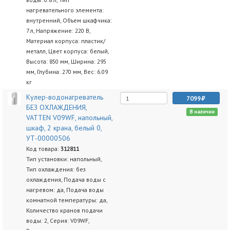
нагревательного элемента:
внутренний, Объем шкафчика:
7 л, Напряжение: 220 В,
Материал корпуса: пластик/
металл, Цвет корпуса: белый,
Высота: 850 мм, Ширина: 295
мм, Глубина: 270 мм, Вес: 6.09
кг
Кулер-водонагреватель
7099
БЕЗ ОХЛАЖДЕНИЯ,
В наличии
VATTEN V09WF, напольный,
шкаф, 2 крана, белый 0,
УТ-00000506
Код товара:
312811
Тип установки: напольный,
Тип охлаждения: без
охлаждения, Подача воды с
нагревом: да, Подача воды
комнатной температуры: да,
Количество кранов подачи
воды: 2, Серия: V09WF,