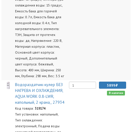
охлаждения воды: 15 градус,
Емкость бака для горячей
воды: 0.7 л, Емкость бака для
холодной воды: 0.4 л, Тип
нагревательного элемента:
ТЭН, Защита от протечек
воды: да, Напряжение: 220 В,
Материал корпуса: пластик,
Основной цвет корпуса:
черный, Дополнительный
цвет корпуса: бежевый,
Высота: 400 мм, Ширина: 250
мм, Глубина: 290 мм, Вес: 3.5 кг
Водораздатчик-кулер БЕЗ
5899
НАГРЕВА И ОХЛАЖДЕНИЯ,
В наличии
AQUA WORK 0.8-LWR,
напольный, 2 крана,, 27934
Код товара:
319174
Тип установки: напольный,
Тип охлаждения:
электронный, Подача воды
комнатной температуры: да,