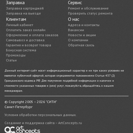
Заправка
Сервис
Заправка картриджей
Ремонт и обслуживание
Заправка на выезде
Проверить статус ремонта
Клиентам
О нас
Личный кабинет
Адреса и контакты
Оплатить заказ онлайн
Вакансии
Оформление и оплата заказов
Новости и акции
Самовывоз и доставка
О компании
Гарантия и возврат товара
Обратная связь
Бонусная система
Промокоды
Статьи
Данный интернет-сайт носит информационный характер и ни при каких условиях не
является публичной офертой, которая определяется положениями Статьи 437 (2)
Гражданского кодекса РФ. Для получения подробной информации о наличии и
стоимости указанных товаров и (или) услуг, пожалуйста, обращайтесь к нашим
менеджерам.
© Copyright 2005 – 2026 "СИТИ"
Санкт-Петербург
Условия обработки персональных данных.
Создание и поддержка сайта – ArtConcepts.ru