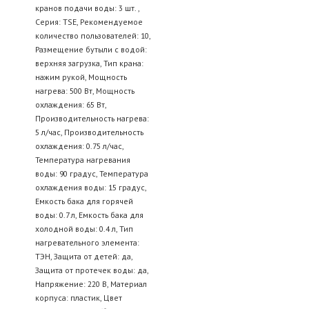
кранов подачи воды: 3 шт. ,
Серия: TSE, Рекомендуемое
количество пользователей: 10,
Размещение бутыли с водой:
верхняя загрузка, Тип крана:
нажим рукой, Мощность
нагрева: 500 Вт, Мощность
охлаждения: 65 Вт,
Производительность нагрева:
5 л/час, Производительность
охлаждения: 0.75 л/час,
Температура нагревания
воды: 90 градус, Температура
охлаждения воды: 15 градус,
Емкость бака для горячей
воды: 0.7 л, Емкость бака для
холодной воды: 0.4 л, Тип
нагревательного элемента:
ТЭН, Защита от детей: да,
Защита от протечек воды: да,
Напряжение: 220 В, Материал
корпуса: пластик, Цвет