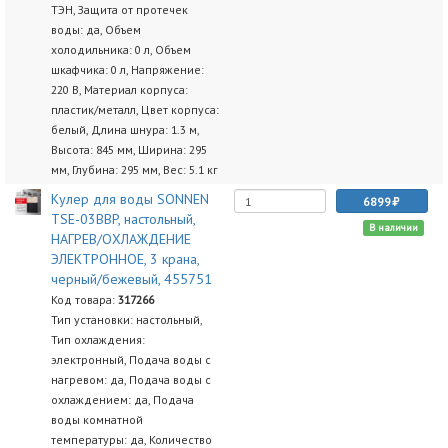
ТЭН, Защита от протечек
воды: да, Объем
холодильника: 0 л, Объем
шкафчика: 0 л, Напряжение:
220 В, Материал корпуса:
пластик/металл, Цвет корпуса:
белый, Длина шнура: 1.3 м,
Высота: 845 мм, Ширина: 295
мм, Глубина: 295 мм, Вес: 5.1 кг
Кулер для воды SONNEN
6899
TSE-03BBP, настольный,
В наличии
НАГРЕВ/ОХЛАЖДЕНИЕ
ЭЛЕКТРОННОЕ, 3 крана,
черный/бежевый, 455751
Код товара:
317266
Тип установки: настольный,
Тип охлаждения:
электронный, Подача воды с
нагревом: да, Подача воды с
охлаждением: да, Подача
воды комнатной
температуры: да, Количество