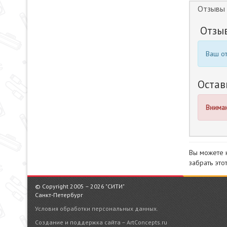
Отзывы 
Отзы
Ваш от
Остав
Вниман
Вы можете 
забрать это
© Copyright 2005 – 2026 "СИТИ"
Санкт-Петербург
Условия обработки персональных данных.
Создание и поддержка сайта – ArtConcepts.ru