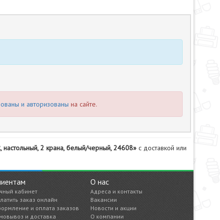
рованы и авторизованы
на сайте.
настольный, 2 крана, белый/черный, 24608»
с доставкой или
лиентам
О нас
чный кабинет
Адреса и контакты
латить заказ онлайн
Вакансии
ормление и оплата заказов
Новости и акции
мовывоз и доставка
О компании