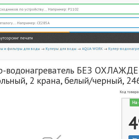
Аутсорсинг печати
ры и фильтры для воды
→
Кулеры для воды
→
AQUA WORK
→
Кулер-водонагре
р-водонагреватель БЕЗ ОХЛАЖДЕ
льный, 2 крана, белый/черный, 24
Код товара
На 
4