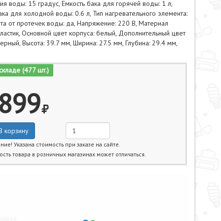
я воды: 15 градус, Емкость бака для горячей воды: 1 л,
ака для холодной воды: 0.6 л, Тип нагревательного элемента:
та от протечек воды: да, Напряжение: 220 В, Материал
пластик, Основной цвет корпуса: белый, Дополнительный цвет
ерный, Высота: 39.7 мм, Ширина: 27.5 мм, Глубина: 29.4 мм,
г
складе (477 шт.)
899
В корзину
ние! Указана стоимость при заказе на сайте.
ость товара в розничных магазинах может отличаться.
жайшие даты получения товара:
ывоз: