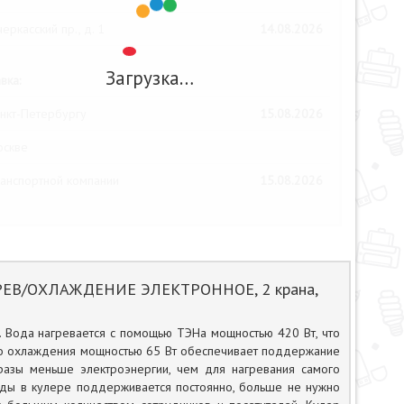
еркасский пр., д. 1
14.08.2026
Загрузка…
вка:
нкт-Петербургу
15.08.2026
оскве
анспортной компании
15.08.2026
АГРЕВ/ОХЛАЖДЕНИЕ ЭЛЕКТРОННОЕ, 2 крана,
 Вода нагревается с помощью ТЭНа мощностью 420 Вт, что
ого охлаждения мощностью 65 Вт обеспечивает поддержание
разы меньше электроэнергии, чем для нагревания самого
воды в кулере поддерживается постоянно, больше не нужно