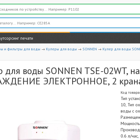
Аутсорсинг печати
ры и фильтры для воды
→
Кулеры для воды
→
SONNEN
→
Кулер для воды SON
р для воды SONNEN TSE-02WT, на
ЖДЕНИЕ ЭЛЕКТРОННОЕ, 2 крана,
Код товара
Тип устан
10, Тип о
воды с ох
Размещени
Мощность 
Производи
0.6 л/час