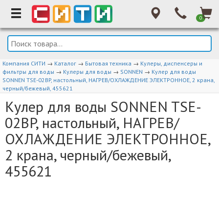
0
Компания СИТИ
→
Каталог
→
Бытовая техника
→
Кулеры, диспенсеры и
фильтры для воды
→
Кулеры для воды
→
SONNEN
→
Кулер для воды
SONNEN TSE-02BP, настольный, НАГРЕВ/ОХЛАЖДЕНИЕ ЭЛЕКТРОННОЕ, 2 крана,
черный/бежевый, 455621
Кулер для воды SONNEN TSE-
02BP, настольный, НАГРЕВ/
ОХЛАЖДЕНИЕ ЭЛЕКТРОННОЕ,
2 крана, черный/бежевый,
455621