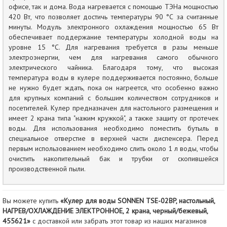
офисе, так и дома. Вода нагревается с помощью ТЭНа мощностью
420 Вт, что позволяет достичь температуры 90 °С за считанные
минуты. Модуль электронного охлаждения мощностью 65 Вт
обеспечивает поддержание температуры холодной воды на
уровне 15 °С. Для нагревания требуется в разы меньше
электроэнергии, чем для нагревания самого обычного
электрического чайника. Благодаря тому, что высокая
температура воды в кулере поддерживается постоянно, больше
не нужно будет ждать, пока он нагреется, что особенно важно
для крупных компаний с большим количеством сотрудников и
посетителей. Кулер предназначен для настольного размещения и
имеет 2 крана типа "нажим кружкой", а также защиту от протечек
воды. Для использования необходимо поместить бутыль в
специальное отверстие в верхней части диспенсера. Перед
первым использованием необходимо слить около 1 л воды, чтобы
очистить накопительный бак и трубки от скопившейся
производственной пыли.
Вы можете купить
«Кулер для воды SONNEN TSE-02BP, настольный,
НАГРЕВ/ОХЛАЖДЕНИЕ ЭЛЕКТРОННОЕ, 2 крана, черный/бежевый,
455621»
с доставкой или забрать этот товар из наших магазинов