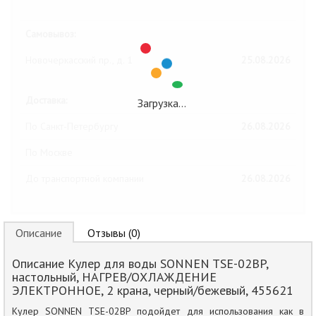
Ближайшие даты получения товара:
Самовывоз:
Новочеркасский пр., д. 1
25.08.2026
Доставка:
Загрузка…
По Санкт-Петербургу
26.08.2026
По Москве
До транспортной компании
26.08.2026
Описание
Отзывы (0)
Описание Кулер для воды SONNEN TSE-02BP,
настольный, НАГРЕВ/ОХЛАЖДЕНИЕ
ЭЛЕКТРОННОЕ, 2 крана, черный/бежевый, 455621
Кулер SONNEN TSE-02BP подойдет для использования как в