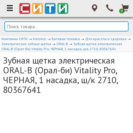
0
Компания СИТИ
→
Каталог
→
Бытовая техника
→
Для красоты и здоровья
→
Электрические зубные щетки
→
ORAL-B
→
Зубная щетка электрическая
ORAL-B (Орал-би) Vitality Pro, ЧЕРНАЯ, 1 насадка, ш/к 2710, 80367641
Зубная щетка электрическая
ORAL-B (Орал-би) Vitality Pro,
ЧЕРНАЯ, 1 насадка, ш/к 2710,
80367641