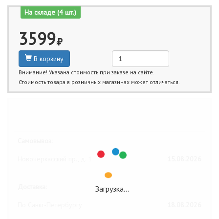
На складе (4 шт.)
3599
В корзину
Внимание! Указана стоимость при заказе на сайте.
Стоимость товара в розничных магазинах может отличаться.
Ближайшие даты получения товара:
Самовывоз:
Новочеркасский пр., д. 1
15.08.2026
Доставка:
Загрузка…
По Санкт-Петербургу
18.08.2026