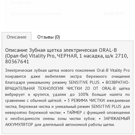
По Москве
До транспортной компании
18.08.2026
Описание
Отзывы (0)
Описание Зубная щетка электрическая ORAL-B
(Орал-би) Vitality Pro, ЧЕРНАЯ, 1 насадка, ш/к 2710,
80367641
Электрическая зубная щетка нового поколения Oral-B Vitality Pro
понравится даже любителям экстра бережного очищения
благодаря уникальному режиму SENSITIVE PLUS. • ВОЗВРАТНО-
ВРАЩАТЕЛЬНАЯ ТЕХНОЛОГИЯ ЧИСТКИ 2D ОТ ORAL-B: щётка
вибрирует и крутится, удаляя до 100% больше налета по
сравнению с обычной щёткой; • 3 РЕЖИМА ЧИСТКИ: ежедневная
чистка, бережная чистка и уникальный режим SENSITIVE PLUS для
невероятно бережной чистки; • ТАЙМЕР с функцией оповещения
о необходимости смены зоны чистки зубов; • ЗАРЯЖАЕМЫЙ
АККУМУЛЯТОР для длительной автономной работы щетки.