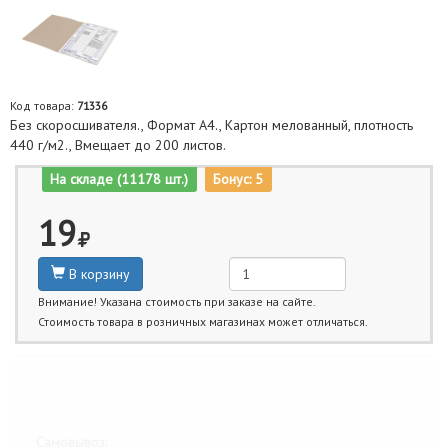
Код товара:
71336
Без скоросшивателя., Формат А4., Картон мелованный, плотность
440 г/м2., Вмещает до 200 листов.
На складе (11178 шт.)
Бонус: 5
19
В корзину
Внимание! Указана стоимость при заказе на сайте.
Стоимость товара в розничных магазинах может отличаться.
Ближайшие даты получения товара:
Самовывоз: