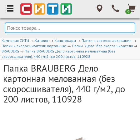
0
Компания СИТИ
→
Каталог
→
Канцтовары
→
Папки и системы архивации
→
Папки и скоросшиватели картонные
→
Папки "Дело" без скоросшивателя
→
BRAUBERG
→
Папка BRAUBERG Дело картонная мелованная (без
скоросшивателя), 440 г/м2, до 200 листов, 110928
Папка BRAUBERG Дело
картонная мелованная (без
скоросшивателя), 440 г/м2, до
200 листов, 110928