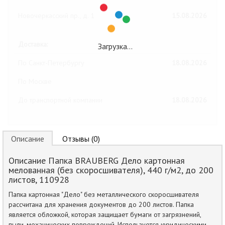
Новочеркасский пр., д. 1
15.08.2026
Доставка:
Загрузка…
По Санкт-Петербургу
18.08.2026
По Москве
До транспортной компании
18.08.2026
Описание
Отзывы (0)
Описание Папка BRAUBERG Дело картонная
мелованная (без скоросшивателя), 440 г/м2, до 200
листов, 110928
Папка картонная "Дело" без металлического скоросшивателя
рассчитана для хранения документов до 200 листов. Папка
является обложкой, которая защищает бумаги от загрязнений,
пыли, механических повреждений. Используется юридическими