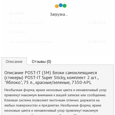
Доставка:
Загрузка…
По Санкт-Петербургу
11.08.2026
По Москве
До транспортной компании
11.08.2026
Описание
Отзывы (0)
Описание POST-IT (3M) Блоки самоклеящиеся
(стикеры) POST-IT Super Sticky, комплект 2 шт.,
"Яблоко", 75 л., красные/зеленые, 7350-APL
Необычная форма, яркие неоновые цвета и ненавязчивый узор
привлекут максимум внимания к вашей записке или сообщению.
Клеевая система позволяет листочкам отлично держатся на
любых поверхностях и предметах. Необычная форма, яркие
неоновые цвета и ненавязчивый узор привлекут максимум