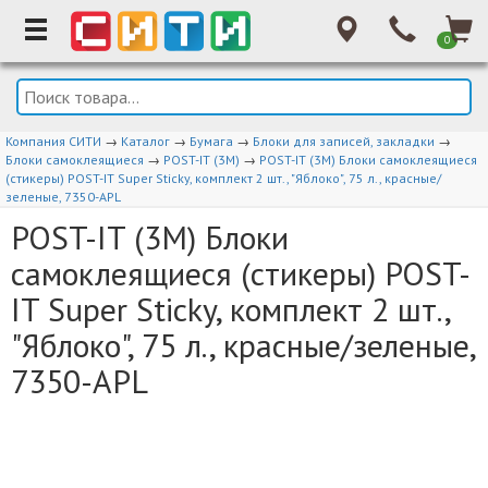
0
Компания СИТИ
→
Каталог
→
Бумага
→
Блоки для записей, закладки
→
Блоки самоклеящиеся
→
POST-IT (3M)
→
POST-IT (3M) Блоки самоклеящиеся
(стикеры) POST-IT Super Sticky, комплект 2 шт., "Яблоко", 75 л., красные/
зеленые, 7350-APL
POST-IT (3M) Блоки
самоклеящиеся (стикеры) POST-
IT Super Sticky, комплект 2 шт.,
"Яблоко", 75 л., красные/зеленые,
7350-APL