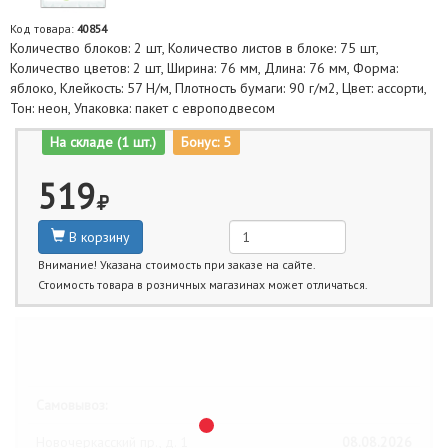
Код товара:
40854
Количество блоков: 2 шт, Количество листов в блоке: 75 шт,
Количество цветов: 2 шт, Ширина: 76 мм, Длина: 76 мм, Форма:
яблоко, Клейкость: 57 Н/м, Плотность бумаги: 90 г/м2, Цвет: ассорти,
Тон: неон, Упаковка: пакет с европодвесом
На складе (1 шт.)
Бонус: 5
519
В корзину
Внимание! Указана стоимость при заказе на сайте.
Стоимость товара в розничных магазинах может отличаться.
Ближайшие даты получения товара:
Самовывоз:
Новочеркасский пр., д. 1
08.08.2026