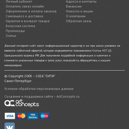
Личный кабинет
Адреса и контакты
Оплатить заказ онлайн
Вакансии
Оформление и оплата заказов
Новости и акции
Самовывоз и доставка
О компании
Гарантия и возврат товара
Обратная связь
Бонусная система
Промокоды
Статьи
Данный интернет-сайт носит информационный характер и ни при каких условиях не
является публичной офертой, которая определяется положениями Статьи 437 (2)
Гражданского кодекса РФ. Для получения подробной информации о наличии и
стоимости указанных товаров и (или) услуг, пожалуйста, обращайтесь к нашим
менеджерам.
© Copyright 2005 – 2026 "СИТИ"
Санкт-Петербург
Условия обработки персональных данных.
Создание и поддержка сайта – ArtConcepts.ru