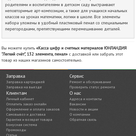
родителями и воспитателями в детском саду выстраивают
неповторимые арт-композиции, а также для учащихся начальных
классов на уроках математики, логики в школе. Все элементы
набора уложены в удобный пластиковый пенал со специальными
перегородками, препятствующими перемешиванию деталей.
Вы можете купить
«Касса цифр и счетных материалов ЮНЛАНДИЯ
"Легкий счёт", 132 элемента, пенал»
с доставкой или забрать этот
товар из наших магазинов самостоятельно.
Заправка
Сервис
Заправка картриджей
Ремонт и обслуживание
Заправка на выезде
Проверить статус ремонта
Клиентам
О нас
Личный кабинет
Адреса и контакты
Оплатить заказ онлайн
Вакансии
Оформление и оплата заказов
Новости и акции
Самовывоз и доставка
О компании
Гарантия и возврат товара
Обратная связь
Бонусная система
Промокоды
Статьи