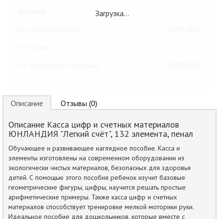
Доставка:
Загрузка…
По Санкт-Петербургу
18.08.2026
По Москве
До транспортной компании
18.08.2026
Описание
Отзывы (0)
Описание Касса цифр и счетных материалов
ЮНЛАНДИЯ "Легкий счёт", 132 элемента, пенал
Обучающее и развивающее наглядное пособие. Касса и
элементы изготовлены на современном оборудовании из
экологически чистых материалов, безопасных для здоровья
детей. С помощью этого пособия ребенок изучит базовые
геометрические фигуры, цифры, научится решать простые
арифметические примеры. Также касса цифр и счетных
материалов способствует тренировке мелкой моторики руки.
Идеальное пособие для дошкольников, которые вместе с