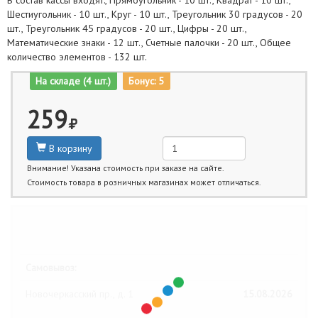
В состав кассы входят:, Прямоугольник - 10 шт., Квадрат - 10 шт.,
Шестиугольник - 10 шт., Круг - 10 шт., Треугольник 30 градусов - 20
шт., Треугольник 45 градусов - 20 шт., Цифры - 20 шт.,
Математические знаки - 12 шт., Счетные палочки - 20 шт., Общее
количество элементов - 132 шт.
На складе (4 шт.)
Бонус: 5
259
В корзину
Внимание! Указана стоимость при заказе на сайте.
Стоимость товара в розничных магазинах может отличаться.
Ближайшие даты получения товара:
Самовывоз:
Новочеркасский пр., д. 1
15.08.2026