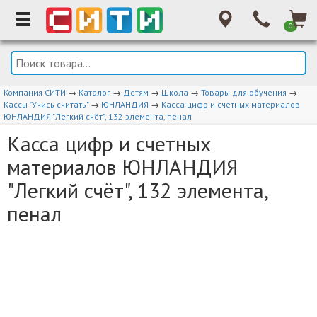
0
Компания СИТИ
→
Каталог
→
Детям
→
Школа
→
Товары для обучения
→
Кассы "Учись считать"
→
ЮНЛАНДИЯ
→
Касса цифр и счетных материалов
ЮНЛАНДИЯ "Легкий счёт", 132 элемента, пенал
Касса цифр и счетных
материалов ЮНЛАНДИЯ
"Легкий счёт", 132 элемента,
пенал