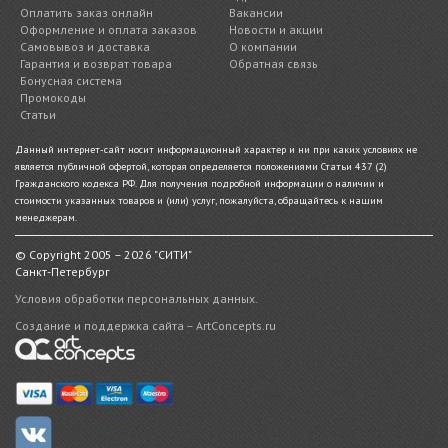
Оплатить заказ онлайн
Вакансии
Оформление и оплата заказов
Новости и акции
Самовывоз и доставка
О компании
Гарантия и возврат товара
Обратная связь
Бонусная система
Промокоды
Статьи
Данный интернет-сайт носит информационный характер и ни при каких условиях не
является публичной офертой, которая определяется положениями Статьи 437 (2)
Гражданского кодекса РФ. Для получения подробной информации о наличии и
стоимости указанных товаров и (или) услуг, пожалуйста, обращайтесь к нашим
менеджерам.
© Copyright 2005 – 2026 "СИТИ"
Санкт-Петербург
Условия обработки персональных данных.
Создание и поддержка сайта – ArtConcepts.ru