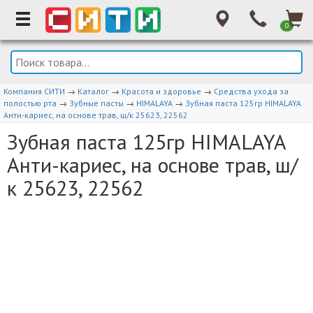
0
Компания СИТИ
→
Каталог
→
Красота и здоровье
→
Средства ухода за
полостью рта
→
Зубные пасты
→
HIMALAYA
→
Зубная паста 125гр HIMALAYA
Анти-кариес, на основе трав, ш/к 25623, 22562
Зубная паста 125гр HIMALAYA
Анти-кариес, на основе трав, ш/
к 25623, 22562