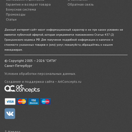
Гарантия и возврат товара
Обратная связь
Бонусная система
Промокоды
Статьи
Данный интернет-сайт носит информационный характер и ни при каких условиях не
является публичной офертой, которая определяется положениями Статьи 437 (2)
Гражданского кодекса РФ. Для получения подробной информации о наличии и
стоимости указанных товаров и (или) услуг, пожалуйста, обращайтесь к нашим
менеджерам.
© Copyright 2005 – 2026 "СИТИ"
Санкт-Петербург
Условия обработки персональных данных.
Создание и поддержка сайта – ArtConcepts.ru
↑ Наверх