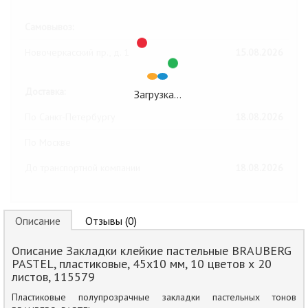
Самовывоз:
Новочеркасский пр., д. 1
15.08.2026
Доставка:
Загрузка…
По Санкт-Петербургу
18.08.2026
По Москве
До транспортной компании
18.08.2026
Описание
Отзывы (0)
Описание Закладки клейкие пастельные BRAUBERG
PASTEL, пластиковые, 45х10 мм, 10 цветов х 20
листов, 115579
Пластиковые полупрозрачные закладки пастельных тонов