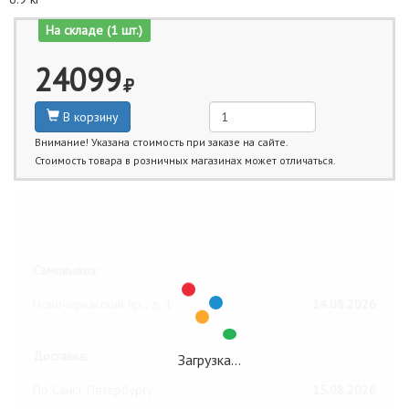
На складе (1 шт.)
24099
В корзину
Внимание! Указана стоимость при заказе на сайте.
Стоимость товара в розничных магазинах может отличаться.
Ближайшие даты получения товара:
Самовывоз:
Новочеркасский пр., д. 1
14.08.2026
Доставка:
Загрузка…
По Санкт-Петербургу
15.08.2026