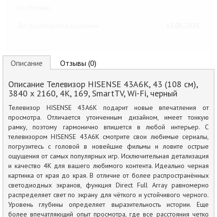
По Москве
До транспортной компании
15.08.2026
Описание
Отзывы (0)
Описание Телевизор HISENSE 43A6K, 43 (108 см),
3840 x 2160, 4K, 169, SmartTV, Wi-Fi, черный
Телевизор HISENSE 43A6K подарит новые впечатления от
просмотра. Отличается утонченным дизайном, имеет тонкую
рамку, поэтому гармонично впишется в любой интерьер. С
телевизором HISENSE 43A6K смотрите свои любимые сериалы,
погрузитесь с головой в новейшие фильмы и ловите острые
ощущения от самых популярных игр. Исключительная детализация
и качество 4К для вашего любимого контента. Идеально черная
картинка от края до края. В отличие от более распространённых
светодиодных экранов, функция Direct Full Array равномерно
распределяет свет по экрану для чёткого и устойчивого черного.
Уровень глубины определяет выразительность истории. Еще
более впечатляющий опыт просмотра, где все расстояния четко