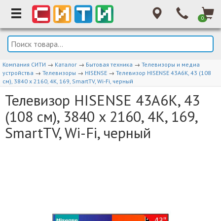
0
Компания СИТИ
→
Каталог
→
Бытовая техника
→
Телевизоры и медиа
устройства
→
Телевизоры
→
HISENSE
→
Телевизор HISENSE 43A6K, 43 (108
см), 3840 x 2160, 4K, 169, SmartTV, Wi-Fi, черный
Телевизор HISENSE 43A6K, 43
(108 см), 3840 x 2160, 4K, 169,
SmartTV, Wi-Fi, черный