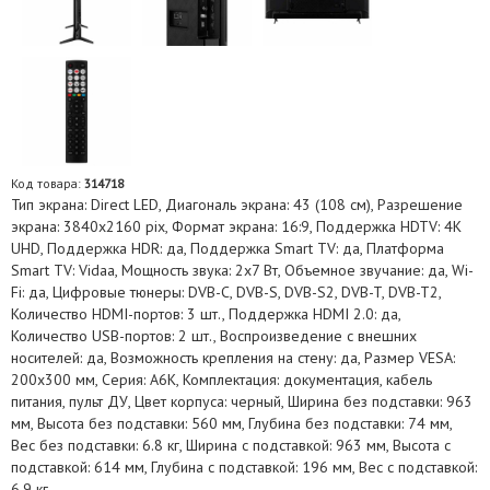
Код товара:
314718
Тип экрана: Direct LED, Диагональ экрана: 43 (108 см), Разрешение
экрана: 3840х2160 pix, Формат экрана: 16:9, Поддержка HDTV: 4K
UHD, Поддержка HDR: да, Поддержка Smart TV: да, Платформа
Smart TV: Vidaa, Мощность звука: 2х7 Вт, Объемное звучание: да, Wi-
Fi: да, Цифровые тюнеры: DVB-C, DVB-S, DVB-S2, DVB-T, DVB-T2,
Количество HDMI-портов: 3 шт., Поддержка HDMI 2.0: да,
Количество USB-портов: 2 шт., Воспроизведение с внешних
носителей: да, Возможность крепления на стену: да, Размер VESA:
200х300 мм, Серия: A6K, Комплектация: документация, кабель
питания, пульт ДУ, Цвет корпуса: черный, Ширина без подставки: 963
мм, Высота без подставки: 560 мм, Глубина без подставки: 74 мм,
Вес без подставки: 6.8 кг, Ширина с подставкой: 963 мм, Высота с
подставкой: 614 мм, Глубина с подставкой: 196 мм, Вес с подставкой:
6.9 кг