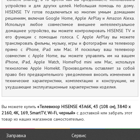
устройство и для других целей. Небольшая помощь по дому.
HISENSE TV готов подключиться ко многим умным домашним
решениям, включая Google Home, Apple AirPlay и Amazon Alexa.
Используя любое совместимое внешнее интеллектуальное
домашнее устройство, вы можете контролировать HISENSE TV и
его функции с помощью голоса. С Apple AirPlay вы можете
транслировать фильмы, музыку, игры и фотографии на телевизор
прямо с iPhone, iPad или Mac. И поскольку ваш телевизор
совместим с Apple Home, вы можете управлять им на вашем
iPhone, iPad, Apple Watch, HomePod mini или Mac, используя
технологию Apple Homekit. Производитель оставляет за собой
право без предварительного уведомления вносить изменения в
технические характеристики, комплектацию и конструкцию, не
ухудшающие эксплуатационные характеристики изделия.
Вы можете купить
«Телевизор HISENSE 43A6K, 43 (108 см), 3840 x
2160, 4K, 169, SmartTV, Wi-Fi, черный»
с доставкой или забрать этот
товар из наших магазинов самостоятельно.
Заправка
Сервис