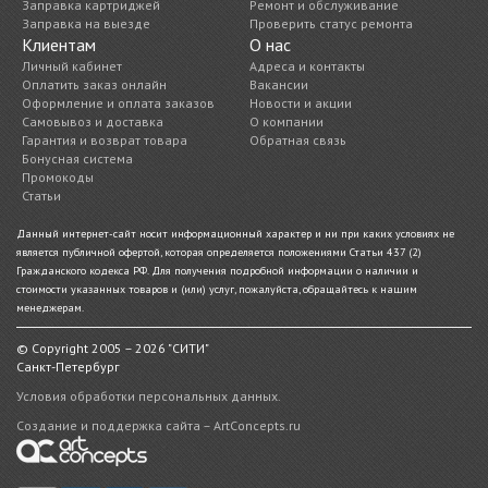
Заправка картриджей
Ремонт и обслуживание
Заправка на выезде
Проверить статус ремонта
Клиентам
О нас
Личный кабинет
Адреса и контакты
Оплатить заказ онлайн
Вакансии
Оформление и оплата заказов
Новости и акции
Самовывоз и доставка
О компании
Гарантия и возврат товара
Обратная связь
Бонусная система
Промокоды
Статьи
Данный интернет-сайт носит информационный характер и ни при каких условиях не
является публичной офертой, которая определяется положениями Статьи 437 (2)
Гражданского кодекса РФ. Для получения подробной информации о наличии и
стоимости указанных товаров и (или) услуг, пожалуйста, обращайтесь к нашим
менеджерам.
© Copyright 2005 – 2026 "СИТИ"
Санкт-Петербург
Условия обработки персональных данных.
Создание и поддержка сайта – ArtConcepts.ru