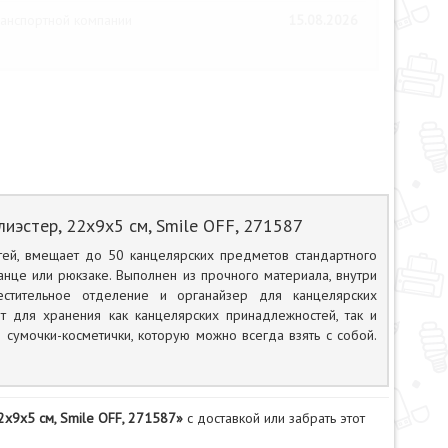
анспортной компании
15.08.2026
иэстер, 22x9x5 см, Smile OFF, 271587
ей, вмещает до 50 канцелярских предметов стандартного
нце или рюкзаке. Выполнен из прочного материала, внутри
стительное отделение и органайзер для канцелярских
т для хранения как канцелярских принадлежностей, так и
сумочки-косметички, которую можно всегда взять с собой.
2x9x5 см, Smile OFF, 271587»
с доставкой или забрать этот