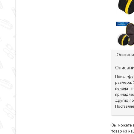
Описани
Описани
Пенал-фу
размера. 
пенала п
принадле
других по
Поставляе
Вы можете 
товар из на