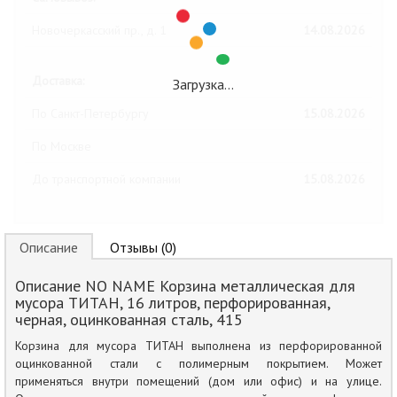
Новочеркасский пр., д. 1
14.08.2026
Доставка:
Загрузка…
По Санкт-Петербургу
15.08.2026
По Москве
До транспортной компании
15.08.2026
Описание
Отзывы (0)
Описание NO NAME Корзина металлическая для
мусора ТИТАН, 16 литров, перфорированная,
черная, оцинкованная сталь, 415
Корзина для мусора ТИТАН выполнена из перфорированной
оцинкованной стали с полимерным покрытием. Может
применяться внутри помещений (дом или офис) и на улице.