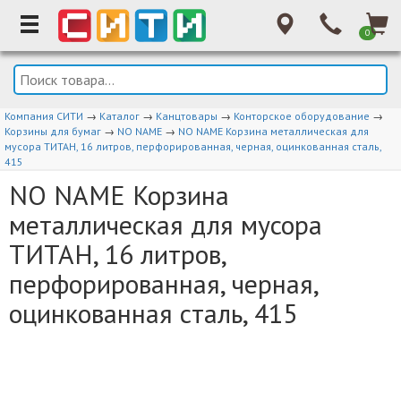
0
Компания СИТИ
→
Каталог
→
Канцтовары
→
Конторское оборудование
→
Корзины для бумаг
→
NO NAME
→
NO NAME Корзина металлическая для
мусора ТИТАН, 16 литров, перфорированная, черная, оцинкованная сталь,
415
NO NAME Корзина
металлическая для мусора
ТИТАН, 16 литров,
перфорированная, черная,
оцинкованная сталь, 415