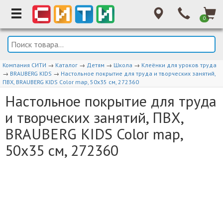
0
Компания СИТИ
→
Каталог
→
Детям
→
Школа
→
Клеёнки для уроков труда
→
BRAUBERG KIDS
→
Настольное покрытие для труда и творческих занятий,
ПВХ, BRAUBERG KIDS Color map, 50х35 см, 272360
Настольное покрытие для труда
и творческих занятий, ПВХ,
BRAUBERG KIDS Color map,
50х35 см, 272360