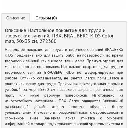
Описание
Отзывы (0)
Описание Настольное покрытие для труда и
творческих занятий, ПВХ, BRAUBERG KIDS Color
map, 50х35 см, 272360
Настольное покрытие для труда и творческих занятий BRAUBERG
KIDS предназначено для защиты рабочей поверхности во время
творческих занятий как в школе, так и дома. Предусмотрено для
многоразового использования. Настольное покрытие для труда и
творческих занятий BRAUBERG KIDS не деформируется при
работе. Отлично складывается, не рвется, легко помещается в
рюкзак или папку для труда. Практичная прямоугольная форма и
удобный размер 35х50 см позволяют закрыть практически всю
парту или иную рабочую поверхность. Изготовлено из
износостойкого материала - ПВХ. Легко очищается. Уникальный
развивающий дизайн делает процесс обучения более
увлекательным. Упаковано в прозрачный пакет с европодвесом в
сложенном виде. Заметная яркая этикетка с основной
информацией о товаре подчеркивает высокий уровень качества и