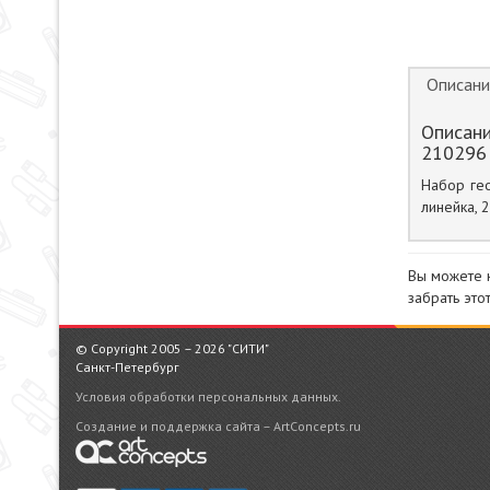
Описани
Описани
210296
Набор гео
линейка, 2
Вы можете 
забрать это
© Copyright 2005 – 2026 "СИТИ"
Санкт-Петербург
Условия обработки персональных данных.
Создание и поддержка сайта – ArtConcepts.ru