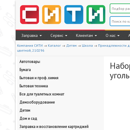
Заправка
Сервис
Клиентам
О нас
Компания СИТИ
→
Каталог
→
Детям
→
Школа
→
Принадлежности д
цветной, 210296
Автотовары
Набо
Бумага
уголь
Бытовая и проф. химия
Бытовая техника
Все для туалетных комнат
Демооборудование
Детям
Дом и сад
Заправка и восстановление картриджей