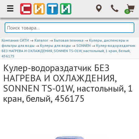
0
Компания СИТИ
→
Каталог
→
Бытовая техника
→
Кулеры, диспенсеры и
фильтры для воды
→
Кулеры для воды
→
SONNEN
→
Кулер-водораздатчик
БЕЗ НАГРЕВА И ОХЛАЖДЕНИЯ, SONNEN TS-01W, настольный, 1 кран, белый,
456175
Кулер-водораздатчик БЕЗ
НАГРЕВА И ОХЛАЖДЕНИЯ,
SONNEN TS-01W, настольный, 1
кран, белый, 456175