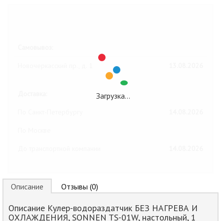
Ближайшие даты получения товара:
Самовывоз:
Новочеркасский пр., д. 1
13.08.2026
Доставка:
Загрузка…
По Санкт-Петербургу
14.08.2026
По Москве
До транспортной компании
14.08.2026
Описание
Отзывы (0)
Описание Кулер-водораздатчик БЕЗ НАГРЕВА И
ОХЛАЖДЕНИЯ, SONNEN TS-01W, настольный, 1