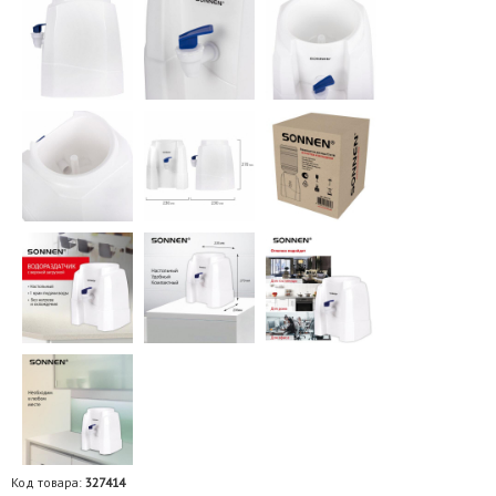
Код товара:
327414