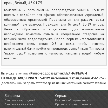
кран, белый, 456175
Компактный и эргономичный водораздатчик SONNEN TS-01W
идеально подойдет для офисов, образовательных учреждений,
общественных организаций. Предназначен для раздачи воды
комнатной температуры. Подходит для бутылей 11-19 литров.
Легок в обращении и содержании. Для использования
необходимо поместить бутыль в специальное отверстие на
верхней части водораздатчика. Перед первым использованием
необходимо слить около 0,5 л воды, чтобы очистить
накопительный бак и трубки от производственной пыли. Тип крана
"нажим рукой" позволяет с легкостью наполнить водой любую
емкость.
Вы можете купить
«Кулер-водораздатчик БЕЗ НАГРЕВА И
ОХЛАЖДЕНИЯ, SONNEN TS-01W, настольный, 1 кран, белый, 456175»
с
доставкой или забрать этот товар из наших магазинов самостоятельно.
Заправка
Сервис
Заправка картриджей
Ремонт и обслуживание
Заправка на выезде
Проверить статус ремонта