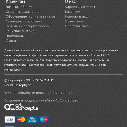
Клиентам
О нас
Личный кабинет
Адреса и контакты
Оплатить заказ онлайн
Вакансии
Оформление и оплата заказов
Новости и акции
Самовывоз и доставка
О компании
Гарантия и возврат товара
Обратная связь
Бонусная система
Промокоды
Статьи
Данный интернет-сайт носит информационный характер и ни при каких условиях не
является публичной офертой, которая определяется положениями Статьи 437 (2)
Гражданского кодекса РФ. Для получения подробной информации о наличии и
стоимости указанных товаров и (или) услуг, пожалуйста, обращайтесь к нашим
менеджерам.
© Copyright 2005 – 2026 "СИТИ"
Санкт-Петербург
Условия обработки персональных данных.
Создание и поддержка сайта – ArtConcepts.ru