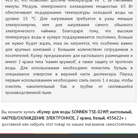
420 Вт, что позволяет достичь температуры 90 °С за считанные
минуты. Модуль электронного охлаждения мощностью 65 Вт
обеспечивает поддержание температуры холодной воды на
уровне 15 °С. Для нагревания требуется в разы меньше
электроэнергии, чем для нагревания самого обычного
электрического чайника. Благодаря тому, что высокая
температура воды в кулере поддерживается постоянно, больше
не нужно будет ждать, пока он нагреется, что особенно важно
для крупных компаний с большим количеством сотрудников и
посетителей. Кулер предназначен для настольного размещения и
имеет 2 крана типа "нажим кружкой", а также защиту от протечек
воды. Для использования необходимо поместить бутыль в
специальное отверстие в верхней части диспенсера. Перед
первым использованием необходимо слить около 1 л воды, чтобы
очистить накопительный бак и трубки от скопившейся
производственной пыли.
Вы можете купить
«Кулер для воды SONNEN TSE-02WP, настольный,
НАГРЕВ/ОХЛАЖДЕНИЕ ЭЛЕКТРОННОЕ, 2 крана, белый, 455622»
с
доставкой или забрать этот товар из наших магазинов самостоятельно.