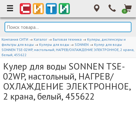
0
Компания СИТИ
→
Каталог
→
Бытовая техника
→
Кулеры, диспенсеры и
фильтры для воды
→
Кулеры для воды
→
SONNEN
→
Кулер для воды
SONNEN TSE-02WP, настольный, НАГРЕВ/ОХЛАЖДЕНИЕ ЭЛЕКТРОННОЕ, 2 крана,
белый, 455622
Кулер для воды SONNEN TSE-
02WP, настольный, НАГРЕВ/
ОХЛАЖДЕНИЕ ЭЛЕКТРОННОЕ,
2 крана, белый, 455622