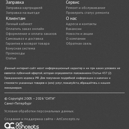
Заправка
Сервис
Заправка картриджей
Ремонт и обслуживание
Заправка на выезде
Проверить статус ремонта
Клиентам
О нас
Личный кабинет
Адреса и контакты
Оплатить заказ онлайн
Вакансии
Оформление и оплата заказов
Новости и акции
Самовывоз и доставка
О компании
Гарантия и возврат товара
Обратная связь
Бонусная система
Промокоды
Статьи
Данный интернет-сайт носит информационный характер и ни при каких условиях не
является публичной офертой, которая определяется положениями Статьи 437 (2)
Гражданского кодекса РФ. Для получения подробной информации о наличии и
стоимости указанных товаров и (или) услуг, пожалуйста, обращайтесь к нашим
менеджерам.
© Copyright 2005 – 2026 "СИТИ"
Санкт-Петербург
Условия обработки персональных данных.
Создание и поддержка сайта – ArtConcepts.ru