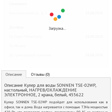
Самовывоз:
Новочеркасский пр., д. 1
25.08.2026
Доставка:
Загрузка…
По Санкт-Петербургу
26.08.2026
По Москве
До транспортной компании
26.08.2026
Описание
Отзывы (0)
Описание Кулер для воды SONNEN TSE-02WP,
настольный, НАГРЕВ/ОХЛАЖДЕНИЕ
ЭЛЕКТРОННОЕ, 2 крана, белый, 455622
Кулер SONNEN TSE-02WP подойдет для использования как в
офисе, так и дома. Вода нагревается с помощью ТЭНа мощностью