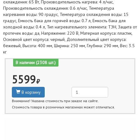
охлаждения: 65 Вт, Производительность нагрева: 4 л/час,
Производительность охлаждения: 0.6 л/час, Температура
нагревания воды: 90 градус, Температура охлаждения воды: 15
градус, Емкость бака для горячей воды: 0.7 л, Емкость бака для
холодной воды: 0.4 л, Тип нагревательного элемента: ТЭН, Защита от
протечек воды: да, Напряжение: 220 В, Материал корпуса: пластик,
Основной цвет корпуса: черный, Дополнительный цвет корпуса:
бежевый, Высота: 400 мм, Ширина: 250 мм, Глубина: 290 мм, Вес: 3.5
кг
В наличии (2308 шт.)
5599
В корзину
Внимание! Указана стоимость при заказе на сайте.
Стоимость товара в розничных магазинах может отличаться.
Ближайшие даты получения товара: