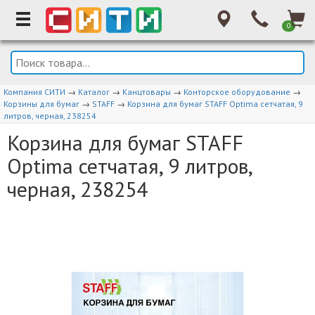
0
Компания СИТИ
→
Каталог
→
Канцтовары
→
Конторское оборудование
→
Корзины для бумаг
→
STAFF
→
Корзина для бумаг STAFF Optima сетчатая, 9
литров, черная, 238254
Корзина для бумаг STAFF
Optima сетчатая, 9 литров,
черная, 238254