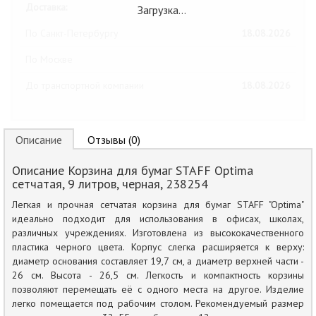
Доставка:
Загрузка…
По Санкт-Петербургу
18.08.2026
По Москве
До транспортной компании
18.08.2026
Описание
Отзывы (0)
Описание Корзина для бумаг STAFF Optima
сетчатая, 9 литров, черная, 238254
Легкая и прочная сетчатая корзина для бумаг STAFF "Optima"
идеально подходит для использования в офисах, школах,
различных учреждениях. Изготовлена из высококачественного
пластика черного цвета. Корпус слегка расширяется к верху:
диаметр основания составляет 19,7 см, а диаметр верхней части -
26 см. Высота - 26,5 см. Легкость и компактность корзины
позволяют перемещать её с одного места на другое. Изделие
легко помещается под рабочим столом. Рекомендуемый размер