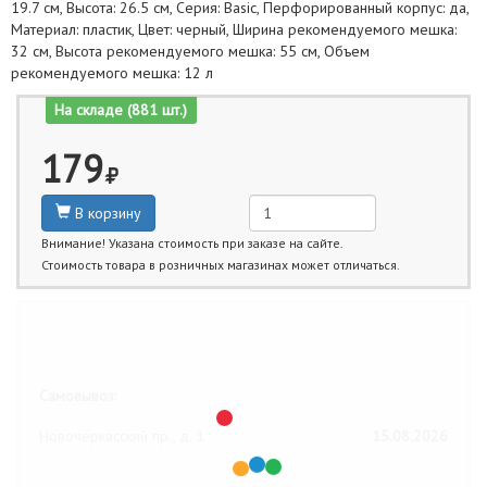
19.7 см, Высота: 26.5 см, Серия: Basic, Перфорированный корпус: да,
Материал: пластик, Цвет: черный, Ширина рекомендуемого мешка:
32 см, Высота рекомендуемого мешка: 55 см, Объем
рекомендуемого мешка: 12 л
На складе (881 шт.)
179
В корзину
Внимание! Указана стоимость при заказе на сайте.
Стоимость товара в розничных магазинах может отличаться.
Ближайшие даты получения товара:
Самовывоз:
Новочеркасский пр., д. 1
15.08.2026