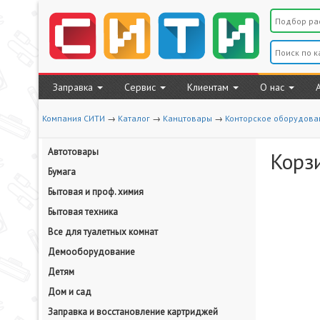
Заправка
Сервис
Клиентам
О нас
Компания СИТИ
→
Каталог
→
Канцтовары
→
Конторское оборудова
Автотовары
Корзи
Бумага
Бытовая и проф. химия
Бытовая техника
Все для туалетных комнат
Демооборудование
Детям
Дом и сад
Заправка и восстановление картриджей