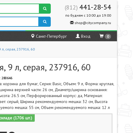
441-28-54
(812)
по будням с 10:00 до 19:00
shop@citycompany.ru
Санкт-Петербург
Вход
0
 л, серая, 237916, 60
 9 л, серая, 237916, 60
:
280646
а: корзина для бумаг, Серия: Basic, Объем: 9 л, Форма: круглая,
ирина верхней части: 26 см, Диаметр/ширина основания:
Высота: 26.5 см, Перфорированный корпус: да, Материал:
Цвет: серый, Ширина рекомендуемого мешка: 32 см, Высота
уемого мешка: 55 см, Объем рекомендуемого мешка: 12 л
складе (1706 шт.)