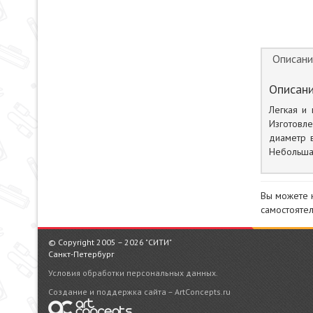
Описани
Описани
Легкая и
Изготовле
диаметр в
Небольшая
Вы можете 
самостоятел
© Copyright 2005 – 2026 "СИТИ"
Санкт-Петербург
Условия обработки персональных данных.
Создание и поддержка сайта – ArtConcepts.ru