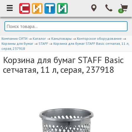
0
Компания СИТИ
→
Каталог
→
Канцтовары
→
Конторское оборудование
→
Корзины для бумаг
→
STAFF
→
Корзина для бумаг STAFF Basic сетчатая, 11 л,
серая, 237918
Корзина для бумаг STAFF Basic
сетчатая, 11 л, серая, 237918