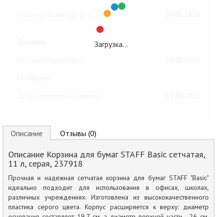
Новочеркасский пр., д. 1
14.08.2026
Доставка:
Загрузка…
По Санкт-Петербургу
15.08.2026
По Москве
До транспортной компании
15.08.2026
Описание
Отзывы (0)
Описание Корзина для бумаг STAFF Basic сетчатая,
11 л, серая, 237918
Прочная и надежная сетчатая корзина для бумаг STAFF "Basic"
идеально подходит для использования в офисах, школах,
различных учреждениях. Изготовлена из высококачественного
пластика серого цвета. Корпус расширяется к верху: диаметр
основания составляет 19,7 см, а диаметр верхней части - 26 см.