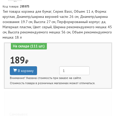
Код товара:
295975
Тип товара: корзина для бумаг, Серия: Basic, Объем: 11 л, Форма:
круглая, Диаметр/ширина верхней части: 26 см, Диаметр/ширина
основания: 19.7 см, Высота: 27 см, Перфорированный корпус: да,
Материал: пластик, Цвет: серый, Ширина рекомендуемого мешка: 45
см, Высота рекомендуемого мешка: 56 см, Объем рекомендуемого
мешка: 18 л
На складе (111 шт.)
189
В корзину
Внимание! Указана стоимость при заказе на сайте.
Стоимость товара в розничных магазинах может отличаться.
Ближайшие даты получения товара:
Самовывоз: