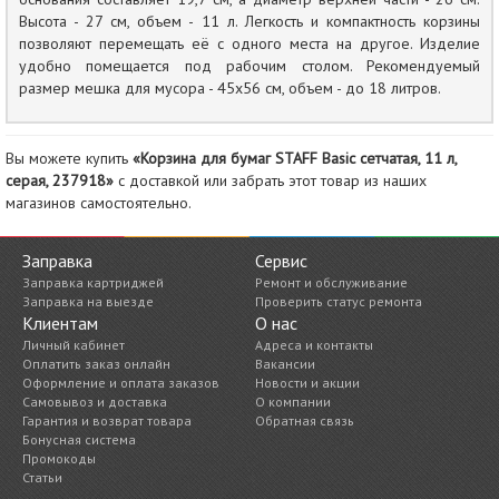
Высота - 27 см, объем - 11 л. Легкость и компактность корзины
позволяют перемещать её с одного места на другое. Изделие
удобно помещается под рабочим столом. Рекомендуемый
размер мешка для мусора - 45х56 см, объем - до 18 литров.
Вы можете купить
«Корзина для бумаг STAFF Basic сетчатая, 11 л,
серая, 237918»
с доставкой или забрать этот товар из наших
магазинов самостоятельно.
Заправка
Сервис
Заправка картриджей
Ремонт и обслуживание
Заправка на выезде
Проверить статус ремонта
Клиентам
О нас
Личный кабинет
Адреса и контакты
Оплатить заказ онлайн
Вакансии
Оформление и оплата заказов
Новости и акции
Самовывоз и доставка
О компании
Гарантия и возврат товара
Обратная связь
Бонусная система
Промокоды
Статьи