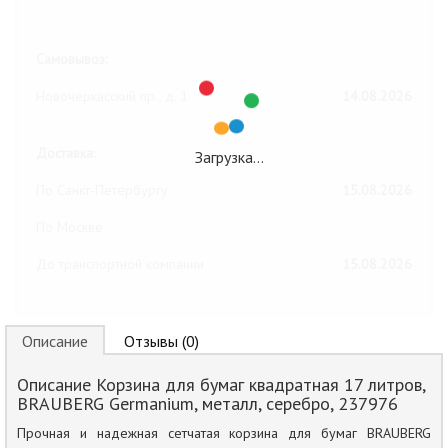
Ближайшие даты получения товара:
Самовывоз:
Новочеркасский пр., д. 1
14.08.2026
Доставка:
Загрузка…
По Санкт-Петербургу
15.08.2026
По Москве
До транспортной компании
15.08.2026
Описание
Отзывы (0)
Описание Корзина для бумаг квадратная 17 литров,
BRAUBERG Germanium, металл, серебро, 237976
Прочная и надежная сетчатая корзина для бумаг BRAUBERG