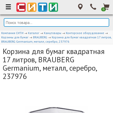
0
Компания СИТИ
→
Каталог
→
Канцтовары
→
Конторское оборудование
→
Корзины для бумаг
→
BRAUBERG
→
Корзина для бумаг квадратная 17 литров,
BRAUBERG Germanium, металл, серебро, 237976
Корзина для бумаг квадратная
17 литров, BRAUBERG
Germanium, металл, серебро,
237976