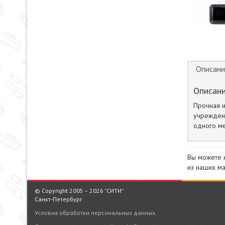
Описани
Описани
Прочная и
учреждени
одного ме
Вы можете 
из наших ма
© Copyright 2005 – 2026 "СИТИ"
Санкт-Петербург
Условия обработки персональных данных.