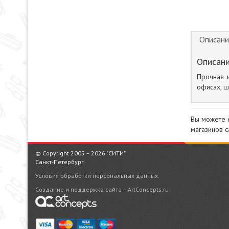
Описани
Описани
Прочная и
офисах, ш
Вы можете 
магазинов с
© Copyright 2005 – 2026 "СИТИ"
Санкт-Петербург
Условия обработки персональных данных.
Создание и поддержка сайта – ArtConcepts.ru