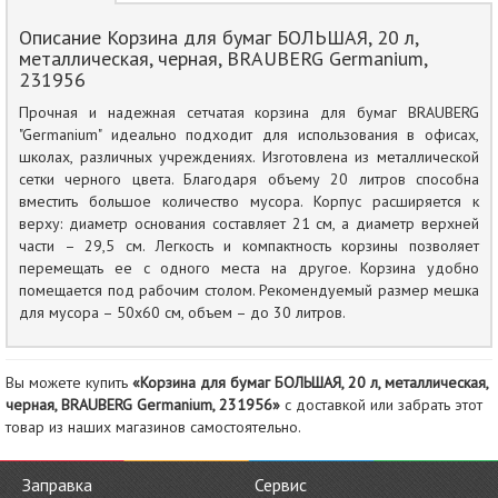
Описание Корзина для бумаг БОЛЬШАЯ, 20 л,
металлическая, черная, BRAUBERG Germanium,
231956
Прочная и надежная сетчатая корзина для бумаг BRAUBERG
"Germanium" идеально подходит для использования в офисах,
школах, различных учреждениях. Изготовлена из металлической
сетки черного цвета. Благодаря объему 20 литров способна
вместить большое количество мусора. Корпус расширяется к
верху: диаметр основания составляет 21 см, а диаметр верхней
части – 29,5 см. Легкость и компактность корзины позволяет
перемещать ее с одного места на другое. Корзина удобно
помещается под рабочим столом. Рекомендуемый размер мешка
для мусора – 50х60 см, объем – до 30 литров.
Вы можете купить
«Корзина для бумаг БОЛЬШАЯ, 20 л, металлическая,
черная, BRAUBERG Germanium, 231956»
с доставкой или забрать этот
товар из наших магазинов самостоятельно.
Заправка
Сервис