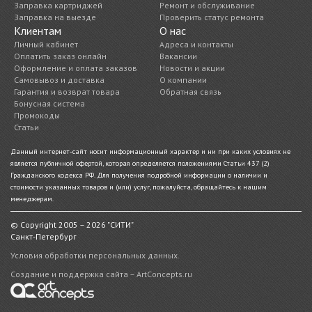
Заправка картриджей
Ремонт и обслуживание
Заправка на выезде
Проверить статус ремонта
Клиентам
О нас
Личный кабинет
Адреса и контакты
Оплатить заказ онлайн
Вакансии
Оформление и оплата заказов
Новости и акции
Самовывоз и доставка
О компании
Гарантия и возврат товара
Обратная связь
Бонусная система
Промокоды
Статьи
Данный интернет-сайт носит информационный характер и ни при каких условиях не
является публичной офертой, которая определяется положениями Статьи 437 (2)
Гражданского кодекса РФ. Для получения подробной информации о наличии и
стоимости указанных товаров и (или) услуг, пожалуйста, обращайтесь к нашим
менеджерам.
© Copyright 2005 – 2026 "СИТИ"
Санкт-Петербург
Условия обработки персональных данных.
Создание и поддержка сайта – ArtConcepts.ru