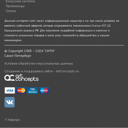
Бонусная система
Промокоды
Статьи
Данный интернет-сайт носит информационный характер и ни при каких условиях не
является публичной офертой, которая определяется положениями Статьи 437 (2)
Гражданского кодекса РФ. Для получения подробной информации о наличии и
стоимости указанных товаров и (или) услуг, пожалуйста, обращайтесь к нашим
менеджерам.
© Copyright 2005 – 2026 "СИТИ"
Санкт-Петербург
Условия обработки персональных данных.
Создание и поддержка сайта – ArtConcepts.ru
↑ Наверх