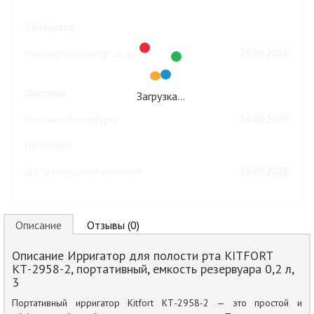
Самовывоз:
Новочеркасский пр., д. 1
25.08.2026
Доставка:
Загрузка…
По Санкт-Петербургу
26.08.2026
По Москве
До транспортной компании
26.08.2026
Описание
Отзывы (0)
Описание Ирригатор для полости рта KITFORT
КТ-2958-2, портативный, емкость резервуара 0,2 л,
3
Портативный ирригатор Kitfort КТ-2958-2 — это простой и