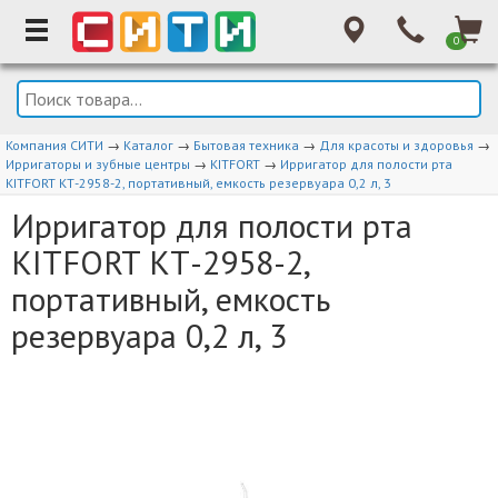
0
Компания СИТИ
→
Каталог
→
Бытовая техника
→
Для красоты и здоровья
→
Ирригаторы и зубные центры
→
KITFORT
→
Ирригатор для полости рта
KITFORT КТ-2958-2, портативный, емкость резервуара 0,2 л, 3
Ирригатор для полости рта
KITFORT КТ-2958-2,
портативный, емкость
резервуара 0,2 л, 3