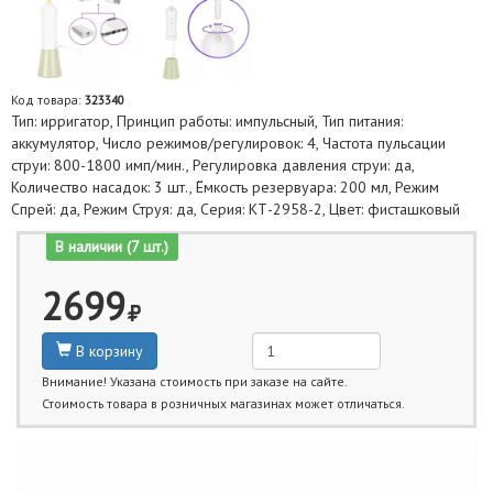
Код товара:
323340
Тип: ирригатор, Принцип работы: импульсный, Тип питания:
аккумулятор, Число режимов/регулировок: 4, Частота пульсации
струи: 800-1800 имп/мин., Регулировка давления струи: да,
Количество насадок: 3 шт., Ёмкость резервуара: 200 мл, Режим
Спрей: да, Режим Струя: да, Серия: КТ-2958-2, Цвет: фисташковый
В наличии (7 шт.)
2699
В корзину
Внимание! Указана стоимость при заказе на сайте.
Стоимость товара в розничных магазинах может отличаться.
Ближайшие даты получения товара: