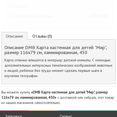
По Москве
До транспортной компании
27.08.2026
Описание
Отзывы (0)
Описание DMB Карта настенная для детей "Мир",
размер 116х79 см, ламинированная, 450
Карта отлично впишется в интерьер детской комнаты. С помощью
дополнительных интересных тематических изображений животных
и людей, ребенок без труда сможет сделать первые шаги в
изучении географии.
Вы можете купить
«DMB Карта настенная для детей "Мир", размер
116х79 см, ламинированная, 450»
с доставкой или забрать этот товар
из наших магазинов самостоятельно.
Заправка
Сервис