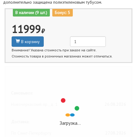
дополнительно защищена полиэтиленовым тубусом.
В наличии (9 шт.)
Бонус: 5
11999
В корзину
Внимание! Указана стоимость при заказе на сайте.
Стоимость товара в розничных магазинах может отличаться.
Ближайшие даты получения товара:
Самовывоз:
Новочеркасский пр., д. 1
26.08.2026
Доставка:
Загрузка…
По Санкт-Петербургу
27.08.2026