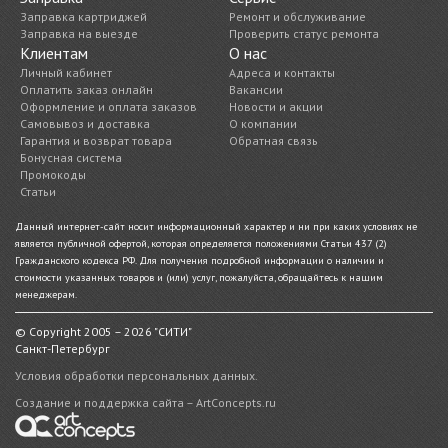
Заправка картриджей
Ремонт и обслуживание
Заправка на выезде
Проверить статус ремонта
Клиентам
О нас
Личный кабинет
Адреса и контакты
Оплатить заказ онлайн
Вакансии
Оформление и оплата заказов
Новости и акции
Самовывоз и доставка
О компании
Гарантия и возврат товара
Обратная связь
Бонусная система
Промокоды
Статьи
Данный интернет-сайт носит информационный характер и ни при каких условиях не
является публичной офертой, которая определяется положениями Статьи 437 (2)
Гражданского кодекса РФ. Для получения подробной информации о наличии и
стоимости указанных товаров и (или) услуг, пожалуйста, обращайтесь к нашим
менеджерам.
© Copyright 2005 – 2026 "СИТИ"
Санкт-Петербург
Условия обработки персональных данных.
Создание и поддержка сайта – ArtConcepts.ru