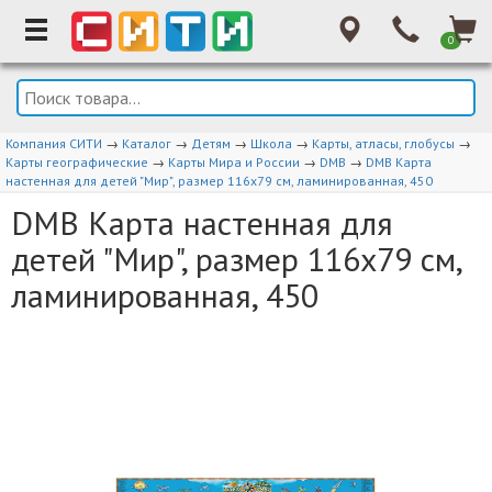
0
Компания СИТИ
→
Каталог
→
Детям
→
Школа
→
Карты, атласы, глобусы
→
Карты географические
→
Карты Мира и России
→
DMB
→
DMB Карта
настенная для детей "Мир", размер 116х79 см, ламинированная, 450
DMB Карта настенная для
детей "Мир", размер 116х79 см,
ламинированная, 450