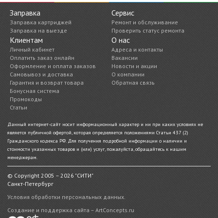
Заправка
Сервис
Заправка картриджей
Ремонт и обслуживание
Заправка на выезде
Проверить статус ремонта
Клиентам
О нас
Личный кабинет
Адреса и контакты
Оплатить заказ онлайн
Вакансии
Оформление и оплата заказов
Новости и акции
Самовывоз и доставка
О компании
Гарантия и возврат товара
Обратная связь
Бонусная система
Промокоды
Статьи
Данный интернет-сайт носит информационный характер и ни при каких условиях не
является публичной офертой, которая определяется положениями Статьи 437 (2)
Гражданского кодекса РФ. Для получения подробной информации о наличии и
стоимости указанных товаров и (или) услуг, пожалуйста, обращайтесь к нашим
менеджерам.
© Copyright 2005 – 2026 "СИТИ"
Санкт-Петербург
Условия обработки персональных данных.
Создание и поддержка сайта – ArtConcepts.ru