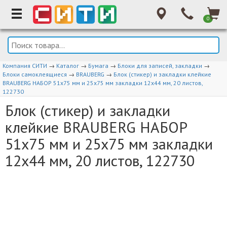
0
Компания СИТИ
→
Каталог
→
Бумага
→
Блоки для записей, закладки
→
Блоки самоклеящиеся
→
BRAUBERG
→
Блок (стикер) и закладки клейкие
BRAUBERG НАБОР 51х75 мм и 25х75 мм закладки 12х44 мм, 20 листов,
122730
Блок (стикер) и закладки
клейкие BRAUBERG НАБОР
51х75 мм и 25х75 мм закладки
12х44 мм, 20 листов, 122730