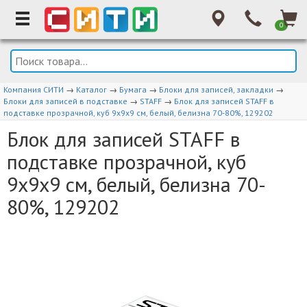
0
Компания СИТИ
→
Каталог
→
Бумага
→
Блоки для записей, закладки
→
Блоки для записей в подставке
→
STAFF
→
Блок для записей STAFF в
подставке прозрачной, куб 9х9х9 см, белый, белизна 70-80%, 129202
Блок для записей STAFF в
подставке прозрачной, куб
9х9х9 см, белый, белизна 70-
80%, 129202