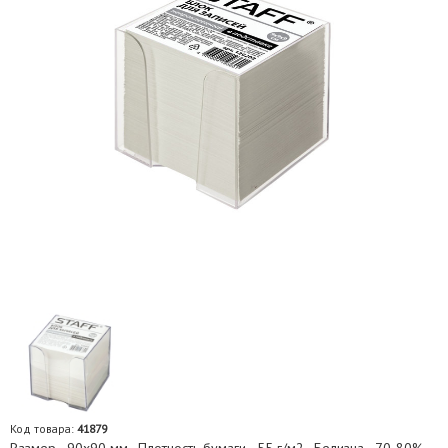
Код товара:
41879