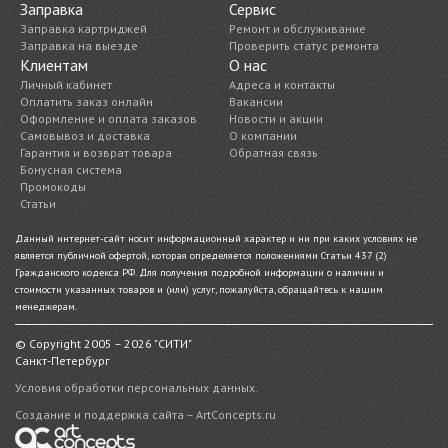
Заправка
Сервис
Заправка картриджей
Ремонт и обслуживание
Заправка на выезде
Проверить статус ремонта
Клиентам
О нас
Личный кабинет
Адреса и контакты
Оплатить заказ онлайн
Вакансии
Оформление и оплата заказов
Новости и акции
Самовывоз и доставка
О компании
Гарантия и возврат товара
Обратная связь
Бонусная система
Промокоды
Статьи
Данный интернет-сайт носит информационный характер и ни при каких условиях не
является публичной офертой, которая определяется положениями Статьи 437 (2)
Гражданского кодекса РФ. Для получения подробной информации о наличии и
стоимости указанных товаров и (или) услуг, пожалуйста, обращайтесь к нашим
менеджерам.
© Copyright 2005 – 2026 "СИТИ"
Санкт-Петербург
Условия обработки персональных данных.
Создание и поддержка сайта – ArtConcepts.ru