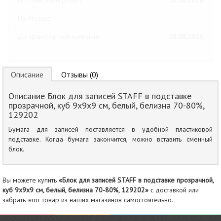
По Санкт-Петербургу
18.08.2026
По Москве
До транспортной компании
18.08.2026
Описание
Отзывы (0)
Описание Блок для записей STAFF в подставке
прозрачной, куб 9х9х9 см, белый, белизна 70-80%,
129202
Бумага для записей поставляется в удобной пластиковой
подставке. Когда бумага закончится, можно вставить сменный
блок.
Вы можете купить
«Блок для записей STAFF в подставке прозрачной,
куб 9х9х9 см, белый, белизна 70-80%, 129202»
с доставкой или
забрать этот товар из наших магазинов самостоятельно.