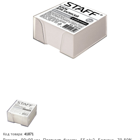
Код товара:
41871