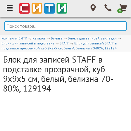
0
Компания СИТИ
→
Каталог
→
Бумага
→
Блоки для записей, закладки
→
Блоки для записей в подставке
→
STAFF
→
Блок для записей STAFF в
подставке прозрачной, куб 9х9х5 см, белый, белизна 70-80%, 129194
Блок для записей STAFF в
подставке прозрачной, куб
9х9х5 см, белый, белизна 70-
80%, 129194