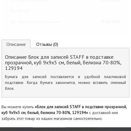
По Санкт-Петербургу
25.08.2026
По Москве
До транспортной компании
25.08.2026
Описание
Отзывы (0)
Описание Блок для записей STAFF в подставке
прозрачной, куб 9х9х5 см, белый, белизна 70-80%,
129194
Бумага для записей поставляется в удобной пластиковой
подставке. Когда бумага закончится, можно вставить сменный
блок.
Вы можете купить
«Блок для записей STAFF в подставке прозрачной,
куб 9х9х5 см, белый, белизна 70-80%, 129194»
с доставкой или
забрать этот товар из наших магазинов самостоятельно.