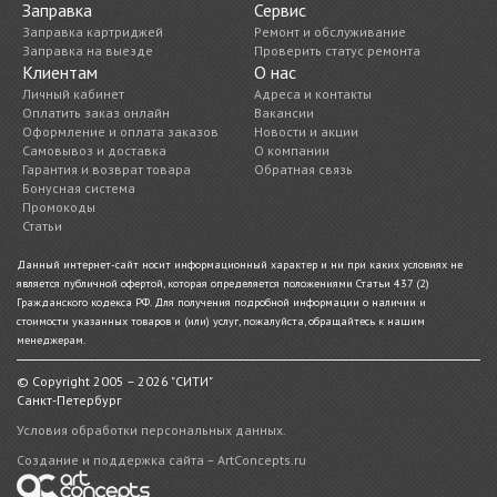
Заправка
Сервис
Заправка картриджей
Ремонт и обслуживание
Заправка на выезде
Проверить статус ремонта
Клиентам
О нас
Личный кабинет
Адреса и контакты
Оплатить заказ онлайн
Вакансии
Оформление и оплата заказов
Новости и акции
Самовывоз и доставка
О компании
Гарантия и возврат товара
Обратная связь
Бонусная система
Промокоды
Статьи
Данный интернет-сайт носит информационный характер и ни при каких условиях не
является публичной офертой, которая определяется положениями Статьи 437 (2)
Гражданского кодекса РФ. Для получения подробной информации о наличии и
стоимости указанных товаров и (или) услуг, пожалуйста, обращайтесь к нашим
менеджерам.
© Copyright 2005 – 2026 "СИТИ"
Санкт-Петербург
Условия обработки персональных данных.
Создание и поддержка сайта – ArtConcepts.ru