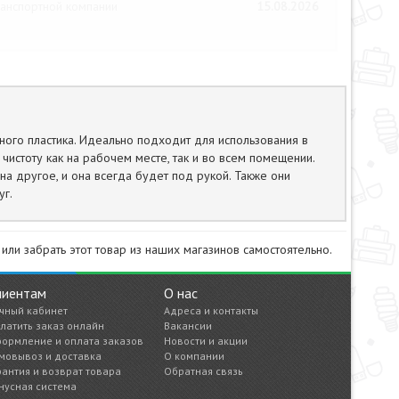
анспортной компании
15.08.2026
ного пластика. Идеально подходит для использования в
чистоту как на рабочем месте, так и во всем помещении.
на другое, и она всегда будет под рукой. Также они
уг.
или забрать этот товар из наших магазинов самостоятельно.
лиентам
О нас
чный кабинет
Адреса и контакты
латить заказ онлайн
Вакансии
ормление и оплата заказов
Новости и акции
мовывоз и доставка
О компании
рантия и возврат товара
Обратная связь
нусная система