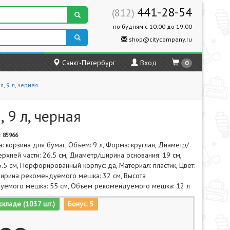
441-28-54
(812)
по будням с 10:00 до 19:00
shop@citycompany.ru
Санкт-Петербург
Вход
0
, 9 л, черная
 9 л, черная
:
85966
а: корзина для бумаг, Объем: 9 л, Форма: круглая, Диаметр/
рхней части: 26.5 см, Диаметр/ширина основания: 19 см,
5.5 см, Перфорированный корпус: да, Материал: пластик, Цвет:
Ширина рекомендуемого мешка: 32 см, Высота
уемого мешка: 55 см, Объем рекомендуемого мешка: 12 л
складе (1037 шт.)
Бонус: 5