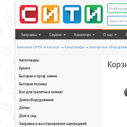
Заправка
Сервис
Клиентам
О нас
Компания СИТИ
→
Каталог
→
Канцтовары
→
Конторское оборудова
Автотовары
Корз
Бумага
Бытовая и проф. химия
Бытовая техника
Все для туалетных комнат
Демооборудование
Детям
Дом и сад
Заправка и восстановление картриджей