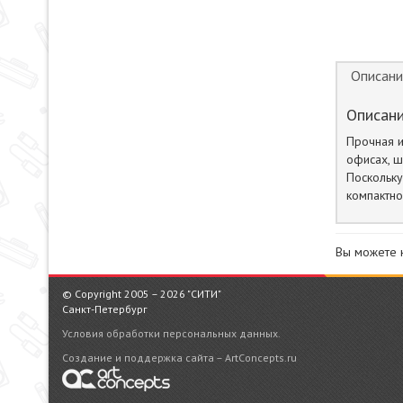
Описани
Описани
Прочная и
офисах, ш
Поскольку
компактно
Вы можете 
© Copyright 2005 – 2026 "СИТИ"
Санкт-Петербург
Условия обработки персональных данных.
Создание и поддержка сайта – ArtConcepts.ru