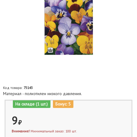
Код товара:
75143
Материал - полиэтилен низкого давления.
На складе (1 шт.)
Бонус: 5
9
Внимание!
Минимальный заказ: 100 шт.