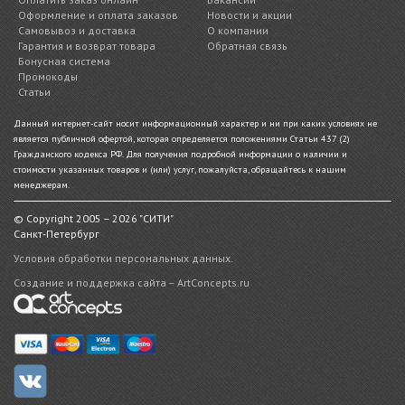
Оформление и оплата заказов
Новости и акции
Самовывоз и доставка
О компании
Гарантия и возврат товара
Обратная связь
Бонусная система
Промокоды
Статьи
Данный интернет-сайт носит информационный характер и ни при каких условиях не
является публичной офертой, которая определяется положениями Статьи 437 (2)
Гражданского кодекса РФ. Для получения подробной информации о наличии и
стоимости указанных товаров и (или) услуг, пожалуйста, обращайтесь к нашим
менеджерам.
© Copyright 2005 – 2026 "СИТИ"
Санкт-Петербург
Условия обработки персональных данных.
Создание и поддержка сайта – ArtConcepts.ru