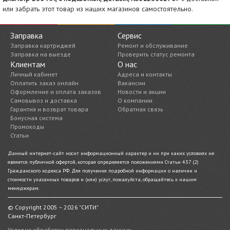
или забрать этот товар из наших магазинов самостоятельно.
Заправка
Сервис
Заправка картриджей
Ремонт и обслуживание
Заправка на выезде
Проверить статус ремонта
Клиентам
О нас
Личный кабинет
Адреса и контакты
Оплатить заказ онлайн
Вакансии
Оформление и оплата заказов
Новости и акции
Самовывоз и доставка
О компании
Гарантия и возврат товара
Обратная связь
Бонусная система
Промокоды
Статьи
Данный интернет-сайт носит информационный характер и ни при каких условиях не
является публичной офертой, которая определяется положениями Статьи 437 (2)
Гражданского кодекса РФ. Для получения подробной информации о наличии и
стоимости указанных товаров и (или) услуг, пожалуйста, обращайтесь к нашим
менеджерам.
© Copyright 2005 – 2026 "СИТИ"
Санкт-Петербург
Условия обработки персональных данных.