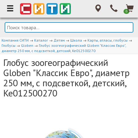
0
Компания СИТИ
→
Каталог
→
Детям
→
Школа
→
Карты, атласы, глобусы
→
Глобусы
→
Globen
→
Глобус зоогеографический Globen "Классик Евро",
диаметр 250 мм, с подсветкой, детский, Ке012500270
Глобус зоогеографический
Globen "Классик Евро", диаметр
250 мм, с подсветкой, детский,
Ке012500270