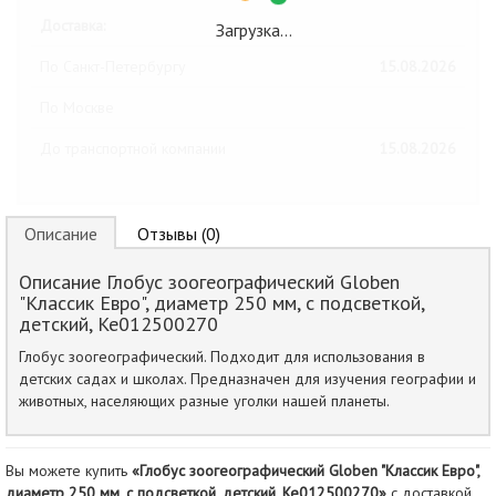
Доставка:
Загрузка…
По Санкт-Петербургу
15.08.2026
По Москве
До транспортной компании
15.08.2026
Описание
Отзывы (0)
Описание Глобус зоогеографический Globen
"Классик Евро", диаметр 250 мм, с подсветкой,
детский, Ке012500270
Глобус зоогеографический. Подходит для использования в
детских садах и школах. Предназначен для изучения географии и
животных, населяющих разные уголки нашей планеты.
Вы можете купить
«Глобус зоогеографический Globen "Классик Евро",
диаметр 250 мм, с подсветкой, детский, Ке012500270»
с доставкой