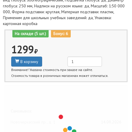
Вид глобуса: зоогеографический, Подсветка глобуса: да, Диаметр
глобуса: 250 мм, Надписи на русском языке: да, Масштаб: 1:50 000
000, Форма подставки: круглая, Материал подставки: пластик,
Применим для школьных учебных заведений: да, Упаковка:
картонная коробка
На складе (5 шт.)
Бонус: 6
1299
В корзину
Внимание! Указана стоимость при заказе на сайте.
Стоимость товара в розничных магазинах может отличаться.
Ближайшие даты получения товара:
Самовывоз:
Новочеркасский пр., д. 1
14.08.2026