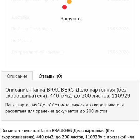
Доставка:
Загрузка…
По Санкт-Петербургу
15.08.2026
По Москве
До транспортной компании
15.08.2026
Описание
Отзывы (0)
Описание Папка BRAUBERG Дело картонная (без
скоросшивателя), 440 г/м2, до 200 листов, 110929
Папка картонная "Дело" без металлического скоросшивателя
рассчитана для хранения документов до 200 листов.
Вы можете купить
«Папка BRAUBERG Дело картонная (без
скоросшивателя), 440 г/м2, до 200 листов, 110929»
с доставкой или