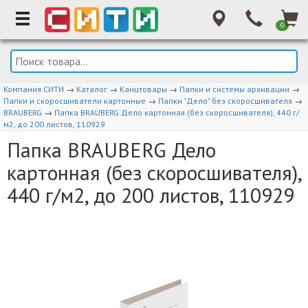
0
Компания СИТИ
→
Каталог
→
Канцтовары
→
Папки и системы архивации
→
Папки и скоросшиватели картонные
→
Папки "Дело" без скоросшивателя
→
BRAUBERG
→
Папка BRAUBERG Дело картонная (без скоросшивателя), 440 г/
м2, до 200 листов, 110929
Папка BRAUBERG Дело
картонная (без скоросшивателя),
440 г/м2, до 200 листов, 110929