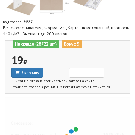
Код товара:
71337
Без скоросшивателя., Формат А4., Картон немелованный, плотность
440 г/м2., Вмещает до 200 листов.
На складе (28722 шт.)
Бонус: 5
19
В корзину
Внимание! Указана стоимость при заказе на сайте.
Стоимость товара в розничных магазинах может отличаться.
Ближайшие даты получения товара:
Самовывоз:
Новочеркасский пр., д. 1
14.08.2026