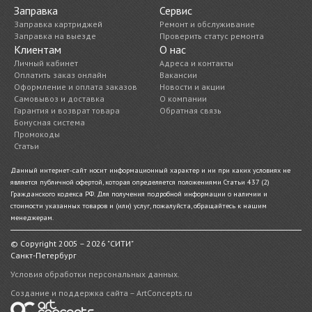
Заправка
Сервис
Заправка картриджей
Ремонт и обслуживание
Заправка на выезде
Проверить статус ремонта
Клиентам
О нас
Личный кабинет
Адреса и контакты
Оплатить заказ онлайн
Вакансии
Оформление и оплата заказов
Новости и акции
Самовывоз и доставка
О компании
Гарантия и возврат товара
Обратная связь
Бонусная система
Промокоды
Статьи
Данный интернет-сайт носит информационный характер и ни при каких условиях не
является публичной офертой, которая определяется положениями Статьи 437 (2)
Гражданского кодекса РФ. Для получения подробной информации о наличии и
стоимости указанных товаров и (или) услуг, пожалуйста, обращайтесь к нашим
менеджерам.
© Copyright 2005 – 2026 "СИТИ"
Санкт-Петербург
Условия обработки персональных данных.
Создание и поддержка сайта – ArtConcepts.ru