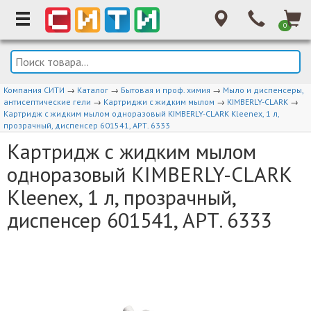
0
Компания СИТИ
→
Каталог
→
Бытовая и проф. химия
→
Мыло и диспенсеры,
антисептические гели
→
Картриджи с жидким мылом
→
KIMBERLY-CLARK
→
Картридж с жидким мылом одноразовый KIMBERLY-CLARK Kleenex, 1 л,
прозрачный, диспенсер 601541, АРТ. 6333
Картридж с жидким мылом
одноразовый KIMBERLY-CLARK
Kleenex, 1 л, прозрачный,
диспенсер 601541, АРТ. 6333