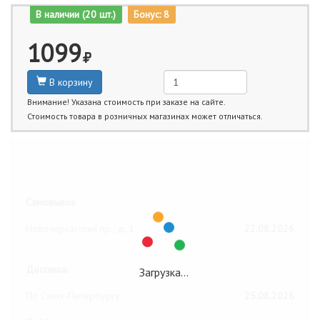
В наличии (20 шт.)
Бонус: 8
1099
В корзину
Внимание! Указана стоимость при заказе на сайте.
Стоимость товара в розничных магазинах может отличаться.
Ближайшие даты получения товара:
Самовывоз:
Новочеркасский пр., д. 1
22.08.2026
Доставка:
Загрузка…
По Санкт-Петербургу
25.08.2026