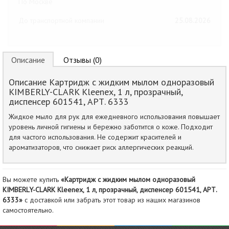
По Москве
До транспортной компании
25.08.2026
Описание
Отзывы (0)
Описание Картридж с жидким мылом одноразовый
KIMBERLY-CLARK Kleenex, 1 л, прозрачный,
диспенсер 601541, АРТ. 6333
Жидкое мыло для рук для ежедневного использования повышает
уровень личной гигиены и бережно заботится о коже. Подходит
для частого использования. Не содержит красителей и
ароматизаторов, что снижает риск аллергических реакций.
Вы можете купить
«Картридж с жидким мылом одноразовый
KIMBERLY-CLARK Kleenex, 1 л, прозрачный, диспенсер 601541, АРТ.
6333»
с доставкой или забрать этот товар из наших магазинов
самостоятельно.