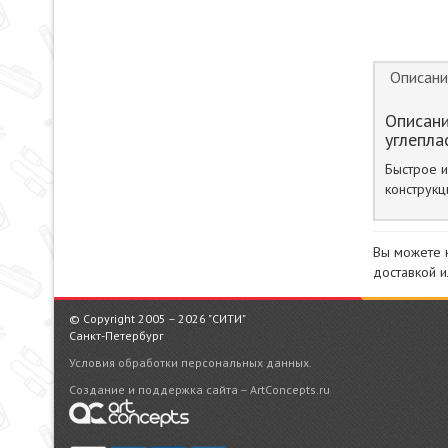
Описани
Описани
углепла
Быстрое и
конструкц
Вы можете 
доставкой и
© Copyright 2005 – 2026 "СИТИ"
Санкт-Петербург
Условия обработки персональных данных.
Создание и поддержка сайта – ArtConcepts.ru