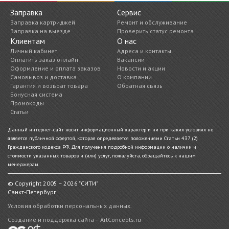
Заправка
Сервис
Заправка картриджей
Ремонт и обслуживание
Заправка на выезде
Проверить статус ремонта
Клиентам
О нас
Личный кабинет
Адреса и контакты
Оплатить заказ онлайн
Вакансии
Оформление и оплата заказов
Новости и акции
Самовывоз и доставка
О компании
Гарантия и возврат товара
Обратная связь
Бонусная система
Промокоды
Статьи
Данный интернет-сайт носит информационный характер и ни при каких условиях не
является публичной офертой, которая определяется положениями Статьи 437 (2)
Гражданского кодекса РФ. Для получения подробной информации о наличии и
стоимости указанных товаров и (или) услуг, пожалуйста, обращайтесь к нашим
менеджерам.
© Copyright 2005 – 2026 "СИТИ"
Санкт-Петербург
Условия обработки персональных данных.
Создание и поддержка сайта – ArtConcepts.ru