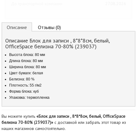
До транспортной компании
27.08.2026
Описание
Отзывы (0)
Описание Блок для записи , 8*8*8см, белый,
OfficeSpace белизна 70-80% (239037)
Высота блока: 80 мм
Длина блока: 80 мм
Ширина блока: 80 мм
Цвет бумаги: белая
Белизна: 80 %
Плотность: 55 г/м2
Форма блока: куб
Упаковка: термопленка
Вы можете купить
«Блок для записи , 8*8*8см, белый, OfficeSpace
белизна 70-80% (239037)»
с доставкой или забрать этот товар из
наших магазинов самостоятельно.