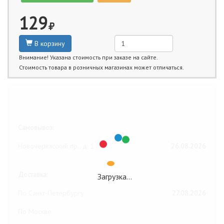
129
В корзину
Внимание! Указана стоимость при заказе на сайте.
Стоимость товара в розничных магазинах может отличаться.
Ближайшие даты получения товара:
Самовывоз:
Новочеркасский пр., д. 1
26.08.2026
Доставка:
Загрузка…
По Санкт-Петербургу
27.08.2026
По Москве