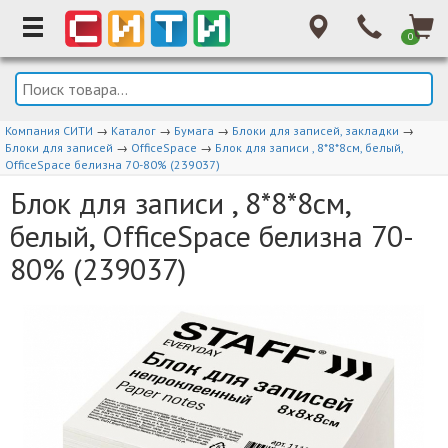
0
Компания СИТИ
→
Каталог
→
Бумага
→
Блоки для записей, закладки
→
Блоки для записей
→
OfficeSpace
→
Блок для записи , 8*8*8см, белый,
OfficeSpace белизна 70-80% (239037)
Блок для записи , 8*8*8см,
белый, OfficeSpace белизна 70-
80% (239037)