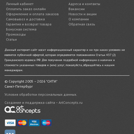
Личный кабинет
Адреса и контакты
Оплатить заказ онлайн
Вакансии
Оформление и оплата заказов
Новости и акции
Самовывоз и доставка
О компании
Гарантия и возврат товара
Обратная связь
Бонусная система
Промокоды
Статьи
Данный интернет-сайт носит информационный характер и ни при каких условиях не
является публичной офертой, которая определяется положениями Статьи 437 (2)
Гражданского кодекса РФ. Для получения подробной информации о наличии и
стоимости указанных товаров и (или) услуг, пожалуйста, обращайтесь к нашим
менеджерам.
© Copyright 2005 – 2026 "СИТИ"
Санкт-Петербург
Условия обработки персональных данных.
Создание и поддержка сайта – ArtConcepts.ru